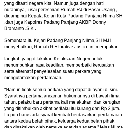
yang ditaati negara kita. Namun juga dengan hati
nuraninya,” usai peresmian Rumah RJ di Pasar Usang ,
didampingi Kepala Kejari Kota Padang Panjang Nilma SH
,dan juga Kapolres Padang Panjang AKBP Donny
Bramanto .SIK .
Sementara itu Kejari Padang Panjang Nilma,SH M.H
menyebutkan, Rumah Restorative Justice ini merupakan
langkah yang dilakukan Kejaksaan Negeri untuk
menumbuhkan rasa keadilan, memperbaiki kerusakan
serta alternatif penyelesaian suatu perkara yang
mengutamakan perdamaian.
“Namun tidak semua perkara yang dapat dilayani di sini.
Syaratnya pertama ancaman hukumannya di bawah lima
tahun, pelaku baru pertama kali melakukan, dan kerugian
yang ditimbulkan akibat perilaku itu kurang dari Rp 2 juta.
Itu pun harus ada syarat kembali berdasarkan perdamaian
antara kedua belah pihak, keluarga kedua belah pihak,
dan disaksikan oleh pemuka adat dan agama,” jelas Nilma