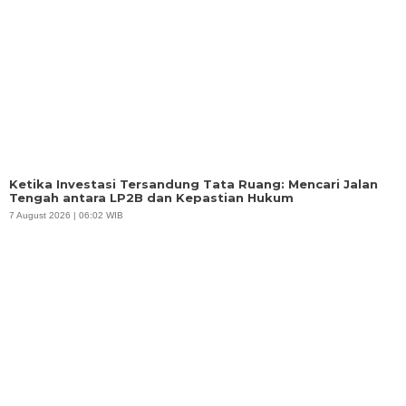
Ketika Investasi Tersandung Tata Ruang: Mencari Jalan
Tengah antara LP2B dan Kepastian Hukum
7 August 2026 | 06:02 WIB