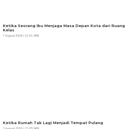
Ketika Seorang Ibu Menjaga Masa Depan Kota dari Ruang
Kelas
7 August 2026 | 21:51 WIB
Ketika Rumah Tak Lagi Menjadi Tempat Pulang
7 August 2026 | 21:05 WIB