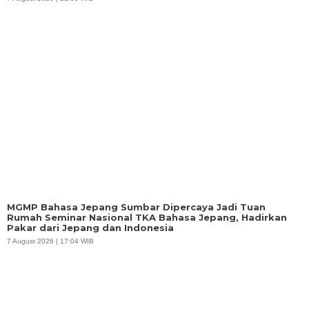
MGMP Bahasa Jepang Sumbar Dipercaya Jadi Tuan
Rumah Seminar Nasional TKA Bahasa Jepang, Hadirkan
Pakar dari Jepang dan Indonesia
7 August 2026 | 17:04 WIB