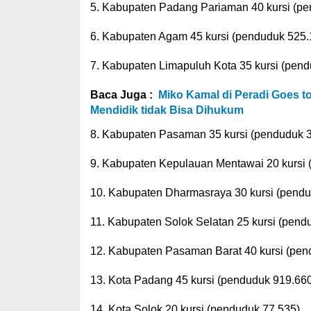
5. Kabupaten Padang Pariaman 40 kursi (p
6. Kabupaten Agam 45 kursi (penduduk 525.
7. Kabupaten Limapuluh Kota 35 kursi (pen
Baca Juga :
Miko Kamal di Peradi Goes 
Mendidik tidak Bisa Dihukum
8. Kabupaten Pasaman 35 kursi (penduduk 
9. Kabupaten Kepulauan Mentawai 20 kursi 
10. Kabupaten Dharmasraya 30 kursi (pendu
11. Kabupaten Solok Selatan 25 kursi (pend
12. Kabupaten Pasaman Barat 40 kursi (pen
13. Kota Padang 45 kursi (penduduk 919.660
14. Kota Solok 20 kursi (penduduk 77.535)