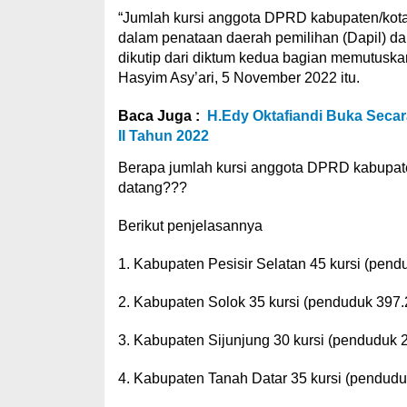
“Jumlah kursi anggota DPRD kabupaten/kota 
dalam penataan daerah pemilihan (Dapil) da
dikutip dari diktum kedua bagian memutuska
Hasyim Asy’ari, 5 November 2022 itu.
Baca Juga :
H.Edy Oktafiandi Buka Sec
II Tahun 2022
Berapa jumlah kursi anggota DPRD kabupate
datang???
Berikut penjelasannya
1. Kabupaten Pesisir Selatan 45 kursi (pend
2. Kabupaten Solok 35 kursi (penduduk 397.
3. Kabupaten Sijunjung 30 kursi (penduduk 
4. Kabupaten Tanah Datar 35 kursi (pendudu