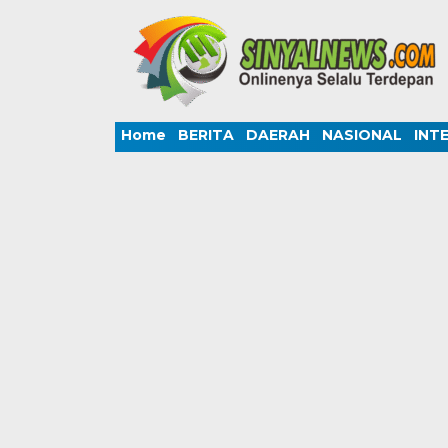
Home
BERITA
DAERAH
NASIONAL
INT