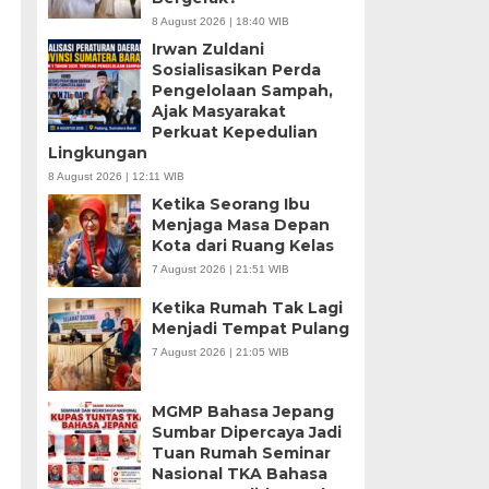
8 August 2026 | 18:40 WIB
Irwan Zuldani
Sosialisasikan Perda
Pengelolaan Sampah,
Ajak Masyarakat
Perkuat Kepedulian
Lingkungan
8 August 2026 | 12:11 WIB
Ketika Seorang Ibu
Menjaga Masa Depan
Kota dari Ruang Kelas
7 August 2026 | 21:51 WIB
Ketika Rumah Tak Lagi
Menjadi Tempat Pulang
7 August 2026 | 21:05 WIB
MGMP Bahasa Jepang
Sumbar Dipercaya Jadi
Tuan Rumah Seminar
Nasional TKA Bahasa