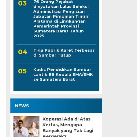
76 Orang Pejabat
dinyatakan Lulus Seleksi
Administrasi Pengisian
Jabatan Pimpinan Tinggi
Pratama di Lingkungan
Pemerintah Provinsi
Sumatera Barat Tahun
2025
Tiga Pabrik Karet Terbesar
di Sumbar Tutup
Kadis Pendidikan Sumbar
Lantik 98 Kepala SMA/SMK
se Sumatera Barat
NEWS
Koperasi Ada di Atas
Kertas, Mengapa
Banyak yang Tak Lagi
Bergerak?