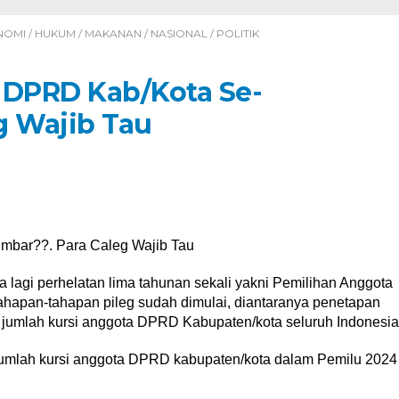
NOMI
/
HUKUM
/
MAKANAN
/
NASIONAL
/
POLITIK
 DPRD Kab/Kota Se-
g Wajib Tau
mbar??. Para Caleg Wajib Tau
 lagi perhelatan lima tahunan sekali yakni Pemilihan Anggota
Tahapan-tahapan pileg sudah dimulai, diantaranya penetapan
n jumlah kursi anggota DPRD Kabupaten/kota seluruh Indonesia
jumlah kursi anggota DPRD kabupaten/kota dalam Pemilu 2024
.