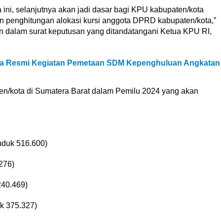
ini, selanjutnya akan jadi dasar bagi KPU kabupaten/kota
n penghitungan alokasi kursi anggota DPRD kabupaten/kota,”
n dalam surat keputusan yang ditandatangani Ketua KPU RI,
ara Resmi Kegiatan Pemetaan SDM Kepenghuluan Angkatan
n/kota di Sumatera Barat dalam Pemilu 2024 yang akan
uduk 516.600)
276)
240.469)
k 375.327)