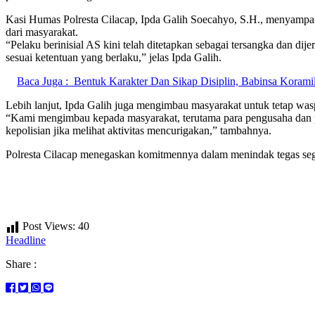
Kasi Humas Polresta Cilacap, Ipda Galih Soecahyo, S.H., menyampa
dari masyarakat.
“Pelaku berinisial AS kini telah ditetapkan sebagai tersangka dan d
sesuai ketentuan yang berlaku,” jelas Ipda Galih.
Baca Juga :
Bentuk Karakter Dan Sikap Disiplin, Babinsa Kora
Lebih lanjut, Ipda Galih juga mengimbau masyarakat untuk tetap wa
“Kami mengimbau kepada masyarakat, terutama para pengusaha dan pen
kepolisian jika melihat aktivitas mencurigakan,” tambahnya.
Polresta Cilacap menegaskan komitmennya dalam menindak tegas sega
Post Views:
40
Headline
Share :