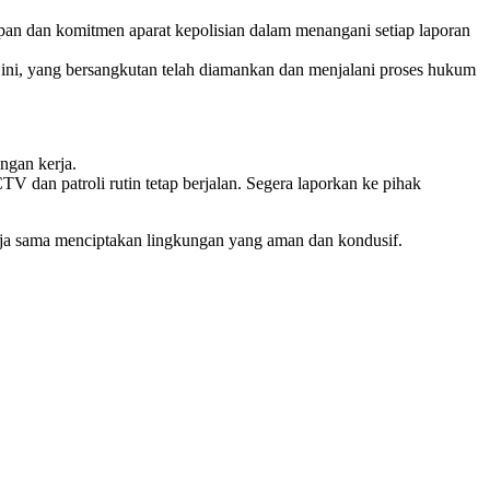
an dan komitmen aparat kepolisian dalam menangani setiap laporan
t ini, yang bersangkutan telah diamankan dan menjalani proses hukum
ngan kerja.
dan patroli rutin tetap berjalan. Segera laporkan ke pihak
rja sama menciptakan lingkungan yang aman dan kondusif.