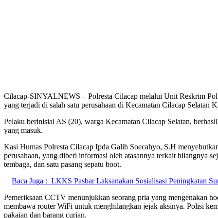
Cilacap-SINYALNEWS – Polresta Cilacap melalui Unit Reskrim Polsek
yang terjadi di salah satu perusahaan di Kecamatan Cilacap Selatan 
Pelaku berinisial AS (20), warga Kecamatan Cilacap Selatan, berhasil
yang masuk.
Kasi Humas Polresta Cilacap Ipda Galih Soecahyo, S.H menyebutkan 
perusahaan, yang diberi informasi oleh atasannya terkait hilangnya s
tembaga, dan satu pasang sepatu boot.
Baca Juga :
LKKS Pasbar Laksanakan Sosialisasi Peningkatan S
Pemeriksaan CCTV menunjukkan seorang pria yang mengenakan hoodi
membawa router WiFi untuk menghilangkan jejak aksinya. Polisi kem
pakaian dan barang curian.