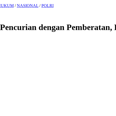
HUKUM
/
NASIONAL
/
POLRI
 Pencurian dengan Pemberatan,