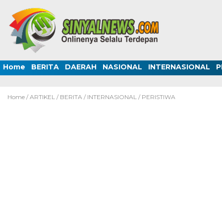
Home
BERITA
DAERAH
NASIONAL
INTERNASIONAL
P
Home /
ARTIKEL
/
BERITA
/
INTERNASIONAL
/
PERISTIWA