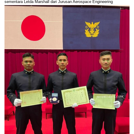
sementara Letda Marshall dari Jurusan Aerospace Engineering