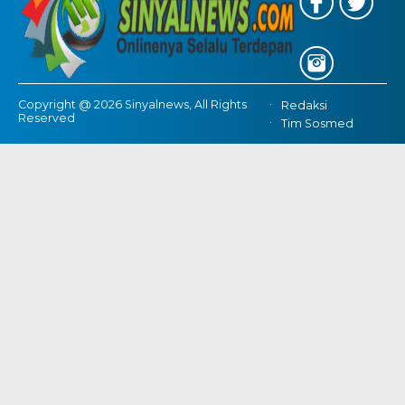
Copyright @ 2026 Sinyalnews, All Rights
Redaksi
Reserved
Tim Sosmed