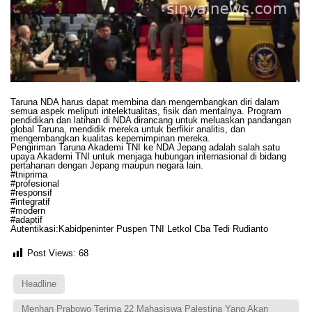
Taruna NDA harus dapat membina dan mengembangkan diri dalam
semua aspek meliputi intelektualitas, fisik dan mentalnya. Program
pendidikan dan latihan di NDA dirancang untuk meluaskan pandangan
global Taruna, mendidik mereka untuk berfikir analitis, dan
mengembangkan kualitas kepemimpinan mereka.
Pengiriman Taruna Akademi TNI ke NDA Jepang adalah salah satu
upaya Akademi TNI untuk menjaga hubungan internasional di bidang
pertahanan dengan Jepang maupun negara lain.
#tniprima
#profesional
#responsif
#integratif
#modern
#adaptif
Autentikasi:Kabidpeninter Puspen TNI Letkol Cba Tedi Rudianto
Post Views:
68
Headline
Menhan Prabowo Terima 22 Mahasiswa Palestina Yang Akan