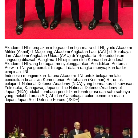
Akademi TNI merupakan integrasi dari tiga matra di TNI, yaitu Akademi
Militer (Akmil) di Magelang, Akademi Angkatan Laut (AAL) di Surabaya
dan Akademi Angkatan Udara (AAU) di Yogyakarta. Berkedudukan
langsung dibawah Panglima TNI dipimpin oleh Komandan Jenderal
Akademi TNI yang bertugas menyelenggarakan Pendidikan Pertama
Perwira TNI yang bersifat Integratif dalam rangka menyiapkan kader
pimpinan TNI.
Indonesia mengirimkan Taruna Akademi TNI untuk belajar melalui
pendidikan beasiswa Kementerian Pertahanan (Kemhan) RI, untuk
belajar di National Defense Academy (NDA) yang bermarkas di kawasan
Yokosuka, Kanagawa, Jepang. The National Defense Academy of
Japan (NDA) adalah lembaga pendidikan terintegrasi dan satu-satunya
yang melatih Taruna AD, AL dan AU sebagai calon pemimpin masa
depan Japan Self-Defense Forces (JSDF).