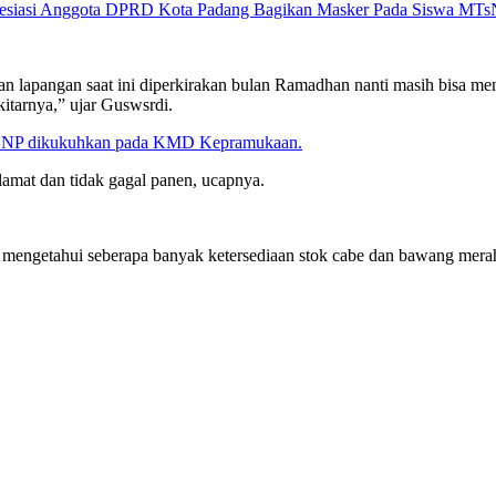
esiasi Anggota DPRD Kota Padang Bagikan Masker Pada Siswa MTs
an lapangan saat ini diperkirakan bulan Ramadhan nanti masih bisa 
kitarnya,” ujar Guswsrdi.
 UNP dikukuhkan pada KMD Kepramukaan.
amat dan tidak gagal panen, ucapnya.
lu mengetahui seberapa banyak ketersediaan stok cabe dan bawang me