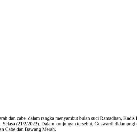
erah dan cabe dalam rangka menyambut bulan suci Ramadhan, Kadis 
, Selasa (21/2/2023). Dalam kunjungan tersebut, Guswardi didampngi
aman Cabe dan Bawang Merah.