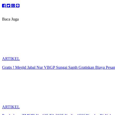
Baca Juga
ARTIKEL
Gratis ! Mesjid Jabal Nur VBGP Sungai Sapih Gratiskan Biaya Pes
ARTIKEL