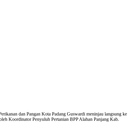
Perikanan dan Pangan Kota Padang Guswardi meninjau langsung ke
 oleh Koordinator Penyuluh Pertanian BPP Alahan Panjang Kab.