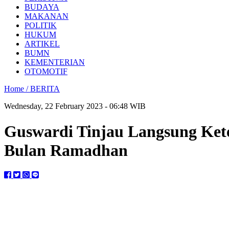
BUDAYA
MAKANAN
POLITIK
HUKUM
ARTIKEL
BUMN
KEMENTERIAN
OTOMOTIF
Home /
BERITA
Wednesday, 22 February 2023 - 06:48 WIB
Guswardi Tinjau Langsung Ke
Bulan Ramadhan