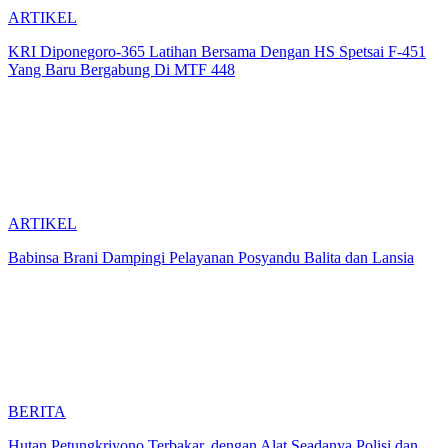
ARTIKEL
KRI Diponegoro-365 Latihan Bersama Dengan HS Spetsai F-451
Yang Baru Bergabung Di MTF 448
ARTIKEL
Babinsa Brani Dampingi Pelayanan Posyandu Balita dan Lansia
BERITA
Hutan Petungkriyono Terbakar, dengan Alat Seadanya Polisi dan