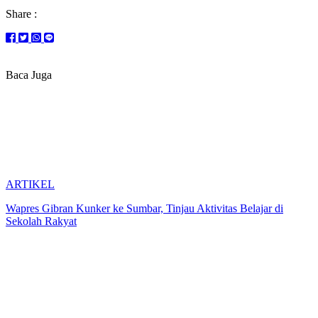
Share :
Baca Juga
ARTIKEL
Wapres Gibran Kunker ke Sumbar, Tinjau Aktivitas Belajar di
Sekolah Rakyat