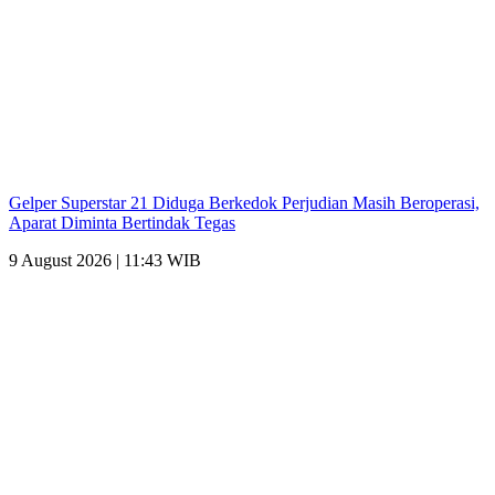
Gelper Superstar 21 Diduga Berkedok Perjudian Masih Beroperasi,
Aparat Diminta Bertindak Tegas
9 August 2026 | 11:43 WIB