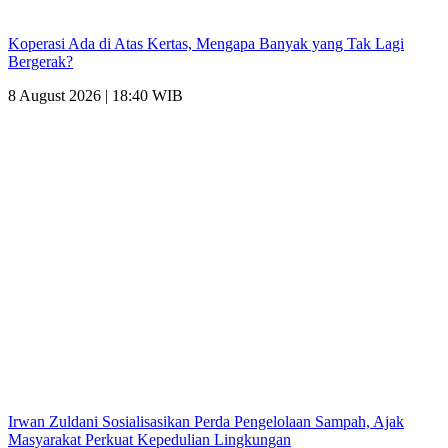
Koperasi Ada di Atas Kertas, Mengapa Banyak yang Tak Lagi
Bergerak?
8 August 2026 | 18:40 WIB
Irwan Zuldani Sosialisasikan Perda Pengelolaan Sampah, Ajak
Masyarakat Perkuat Kepedulian Lingkungan