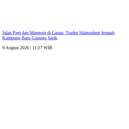
Jalan Pagi dan Mangopi di Lapau, Tradisi Silaturahmi Jemaah
Kampung Baru Gunung Sarik
9 August 2026 | 11:27 WIB