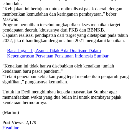
tahun lalu.
“Kebijakan ini bertujuan untuk optimalisasi pajak daerah dengan
memberikan kemudahan dan keringanan pembayaran,” beber
Maswar.
Program pemutihan tersebut ungkap dia sukses menaikan target
pendapatan daerah, khususnya dari PKB dan BBNKB.
Capaian realisasi pendapatan dari target yang ditetapkan pada tahun
2022, jika dibandingkan dengan tahun 2021 mengalami kenaikan.
Baca Juga :
Ir, Asnel: Tidak Ada Dualisme Dalam
Kepengurusan Persatuan Pensiunan Indonesia Sumbar
“Kenaikan ini tidak hanya disebabkan oleh kenaikan jumlah
kendaraan baru pasca pandemi.”
“Tetapi penerapan kebijakan yang tepat memberikan pengaruh yang
signifikan,” pungkasnya kemudian.
Untuk itu Dedi menghimbau kepada masyarakat Sumbar agar
memanfaatkan waktu yang dua bulan ini untuk membayar pajak
kendaraan bermotornya.
(Marlim)
Post Views:
2,179
Headline