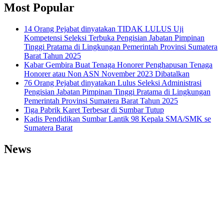
Most Popular
14 Orang Pejabat dinyatakan TIDAK LULUS Uji
Kompetensi Seleksi Terbuka Pengisian Jabatan Pimpinan
Tinggi Pratama di Lingkungan Pemerintah Provinsi Sumatera
Barat Tahun 2025
Kabar Gembira Buat Tenaga Honorer Penghapusan Tenaga
Honorer atau Non ASN November 2023 Dibatalkan
76 Orang Pejabat dinyatakan Lulus Seleksi Administrasi
Pengisian Jabatan Pimpinan Tinggi Pratama di Lingkungan
Pemerintah Provinsi Sumatera Barat Tahun 2025
Tiga Pabrik Karet Terbesar di Sumbar Tutup
Kadis Pendidikan Sumbar Lantik 98 Kepala SMA/SMK se
Sumatera Barat
News