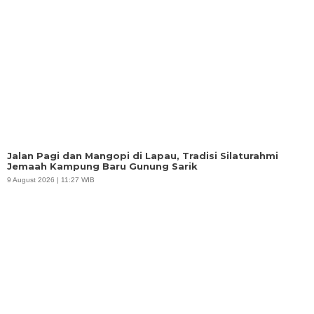
Jalan Pagi dan Mangopi di Lapau, Tradisi Silaturahmi
Jemaah Kampung Baru Gunung Sarik
9 August 2026 | 11:27 WIB