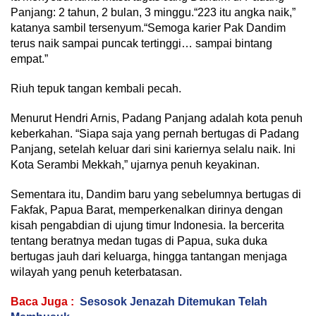
Panjang: 2 tahun, 2 bulan, 3 minggu.“223 itu angka naik,”
katanya sambil tersenyum.“Semoga karier Pak Dandim
terus naik sampai puncak tertinggi… sampai bintang
empat.”
Riuh tepuk tangan kembali pecah.
Menurut Hendri Arnis, Padang Panjang adalah kota penuh
keberkahan. “Siapa saja yang pernah bertugas di Padang
Panjang, setelah keluar dari sini kariernya selalu naik. Ini
Kota Serambi Mekkah,” ujarnya penuh keyakinan.
Sementara itu, Dandim baru yang sebelumnya bertugas di
Fakfak, Papua Barat, memperkenalkan dirinya dengan
kisah pengabdian di ujung timur Indonesia. Ia bercerita
tentang beratnya medan tugas di Papua, suka duka
bertugas jauh dari keluarga, hingga tantangan menjaga
wilayah yang penuh keterbatasan.
Baca Juga :
Sesosok Jenazah Ditemukan Telah