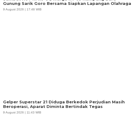
Gunung Sarik Goro Bersama Siapkan Lapangan Olahraga
9 August 2026 | 17:48 WIB
Gelper Superstar 21 Diduga Berkedok Perjudian Masih
Beroperasi, Aparat Diminta Bertindak Tegas
9 August 2026 | 11:43 WIB