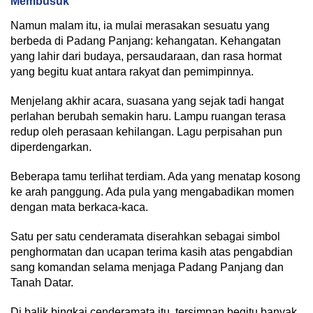
Membusuk
Namun malam itu, ia mulai merasakan sesuatu yang
berbeda di Padang Panjang: kehangatan. Kehangatan
yang lahir dari budaya, persaudaraan, dan rasa hormat
yang begitu kuat antara rakyat dan pemimpinnya.
Menjelang akhir acara, suasana yang sejak tadi hangat
perlahan berubah semakin haru. Lampu ruangan terasa
redup oleh perasaan kehilangan. Lagu perpisahan pun
diperdengarkan.
Beberapa tamu terlihat terdiam. Ada yang menatap kosong
ke arah panggung. Ada pula yang mengabadikan momen
dengan mata berkaca-kaca.
Satu per satu cenderamata diserahkan sebagai simbol
penghormatan dan ucapan terima kasih atas pengabdian
sang komandan selama menjaga Padang Panjang dan
Tanah Datar.
Di balik bingkai cenderamata itu, tersimpan begitu banyak