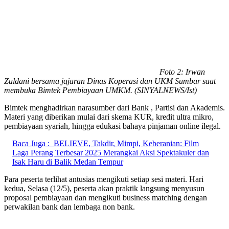
Foto 2: Irwan
Zuldani bersama jajaran Dinas Koperasi dan UKM Sumbar saat
membuka Bimtek Pembiayaan UMKM. (SINYALNEWS/Ist)
Bimtek menghadirkan narasumber dari Bank , Partisi dan Akademis.
Materi yang diberikan mulai dari skema KUR, kredit ultra mikro,
pembiayaan syariah, hingga edukasi bahaya pinjaman online ilegal.
Baca Juga :
BELIEVE, Takdir, Mimpi, Keberanian: Film
Laga Perang Terbesar 2025 Merangkai Aksi Spektakuler dan
Isak Haru di Balik Medan Tempur
Para peserta terlihat antusias mengikuti setiap sesi materi. Hari
kedua, Selasa (12/5), peserta akan praktik langsung menyusun
proposal pembiayaan dan mengikuti business matching dengan
perwakilan bank dan lembaga non bank.