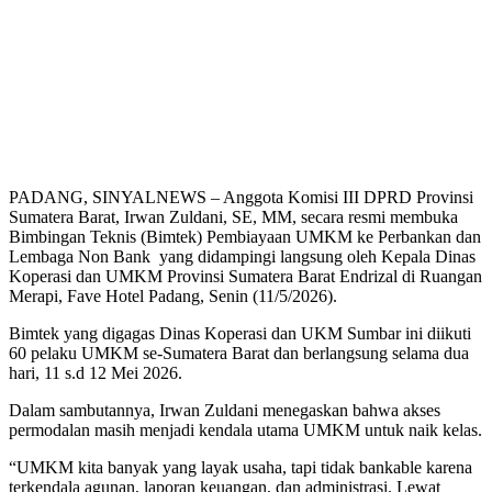
PADANG, SINYALNEWS – Anggota Komisi III DPRD Provinsi
Sumatera Barat, Irwan Zuldani, SE, MM, secara resmi membuka
Bimbingan Teknis (Bimtek) Pembiayaan UMKM ke Perbankan dan
Lembaga Non Bank yang didampingi langsung oleh Kepala Dinas
Koperasi dan UMKM Provinsi Sumatera Barat Endrizal di Ruangan
Merapi, Fave Hotel Padang, Senin (11/5/2026).
Bimtek yang digagas Dinas Koperasi dan UKM Sumbar ini diikuti
60 pelaku UMKM se-Sumatera Barat dan berlangsung selama dua
hari, 11 s.d 12 Mei 2026.
Dalam sambutannya, Irwan Zuldani menegaskan bahwa akses
permodalan masih menjadi kendala utama UMKM untuk naik kelas.
“UMKM kita banyak yang layak usaha, tapi tidak bankable karena
terkendala agunan, laporan keuangan, dan administrasi. Lewat