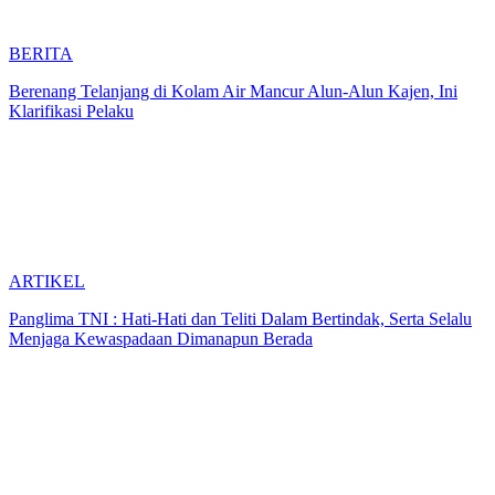
BERITA
Berenang Telanjang di Kolam Air Mancur Alun-Alun Kajen, Ini
Klarifikasi Pelaku
ARTIKEL
Panglima TNI : Hati-Hati dan Teliti Dalam Bertindak, Serta Selalu
Menjaga Kewaspadaan Dimanapun Berada