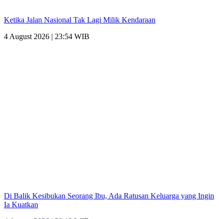
Ketika Jalan Nasional Tak Lagi Milik Kendaraan
4 August 2026 | 23:54 WIB
Di Balik Kesibukan Seorang Ibu, Ada Ratusan Keluarga yang Ingin
Ia Kuatkan