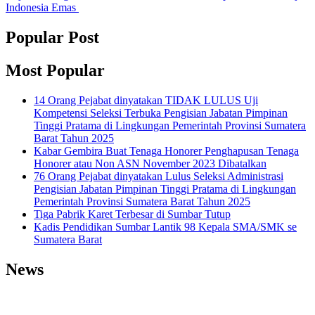
Indonesia Emas
Popular Post
Most Popular
14 Orang Pejabat dinyatakan TIDAK LULUS Uji
Kompetensi Seleksi Terbuka Pengisian Jabatan Pimpinan
Tinggi Pratama di Lingkungan Pemerintah Provinsi Sumatera
Barat Tahun 2025
Kabar Gembira Buat Tenaga Honorer Penghapusan Tenaga
Honorer atau Non ASN November 2023 Dibatalkan
76 Orang Pejabat dinyatakan Lulus Seleksi Administrasi
Pengisian Jabatan Pimpinan Tinggi Pratama di Lingkungan
Pemerintah Provinsi Sumatera Barat Tahun 2025
Tiga Pabrik Karet Terbesar di Sumbar Tutup
Kadis Pendidikan Sumbar Lantik 98 Kepala SMA/SMK se
Sumatera Barat
News