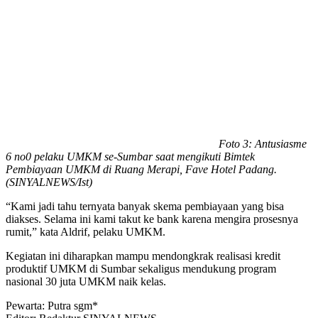
Foto 3: Antusiasme
6 no0 pelaku UMKM se-Sumbar saat mengikuti Bimtek
Pembiayaan UMKM di Ruang Merapi, Fave Hotel Padang.
(SINYALNEWS/Ist)
“Kami jadi tahu ternyata banyak skema pembiayaan yang bisa
diakses. Selama ini kami takut ke bank karena mengira prosesnya
rumit,” kata Aldrif, pelaku UMKM.
Kegiatan ini diharapkan mampu mendongkrak realisasi kredit
produktif UMKM di Sumbar sekaligus mendukung program
nasional 30 juta UMKM naik kelas.
Pewarta: Putra sgm*