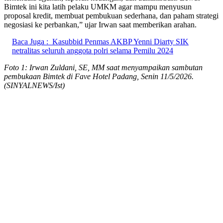
Bimtek ini kita latih pelaku UMKM agar mampu menyusun
proposal kredit, membuat pembukuan sederhana, dan paham strategi
negosiasi ke perbankan,” ujar Irwan saat memberikan arahan.
Baca Juga :
Kasubbid Penmas AKBP Yenni Diarty SIK
netralitas seluruh anggota polri selama Pemilu 2024
Foto 1: Irwan Zuldani, SE, MM saat menyampaikan sambutan
pembukaan Bimtek di Fave Hotel Padang, Senin 11/5/2026.
(SINYALNEWS/Ist)