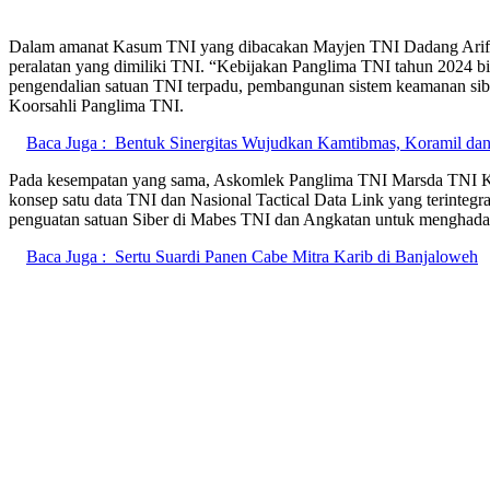
Dalam amanat Kasum TNI yang dibacakan Mayjen TNI Dadang Arif Ab
peralatan yang dimiliki TNI. “Kebijakan Panglima TNI tahun 2024 
pengendalian satuan TNI terpadu, pembangunan sistem keamanan sib
Koorsahli Panglima TNI.
Baca Juga :
Bentuk Sinergitas Wujudkan Kamtibmas, Koramil dan
Pada kesempatan yang sama, Askomlek Panglima TNI Marsda TNI Ku
konsep satu data TNI dan Nasional Tactical Data Link yang terintegra
penguatan satuan Siber di Mabes TNI dan Angkatan untuk menghada
Baca Juga :
Sertu Suardi Panen Cabe Mitra Karib di Banjaloweh