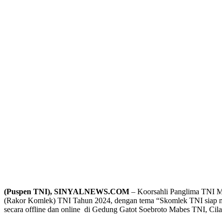
(Puspen TNI), SINYALNEWS.COM
– Koorsahli Panglima TNI 
(Rakor Komlek) TNI Tahun 2024, dengan tema “Skomlek TNI siap mew
secara offline dan online di Gedung Gatot Soebroto Mabes TNI, Cila