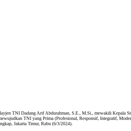
Mayjen TNI Dadang Arif Abdurahman, S.E., M.Si., mewakili Kepala
ujudkan TNI yang Prima (Profesional, Responsif, Integratif, Moder
ngkap, Jakarta Timur, Rabu (6/3/2024).