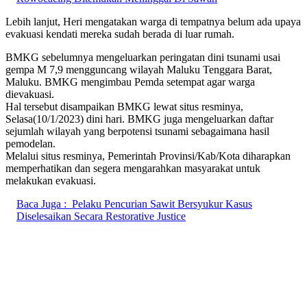
Lebih lanjut, Heri mengatakan warga di tempatnya belum ada upaya
evakuasi kendati mereka sudah berada di luar rumah.
BMKG sebelumnya mengeluarkan peringatan dini tsunami usai
gempa M 7,9 mengguncang wilayah Maluku Tenggara Barat,
Maluku. BMKG mengimbau Pemda setempat agar warga
dievakuasi.
Hal tersebut disampaikan BMKG lewat situs resminya,
Selasa(10/1/2023) dini hari. BMKG juga mengeluarkan daftar
sejumlah wilayah yang berpotensi tsunami sebagaimana hasil
pemodelan.
Melalui situs resminya, Pemerintah Provinsi/Kab/Kota diharapkan
memperhatikan dan segera mengarahkan masyarakat untuk
melakukan evakuasi.
Baca Juga :
Pelaku Pencurian Sawit Bersyukur Kasus
Diselesaikan Secara Restorative Justice