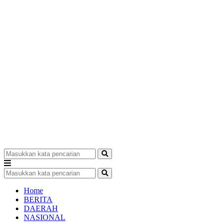
Home
BERITA
DAERAH
NASIONAL