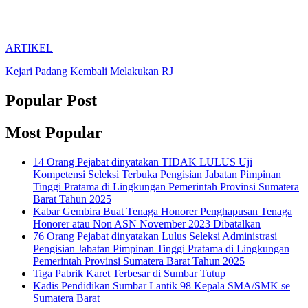
ARTIKEL
Kejari Padang Kembali Melakukan RJ
Popular Post
Most Popular
14 Orang Pejabat dinyatakan TIDAK LULUS Uji
Kompetensi Seleksi Terbuka Pengisian Jabatan Pimpinan
Tinggi Pratama di Lingkungan Pemerintah Provinsi Sumatera
Barat Tahun 2025
Kabar Gembira Buat Tenaga Honorer Penghapusan Tenaga
Honorer atau Non ASN November 2023 Dibatalkan
76 Orang Pejabat dinyatakan Lulus Seleksi Administrasi
Pengisian Jabatan Pimpinan Tinggi Pratama di Lingkungan
Pemerintah Provinsi Sumatera Barat Tahun 2025
Tiga Pabrik Karet Terbesar di Sumbar Tutup
Kadis Pendidikan Sumbar Lantik 98 Kepala SMA/SMK se
Sumatera Barat