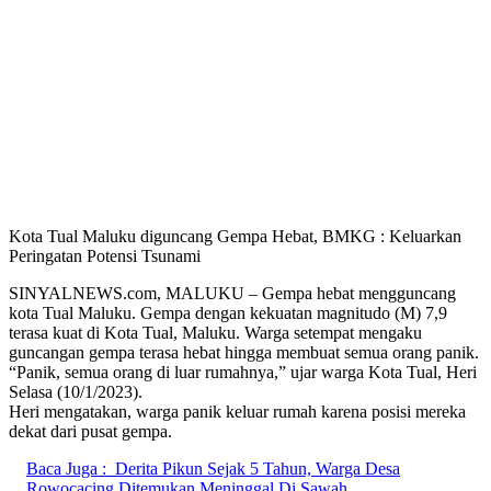
Kota Tual Maluku diguncang Gempa Hebat, BMKG : Keluarkan
Peringatan Potensi Tsunami
SINYALNEWS.com, MALUKU – Gempa hebat mengguncang
kota Tual Maluku. Gempa dengan kekuatan magnitudo (M) 7,9
terasa kuat di Kota Tual, Maluku. Warga setempat mengaku
guncangan gempa terasa hebat hingga membuat semua orang panik.
“Panik, semua orang di luar rumahnya,” ujar warga Kota Tual, Heri
Selasa (10/1/2023).
Heri mengatakan, warga panik keluar rumah karena posisi mereka
dekat dari pusat gempa.
Baca Juga :
Derita Pikun Sejak 5 Tahun, Warga Desa
Rowocacing Ditemukan Meninggal Di Sawah