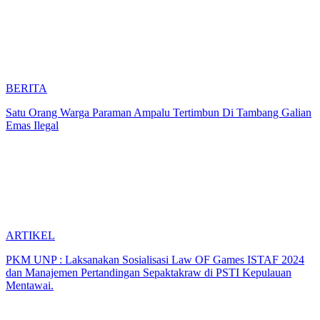
BERITA
Satu Orang Warga Paraman Ampalu Tertimbun Di Tambang Galian
Emas Ilegal
ARTIKEL
PKM UNP : Laksanakan Sosialisasi Law OF Games ISTAF 2024
dan Manajemen Pertandingan Sepaktakraw di PSTI Kepulauan
Mentawai.