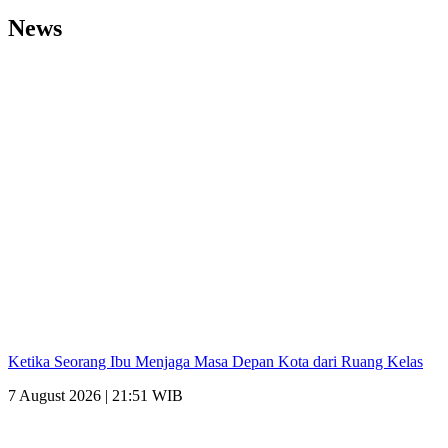
News
Ketika Seorang Ibu Menjaga Masa Depan Kota dari Ruang Kelas
7 August 2026 | 21:51 WIB