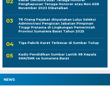
Penghapusan Tenaga Honorer atau Non ASN
November 2023 Dibatalkan
76 Orang Pejabat dinyatakan Lulus Seleksi
Administrasi Pengisian Jabatan Pimpinan
Tinggi Pratama di Lingkungan Pemerintah
Provinsi Sumatera Barat Tahun 2025
Tiga Pabrik Karet Terbesar di Sumbar Tutup
Kadis Pendidikan Sumbar Lantik 98 Kepala
SMA/SMK se Sumatera Barat
NEWS
Ketika Investasi Tersandung Tata Ruang:
Mencari Jalan Tengah antara LP2B dan
Kepastian Hukum
7 August 2026 | 06:02 WIB