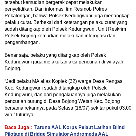
tersebut kemudian bergerak cepat melakukan
penyelidikan. Dari informasi tim Resmob Polres
Pekalongan, bahwa Polsek Kedungwuni juga menangkap
pelaku curat. Berbekal dari keterangan pelaku curat yang
sudah ditangkap oleh Polsek Kedungwuni, Unit Reskrim
Polsek Bojong kemudian melakukan interogasi dan
pengembangan.
Benar saja, pelaku yang ditangkap oleh Polsek
Kedungwuni juga melakukan aksi pencurian di wilayah
Bojong.
“Jadi pelaku MA alias Koplek (32) warga Desa Rengas
Kec. Kedungwuni sudah ditangkap oleh Polsek
Kedungwuni, dan dari pengakuannya juga melakukan
pencurian burung di Desa Bojong Wetan Kec. Bojong
bersama rekannya pada Selasa (18/07) sekitar pukul 03.00
wib,” tuturnya.
Baca Juga :
Taruna AAL Korps Pelaut Latihan Blind
Pilotage di Bridge Simulator Andromeda AAL