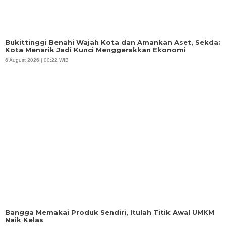
Copyright @ 2026 Sinyalnews, All Rights
Redaksi
Reserved
Tim Sosmed