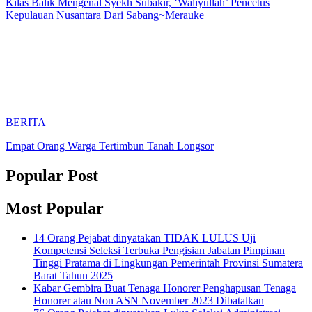
Kilas Balik Mengenal Syekh Subakir, ‘Waliyullah’ Pencetus
Kepulauan Nusantara Dari Sabang~Merauke
BERITA
Empat Orang Warga Tertimbun Tanah Longsor
Popular Post
Most Popular
14 Orang Pejabat dinyatakan TIDAK LULUS Uji
Kompetensi Seleksi Terbuka Pengisian Jabatan Pimpinan
Tinggi Pratama di Lingkungan Pemerintah Provinsi Sumatera
Barat Tahun 2025
Kabar Gembira Buat Tenaga Honorer Penghapusan Tenaga
Honorer atau Non ASN November 2023 Dibatalkan