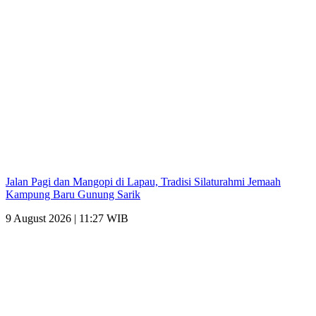
Jalan Pagi dan Mangopi di Lapau, Tradisi Silaturahmi Jemaah
Kampung Baru Gunung Sarik
9 August 2026 | 11:27 WIB