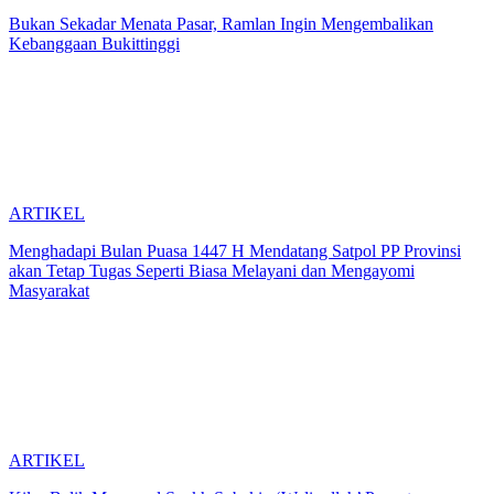
Bukan Sekadar Menata Pasar, Ramlan Ingin Mengembalikan
Kebanggaan Bukittinggi
ARTIKEL
Menghadapi Bulan Puasa 1447 H Mendatang Satpol PP Provinsi
akan Tetap Tugas Seperti Biasa Melayani dan Mengayomi
Masyarakat
ARTIKEL