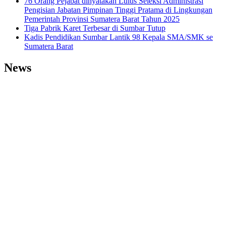
76 Orang Pejabat dinyatakan Lulus Seleksi Administrasi
Pengisian Jabatan Pimpinan Tinggi Pratama di Lingkungan
Pemerintah Provinsi Sumatera Barat Tahun 2025
Tiga Pabrik Karet Terbesar di Sumbar Tutup
Kadis Pendidikan Sumbar Lantik 98 Kepala SMA/SMK se
Sumatera Barat
News