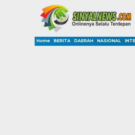
Home
BERITA
DAERAH
NASIONAL
INT