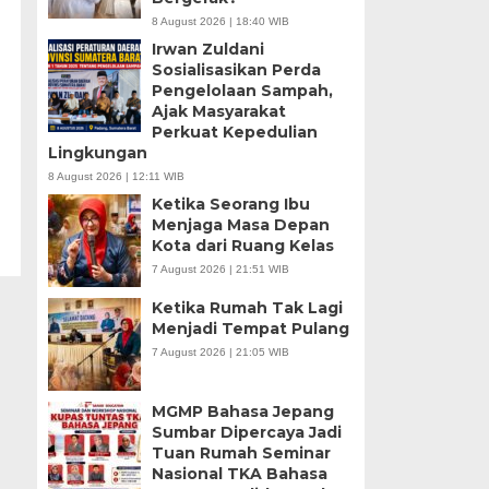
8 August 2026 | 18:40 WIB
Irwan Zuldani
Sosialisasikan Perda
Pengelolaan Sampah,
Ajak Masyarakat
Perkuat Kepedulian
Lingkungan
8 August 2026 | 12:11 WIB
Ketika Seorang Ibu
Menjaga Masa Depan
Kota dari Ruang Kelas
7 August 2026 | 21:51 WIB
Ketika Rumah Tak Lagi
Menjadi Tempat Pulang
7 August 2026 | 21:05 WIB
MGMP Bahasa Jepang
Sumbar Dipercaya Jadi
Tuan Rumah Seminar
Nasional TKA Bahasa