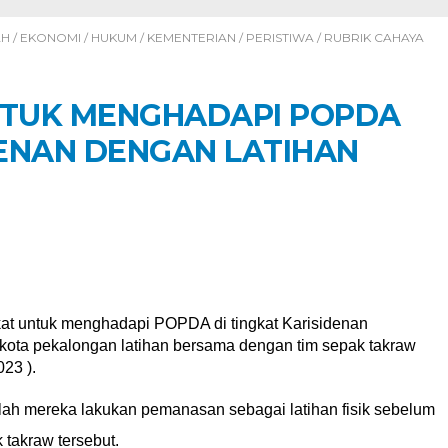
AH
/
EKONOMI
/
HUKUM
/
KEMENTERIAN
/
PERISTIWA
/
RUBRIK CAHAYA
UNTUK MENGHADAPI POPDA
DENAN DENGAN LATIHAN
t untuk menghadapi POPDA di tingkat Karisidenan
kota pekalongan latihan bersama dengan tim sepak takraw
23 ).
h mereka lakukan pemanasan sebagai latihan fisik sebelum
 takraw tersebut.