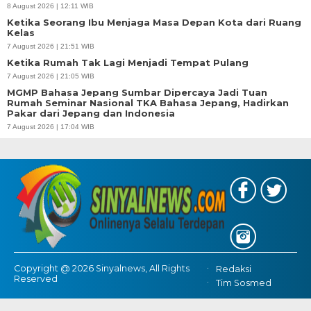
8 August 2026 | 12:11 WIB
Ketika Seorang Ibu Menjaga Masa Depan Kota dari Ruang
Kelas
7 August 2026 | 21:51 WIB
Ketika Rumah Tak Lagi Menjadi Tempat Pulang
7 August 2026 | 21:05 WIB
MGMP Bahasa Jepang Sumbar Dipercaya Jadi Tuan
Rumah Seminar Nasional TKA Bahasa Jepang, Hadirkan
Pakar dari Jepang dan Indonesia
7 August 2026 | 17:04 WIB
Copyright @ 2026 Sinyalnews, All Rights
Redaksi
Reserved
Tim Sosmed