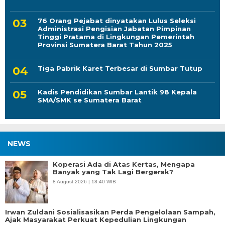
76 Orang Pejabat dinyatakan Lulus Seleksi
Administrasi Pengisian Jabatan Pimpinan
Tinggi Pratama di Lingkungan Pemerintah
Provinsi Sumatera Barat Tahun 2025
Tiga Pabrik Karet Terbesar di Sumbar Tutup
Kadis Pendidikan Sumbar Lantik 98 Kepala
SMA/SMK se Sumatera Barat
NEWS
Koperasi Ada di Atas Kertas, Mengapa
Banyak yang Tak Lagi Bergerak?
8 August 2026 | 18:40 WIB
Irwan Zuldani Sosialisasikan Perda Pengelolaan Sampah,
Ajak Masyarakat Perkuat Kepedulian Lingkungan