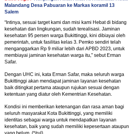
Malandang Desa Pabuaran ke Markas koramil 13
Salem
“Intinya, sesuai target kami dan misi kami Hebat di bidang
kesehatan dan lingkungan, sudah terealisasi. Jaminan
kesehatan 95 persen warga Bukittinggi, kini dibiayai oleh
pemerintah, untuk fasilitas kelas 3. Pemko sendiri telah
menganggarkan Rp 9 miliar lebih dari APBD 2023, untuk
membiayai jaminan kesehatan warga itu,” sebut Erman
Safar.
Dengan UHC ini, kata Erman Safar, maka seluruh warga
Bukittinggi akan mendapat jaminan layanan kesehatan
baik ditingkat pertama ataupun rujukan sesuai dengan
ketentuan yang diatur oleh Kementrian Kesehatan.
Kondisi ini memberikan ketenangan dan rasa aman bagi
seluruh masyarakat Kota Bukittinggi, yang memiliki
identitas sebagai warga untuk mendapatkan layanan
kesehatan, baik yang sudah memiliki kepesertaan ataupun
yang belum. (*/rul)