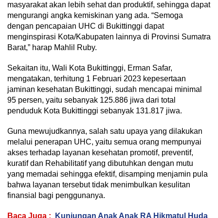
masyarakat akan lebih sehat dan produktif, sehingga dapat
mengurangi angka kemiskinan yang ada. “Semoga
dengan pencapaian UHC di Bukittinggi dapat
menginspirasi Kota/Kabupaten lainnya di Provinsi Sumatra
Barat,” harap Mahlil Ruby.
Sekaitan itu, Wali Kota Bukittinggi, Erman Safar,
mengatakan, terhitung 1 Februari 2023 kepesertaan
jaminan kesehatan Bukittinggi, sudah mencapai minimal
95 persen, yaitu sebanyak 125.886 jiwa dari total
penduduk Kota Bukittinggi sebanyak 131.817 jiwa.
Guna mewujudkannya, salah satu upaya yang dilakukan
melalui penerapan UHC, yaitu semua orang mempunyai
akses terhadap layanan kesehatan promotif, preventif,
kuratif dan Rehabilitatif yang dibutuhkan dengan mutu
yang memadai sehingga efektif, disamping menjamin pula
bahwa layanan tersebut tidak menimbulkan kesulitan
finansial bagi penggunanya.
Baca Juga :
Kunjungan Anak Anak RA Hikmatul Huda