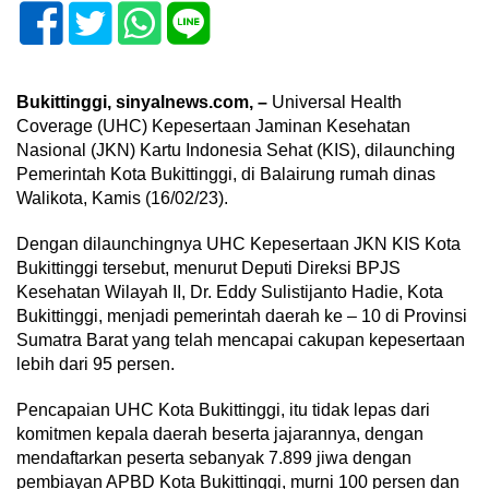
Bukittinggi, sinyalnews.com, –
Universal Health
Coverage (UHC) Kepesertaan Jaminan Kesehatan
Nasional (JKN) Kartu Indonesia Sehat (KIS), dilaunching
Pemerintah Kota Bukittinggi, di Balairung rumah dinas
Walikota, Kamis (16/02/23).
Dengan dilaunchingnya UHC Kepesertaan JKN KIS Kota
Bukittinggi tersebut, menurut Deputi Direksi BPJS
Kesehatan Wilayah II, Dr. Eddy Sulistijanto Hadie, Kota
Bukittinggi, menjadi pemerintah daerah ke – 10 di Provinsi
Sumatra Barat yang telah mencapai cakupan kepesertaan
lebih dari 95 persen.
Pencapaian UHC Kota Bukittinggi, itu tidak lepas dari
komitmen kepala daerah beserta jajarannya, dengan
mendaftarkan peserta sebanyak 7.899 jiwa dengan
pembiayan APBD Kota Bukittinggi, murni 100 persen dan