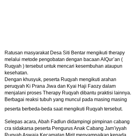
Ratusan masyarakat Desa Siti Bentar mengikuti therapy
melalui metode pengobatan dengan bacaan AlQur’an (
Ruqyah ) tersebut untuk mencari kesembuhan ataupun
kesehatan.
Dengan khusyuk, peserta Ruqyah mengikuti arahan
peruqyah Ki Prana Jiwa dan Kyai Haji Faozy dalam
menjalani proses Therapy Ruqyah dibantu praktisi lainnya.
Berbagai reaksi tubuh yang muncul pada masing masing
peserta berbeda-beda saat mengikuti Ruqyah tersebut.
Selepas acara, Abah Fadlun didampingi pimpinan cabang
cra sidakarsa peserta Pengurus Anak Cabang Jam’iyyah
Ruqyah Aswaja Kecamatan Mirit menyampaikan kepada