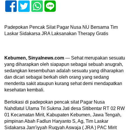
Padepokan Pencak Silat Pagar Nusa NU Bersama Tim
Laskar Sidakarsa JRA Laksanakan Therapy Gratis
Kebumen, Sinyalnews.com
— Sehat merupakan sesuatu
yang diharapkan oleh siapapun sebagai sebuah anugrah,
sedangkan kesembuhan adalah sesuatu yang diharapkan
dan dicari sebagai berkah oleh orang yang sedang
menderita sakit ataupun kurang sehat demi mendapatkan
kesehatan kembali.
Berlokasi di padepokan pencak silat Pagar Nusa
Nahdlatul Ulama Tri Sukma Jati desa Sitibentar RT 02 RW
01 Kecamatan Mirit, Kabupaten Kebumen, Jawa Tengah,
pimpinan Abah Fadlun Haryanto S, Ag, Tim Laskar
Sidakarsa Jam’iyyah Ruqyah Aswaja ( JRA ) PAC Mirit