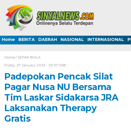
Home
BERITA
DAERAH
NASIONAL
INTERNASIONAL
P
Home /
SEPAK BOLA
Friday, 27 January 2023 - 09:57 WIB
Padepokan Pencak Silat
Pagar Nusa NU Bersama
Tim Laskar Sidakarsa JRA
Laksanakan Therapy
Gratis