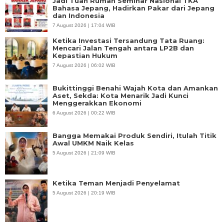
Jadi Tuan Rumah Seminar Nasional TKA
Bahasa Jepang, Hadirkan Pakar dari Jepang
dan Indonesia
7 August 2026 | 17:04 WIB
Ketika Investasi Tersandung Tata Ruang:
Mencari Jalan Tengah antara LP2B dan
Kepastian Hukum
7 August 2026 | 06:02 WIB
Bukittinggi Benahi Wajah Kota dan Amankan
Aset, Sekda: Kota Menarik Jadi Kunci
Menggerakkan Ekonomi
6 August 2026 | 00:22 WIB
Bangga Memakai Produk Sendiri, Itulah Titik
Awal UMKM Naik Kelas
5 August 2026 | 21:09 WIB
Ketika Teman Menjadi Penyelamat
5 August 2026 | 20:19 WIB