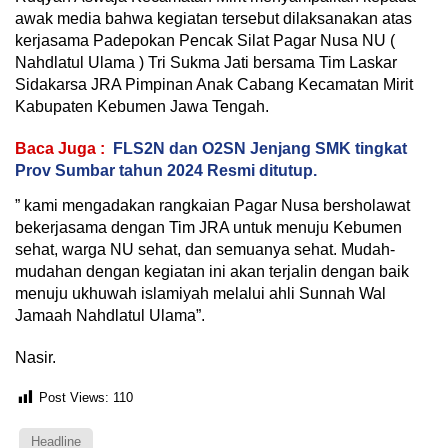
awak media bahwa kegiatan tersebut dilaksanakan atas
kerjasama Padepokan Pencak Silat Pagar Nusa NU (
Nahdlatul Ulama ) Tri Sukma Jati bersama Tim Laskar
Sidakarsa JRA Pimpinan Anak Cabang Kecamatan Mirit
Kabupaten Kebumen Jawa Tengah.
Baca Juga :
FLS2N dan O2SN Jenjang SMK tingkat
Prov Sumbar tahun 2024 Resmi ditutup.
” kami mengadakan rangkaian Pagar Nusa bersholawat
bekerjasama dengan Tim JRA untuk menuju Kebumen
sehat, warga NU sehat, dan semuanya sehat. Mudah-
mudahan dengan kegiatan ini akan terjalin dengan baik
menuju ukhuwah islamiyah melalui ahli Sunnah Wal
Jamaah Nahdlatul Ulama”.
Nasir.
Post Views:
110
Headline