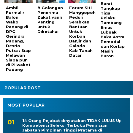
Barat
Ambil
8 Golongan
Forum Siti
Tangkap
Formulir
Penerima
Manggopoh
Tiga
Balon
Zakat yang
Peduli
Pelaku
Wako
Penting
Serahkan
Tambang
Padang di
untuk
Bantuan
Emas
DPC
Diketahui
Untuk
Lubuak
Gerindra
Korban
Baka Astra,
Padang,
Banjir dan
Pemodal
Desrio
Galodo
dan Korlap
Putra : Siap
Kab Tanah
Masih
Melawan
Datar
Buron
Siapa pun
di Pilwakot
Padang
POPULAR POST
MOST POPULAR
14 Orang Pejabat dinyatakan TIDAK LULUS Uji
Kompetensi Seleksi Terbuka Pengisian
Jabatan Pimpinan Tinggi Pratama di