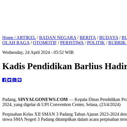
Home /
ARTIKEL
/
BADAN NEGARA
/
BERITA
/
BUDAYA
/
B
OLAH RAGA
/
OTOMOTIF
/
PERISTIWA
/
POLITIK
/
RUBRIK
Wednesday, 24 April 2024 - 05:52 WIB
Kadis Pendidikan Barlius Had
Padang,
SINYALGONEWS.COM
— Kepala Dinas Pendidikan Pro
2024, yang digelar di UPI Convention Center, Selasa, (23/4/2024)
Perpisahan Kelas XII SMAN 3 Padang Tahun Ajaran 2023-2024 denga
siswa SMA Negeri 3 Padang ditampilkan dalam acara perpisahan ters