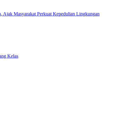
ah, Ajak Masyarakat Perkuat Kepedulian Lingkungan
ang Kelas