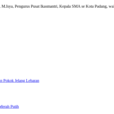
M.Isya, Pengurus Pusat Ikasmantri, Kepala SMA se Kota Padang, wal
an Pokok Jelang Lebaran
Merah Putih