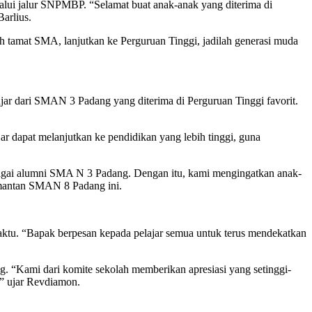
alui jalur SNPMBP. “Selamat buat anak-anak yang diterima di
arlius.
lah tamat SMA, lanjutkan ke Perguruan Tinggi, jadilah generasi muda
jar dari SMAN 3 Padang yang diterima di Perguruan Tinggi favorit.
 dapat melanjutkan ke pendidikan yang lebih tinggi, guna
ebagai alumni SMA N 3 Padang. Dengan itu, kami mengingatkan anak-
r mantan SMAN 8 Padang ini.
waktu. “Bapak berpesan kepada pelajar semua untuk terus mendekatkan
“Kami dari komite sekolah memberikan apresiasi yang setinggi-
n” ujar Revdiamon.