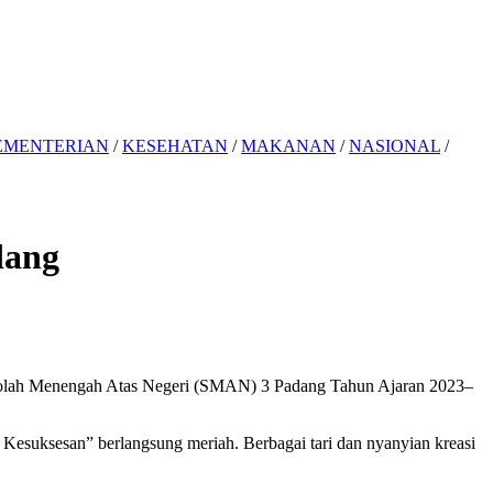
EMENTERIAN
/
KESEHATAN
/
MAKANAN
/
NASIONAL
/
dang
ekolah Menengah Atas Negeri (SMAN) 3 Padang Tahun Ajaran 2023–
suksesan” berlangsung meriah. Berbagai tari dan nyanyian kreasi