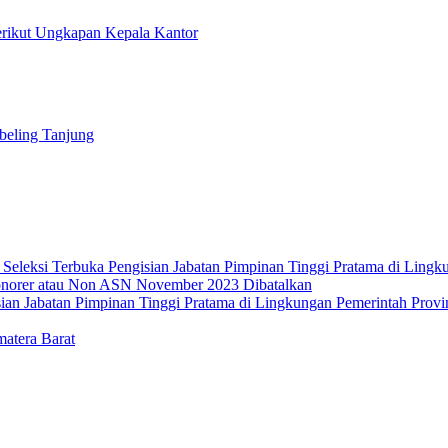
rikut Ungkapan Kepala Kantor
beling Tanjung
leksi Terbuka Pengisian Jabatan Pimpinan Tinggi Pratama di Lingku
norer atau Non ASN November 2023 Dibatalkan
isian Jabatan Pimpinan Tinggi Pratama di Lingkungan Pemerintah Prov
atera Barat