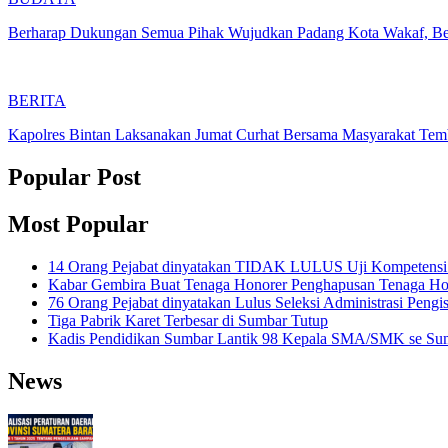
Berharap Dukungan Semua Pihak Wujudkan Padang Kota Wakaf, Be
BERITA
Kapolres Bintan Laksanakan Jumat Curhat Bersama Masyarakat Tem
Popular Post
Most Popular
14 Orang Pejabat dinyatakan TIDAK LULUS Uji Kompetensi Se
Kabar Gembira Buat Tenaga Honorer Penghapusan Tenaga Ho
76 Orang Pejabat dinyatakan Lulus Seleksi Administrasi Peng
Tiga Pabrik Karet Terbesar di Sumbar Tutup
Kadis Pendidikan Sumbar Lantik 98 Kepala SMA/SMK se Sum
News