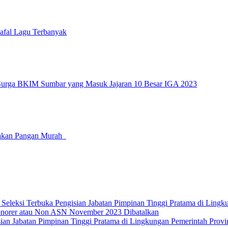
hafal Lagu Terbanyak
Surga BKIM Sumbar yang Masuk Jajaran 10 Besar IGA 2023
erakan Pangan Murah
leksi Terbuka Pengisian Jabatan Pimpinan Tinggi Pratama di Lingku
norer atau Non ASN November 2023 Dibatalkan
isian Jabatan Pimpinan Tinggi Pratama di Lingkungan Pemerintah Prov