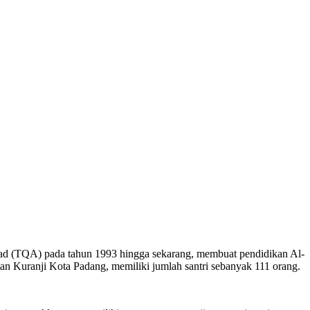
lad (TQA) pada tahun 1993 hingga sekarang, membuat pendidikan Al-
n Kuranji Kota Padang, memiliki jumlah santri sebanyak 111 orang.