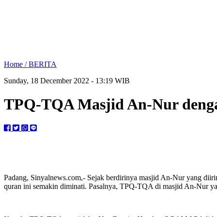
Home /
BERITA
Sunday, 18 December 2022 - 13:19 WIB
TPQ-TQA Masjid An-Nur denga
Padang, Sinyalnews.com,- Sejak berdirinya masjid An-Nur yang dii
quran ini semakin diminati. Pasalnya, TPQ-TQA di masjid An-Nur ya