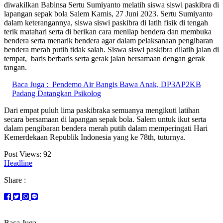
diwakilkan Babinsa Sertu Sumiyanto melatih siswa siswi paskibra di
lapangan sepak bola Salem Kamis, 27 Juni 2023. Sertu Sumiyanto
dalam keterangannya, siswa siswi paskibra di latih fisik di tengah
terik matahari serta di berikan cara menilap bendera dan membuka
bendera serta menarik bendera agar dalam pelaksanaan pengibaran
bendera merah putih tidak salah. Siswa siswi paskibra dilatih jalan di
tempat, baris berbaris serta gerak jalan bersamaan dengan gerak
tangan.
Baca Juga :
Pendemo Air Bangis Bawa Anak, DP3AP2KB
Padang Datangkan Psikolog
Dari empat puluh lima paskibraka semuanya mengikuti latihan
secara bersamaan di lapangan sepak bola. Salem untuk ikut serta
dalam pengibaran bendera merah putih dalam memperingati Hari
Kemerdekaan Republik Indonesia yang ke 78th, tuturnya.
Post Views:
92
Headline
Share :
Baca Juga