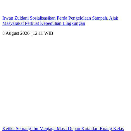
Irwan Zuldani Sosialisasikan Perda Pengelolaan Sampah, Ajak
Masyarakat Perkuat Kepedulian Lingkungan
8 August 2026 | 12:11 WIB
Ketika Seorang Ibu Menjaga Masa Depan Kota dari Ruang Kelas