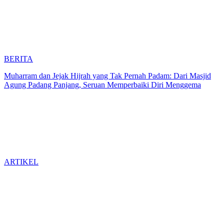
BERITA
Muharram dan Jejak Hijrah yang Tak Pernah Padam: Dari Masjid
Agung Padang Panjang, Seruan Memperbaiki Diri Menggema
ARTIKEL