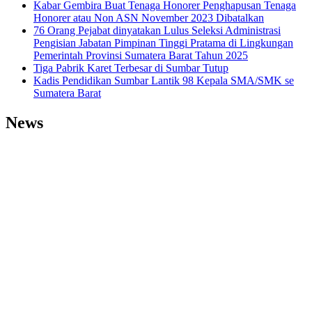
Kabar Gembira Buat Tenaga Honorer Penghapusan Tenaga
Honorer atau Non ASN November 2023 Dibatalkan
76 Orang Pejabat dinyatakan Lulus Seleksi Administrasi
Pengisian Jabatan Pimpinan Tinggi Pratama di Lingkungan
Pemerintah Provinsi Sumatera Barat Tahun 2025
Tiga Pabrik Karet Terbesar di Sumbar Tutup
Kadis Pendidikan Sumbar Lantik 98 Kepala SMA/SMK se
Sumatera Barat
News