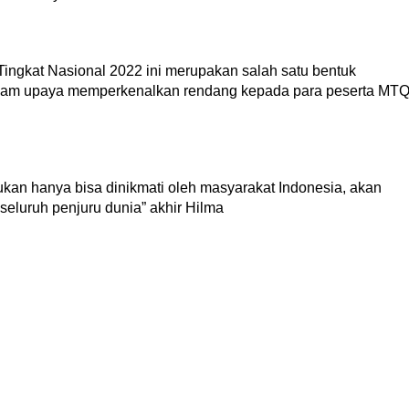
ingkat Nasional 2022 ini merupakan salah satu bentuk
lam upaya memperkenalkan rendang kepada para peserta MT
n hanya bisa dinikmati oleh masyarakat Indonesia, akan
 seluruh penjuru dunia” akhir Hilma