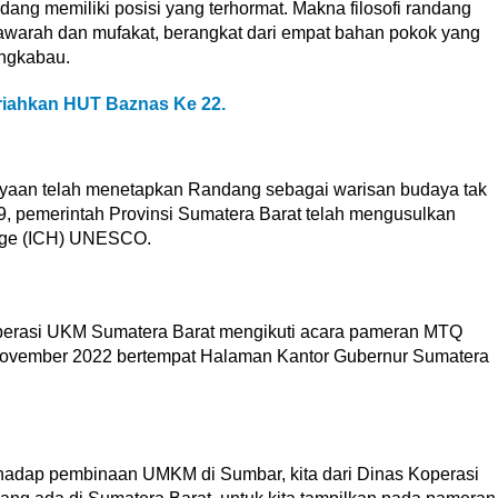
ng memiliki posisi yang terhormat. Makna filosofi randang
warah dan mufakat, berangkat dari empat bahan pokok yang
ngkabau.
riahkan HUT Baznas Ke 22.
yaan telah menetapkan Randang sebagai warisan budaya tak
, pemerintah Provinsi Sumatera Barat telah mengusulkan
tage (ICH) UNESCO.
Koperasi UKM Sumatera Barat mengikuti acara pameran MTQ
9 November 2022 bertempat Halaman Kantor Gubernur Sumatera
hadap pembinaan UMKM di Sumbar, kita dari Dinas Koperasi