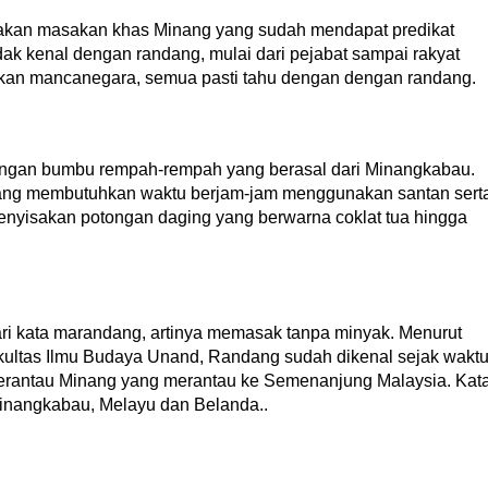
kan masakan khas Minang yang sudah mendapat predikat
idak kenal dengan randang, mulai dari pejabat sampai rakyat
hkan mancanegara, semua pasti tahu dengan dengan randang.
ngan bumbu rempah-rempah yang berasal dari Minangkabau.
ang membutuhkan waktu berjam-jam menggunakan santan sert
nyisakan potongan daging yang berwarna coklat tua hingga
ri kata marandang, artinya memasak tanpa minyak. Menurut
kultas Ilmu Budaya Unand, Randang sudah dikenal sejak wakt
 perantau Minang yang merantau ke Semenanjung Malaysia. Kat
nangkabau, Melayu dan Belanda..