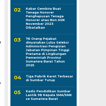
Kabar Gembira Buat
Tenaga Honorer
Penghapusan Tenaga
Honorer atau Non ASN
November 2023
Dibatalkan
76 Orang Pejabat
a
dinyatakan Lulus Seleksi
Administrasi Pengisian
Jabatan Pimpinan Tinggi
Pratama di Lingkungan
Pemerintah Provinsi
Sumatera Barat Tahun
2025
Tiga Pabrik Karet Terbesar
u
di Sumbar Tutup
a
Kadis Pendidikan Sumbar
Lantik 98 Kepala SMA/SMK
se Sumatera Barat