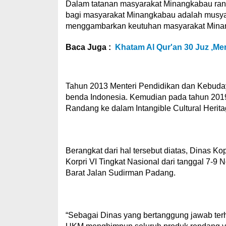
Dalam tatanan masyarakat Minangkabau randa
bagi masyarakat Minangkabau adalah musya
menggambarkan keutuhan masyarakat Mina
Baca Juga :
Khatam Al Qur'an 30 Juz ,Me
Tahun 2013 Menteri Pendidikan dan Kebuda
benda Indonesia. Kemudian pada tahun 2019
Randang ke dalam Intangible Cultural Heri
Berangkat dari hal tersebut diatas, Dinas 
Korpri VI Tingkat Nasional dari tanggal 7-
Barat Jalan Sudirman Padang.
“Sebagai Dinas yang bertanggung jawab ter