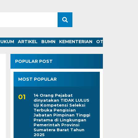
HUKUM
ARTIKEL
BUMN
KEMENTERIAN
OTOMOTIF
POPULAR POST
MOST POPULAR
14 Orang Pejabat
dinyatakan TIDAK LULUS
Uji Kompetensi Seleksi
Terbuka Pengisian
Jabatan Pimpinan Tinggi
Pratama di Lingkungan
Pemerintah Provinsi
Sumatera Barat Tahun
2025