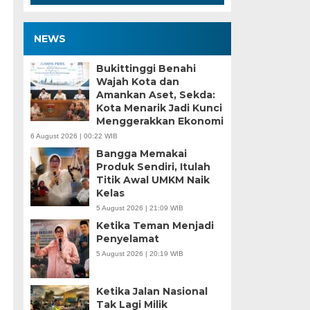
NEWS
Bukittinggi Benahi
Wajah Kota dan
Amankan Aset, Sekda:
Kota Menarik Jadi Kunci
Menggerakkan Ekonomi
6 August 2026 | 00:22 WIB
Bangga Memakai
Produk Sendiri, Itulah
Titik Awal UMKM Naik
Kelas
5 August 2026 | 21:09 WIB
Ketika Teman Menjadi
Penyelamat
5 August 2026 | 20:19 WIB
Ketika Jalan Nasional
Tak Lagi Milik