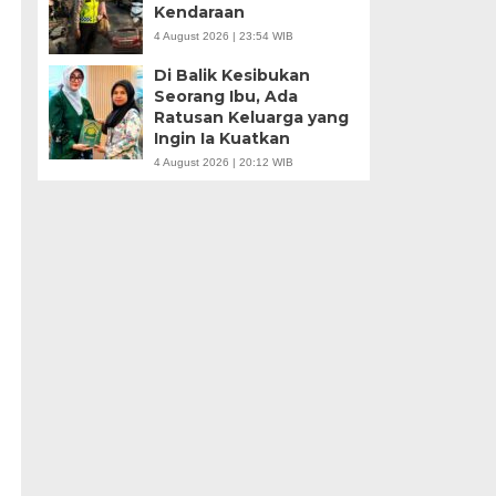
Kendaraan
4 August 2026 | 23:54 WIB
Di Balik Kesibukan
Seorang Ibu, Ada
Ratusan Keluarga yang
Ingin Ia Kuatkan
4 August 2026 | 20:12 WIB