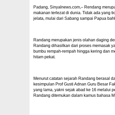
Padang, Sinyalnews.com,– Rendang merupa
makanan terlezat di dunia. Tidak ada yang t
jelata, mulai dari Sabang sampai Papua ba
Randang merupakan jenis olahan daging de
Randang dihasilkan dari proses memasak y
bumbu rempah-rempah hingga kering dan me
hitam pekat.
Menurut catatan sejarah Randang berasal da
kesimpulan Prof Gusti Adnan Guru Besar Fa
yang lama, yakni sejak abad ke 16 melalui
Randang ditemukan dalam kamus bahasa Mi