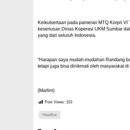
Keikutsertaan pada pameran MTQ Korpri VI T
keseriusan Dinas Koperasi UKM Sumbar da
yang dari seluruh Indonesia.
“Harapan saya mudah-mudahan Randang buka
tetapi juga bisa dinikmati oleh masyarakat di
(Marlim)
Post Views:
153
Headline