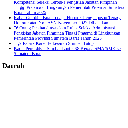
Kompetensi Seleksi Terbuka Pengisian Jabatan Pimpinan
Tinggi Pratama di Lingkungan Pemerintah Provinsi Sumatera
Barat Tahun 2025
Kabar Gembira Buat Tenaga Honorer Penghapusan Tenaga
Honorer atau Non ASN November 2023 Dibatalkan
76 Orang Pejabat dinyatakan Lulus Seleksi Administrasi
Pengisian Jabatan Pimpinan Tinggi Pratama di Lingkungan
Pemerintah Provinsi Sumatera Barat Tahun 2025
Tiga Pabrik Karet Terbesar di Sumbar Tutup
Kadis Pendidikan Sumbar Lantik 98 Kepala SMA/SMK se
Sumatera Barat
Daerah