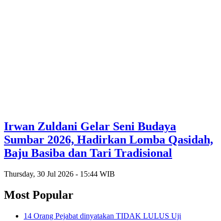
Irwan Zuldani Gelar Seni Budaya
Sumbar 2026, Hadirkan Lomba Qasidah,
Baju Basiba dan Tari Tradisional
Thursday, 30 Jul 2026 - 15:44 WIB
Most Popular
14 Orang Pejabat dinyatakan TIDAK LULUS Uji