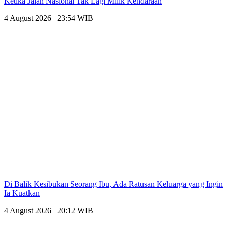
Ketika Jalan Nasional Tak Lagi Milik Kendaraan
4 August 2026 | 23:54 WIB
Di Balik Kesibukan Seorang Ibu, Ada Ratusan Keluarga yang Ingin
Ia Kuatkan
4 August 2026 | 20:12 WIB