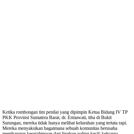
Ketika rombongan tim penilai yang dipimpin Ketua Bidang IV TP
PKK Provinsi Sumatera Barat, dr. Ermawati, tiba di Bukit
Surungan, mereka tidak hanya melihat kelurahan yang tertata rapi.
Mereka menyaksikan bagaimana sebuah komunitas berusaha
membangun kesejahteraan dari lingkup paling kecil: keluarga.