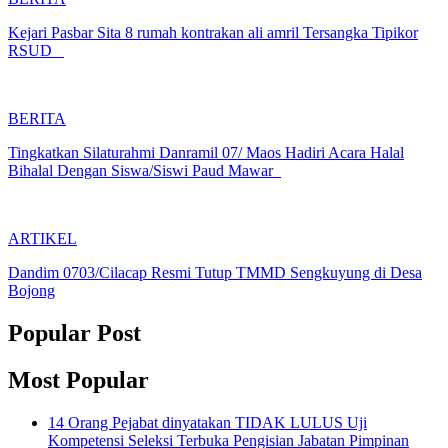
Kejari Pasbar Sita 8 rumah kontrakan ali amril Tersangka Tipikor
RSUD
BERITA
Tingkatkan Silaturahmi Danramil 07/ Maos Hadiri Acara Halal
Bihalal Dengan Siswa/Siswi Paud Mawar
ARTIKEL
Dandim 0703/Cilacap Resmi Tutup TMMD Sengkuyung di Desa
Bojong
Popular Post
Most Popular
14 Orang Pejabat dinyatakan TIDAK LULUS Uji
Kompetensi Seleksi Terbuka Pengisian Jabatan Pimpinan