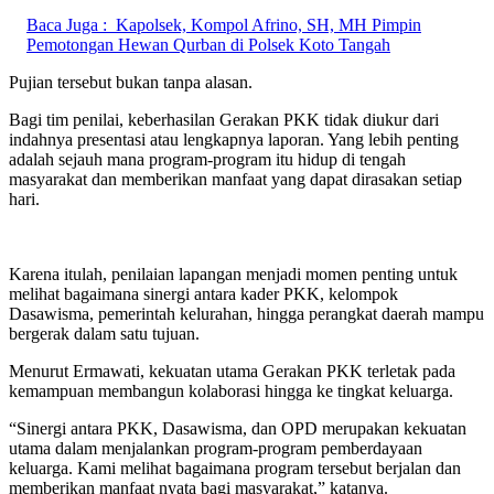
Baca Juga :
Kapolsek, Kompol Afrino, SH, MH Pimpin
Pemotongan Hewan Qurban di Polsek Koto Tangah
Pujian tersebut bukan tanpa alasan.
Bagi tim penilai, keberhasilan Gerakan PKK tidak diukur dari
indahnya presentasi atau lengkapnya laporan. Yang lebih penting
adalah sejauh mana program-program itu hidup di tengah
masyarakat dan memberikan manfaat yang dapat dirasakan setiap
hari.
Karena itulah, penilaian lapangan menjadi momen penting untuk
melihat bagaimana sinergi antara kader PKK, kelompok
Dasawisma, pemerintah kelurahan, hingga perangkat daerah mampu
bergerak dalam satu tujuan.
Menurut Ermawati, kekuatan utama Gerakan PKK terletak pada
kemampuan membangun kolaborasi hingga ke tingkat keluarga.
“Sinergi antara PKK, Dasawisma, dan OPD merupakan kekuatan
utama dalam menjalankan program-program pemberdayaan
keluarga. Kami melihat bagaimana program tersebut berjalan dan
memberikan manfaat nyata bagi masyarakat,” katanya.