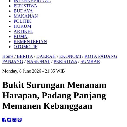
INTERNASIONAL
PERISTIWA
BUDAYA
MAKANAN
POLITIK
HUKUM
ARTIKEL
BUMN
KEMENTERIAN
OTOMOTIF
Home /
BERITA
/
DAERAH
/
EKONOMI
/
KOTA PADANG
PANJANG
/
NASIONAL
/
PERISTIWA
/
SUMBAR
Monday, 8 June 2026 - 21:35 WIB
Bukit Surungan Menanam
Harapan, Padang Panjang
Memanen Kebanggaan