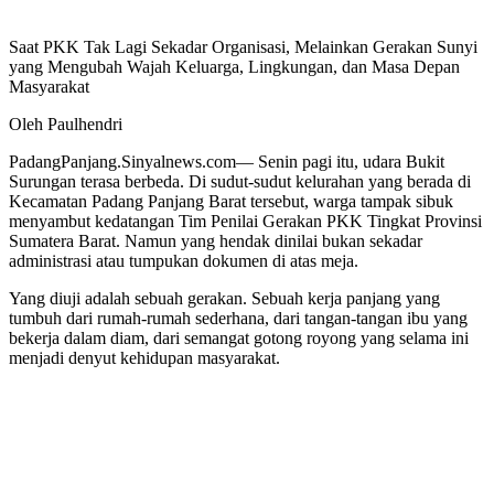
Saat PKK Tak Lagi Sekadar Organisasi, Melainkan Gerakan Sunyi
yang Mengubah Wajah Keluarga, Lingkungan, dan Masa Depan
Masyarakat
Oleh Paulhendri
PadangPanjang.Sinyalnews.com— Senin pagi itu, udara Bukit
Surungan terasa berbeda. Di sudut-sudut kelurahan yang berada di
Kecamatan Padang Panjang Barat tersebut, warga tampak sibuk
menyambut kedatangan Tim Penilai Gerakan PKK Tingkat Provinsi
Sumatera Barat. Namun yang hendak dinilai bukan sekadar
administrasi atau tumpukan dokumen di atas meja.
Yang diuji adalah sebuah gerakan. Sebuah kerja panjang yang
tumbuh dari rumah-rumah sederhana, dari tangan-tangan ibu yang
bekerja dalam diam, dari semangat gotong royong yang selama ini
menjadi denyut kehidupan masyarakat.