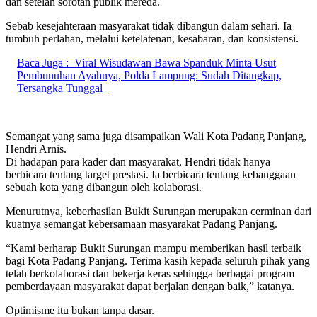
dan setelah sorotan publik mereda.
Sebab kesejahteraan masyarakat tidak dibangun dalam sehari. Ia
tumbuh perlahan, melalui ketelatenan, kesabaran, dan konsistensi.
Baca Juga :
Viral Wisudawan Bawa Spanduk Minta Usut
Pembunuhan Ayahnya, Polda Lampung: Sudah Ditangkap,
Tersangka Tunggal
Semangat yang sama juga disampaikan Wali Kota Padang Panjang,
Hendri Arnis.
Di hadapan para kader dan masyarakat, Hendri tidak hanya
berbicara tentang target prestasi. Ia berbicara tentang kebanggaan
sebuah kota yang dibangun oleh kolaborasi.
Menurutnya, keberhasilan Bukit Surungan merupakan cerminan dari
kuatnya semangat kebersamaan masyarakat Padang Panjang.
“Kami berharap Bukit Surungan mampu memberikan hasil terbaik
bagi Kota Padang Panjang. Terima kasih kepada seluruh pihak yang
telah berkolaborasi dan bekerja keras sehingga berbagai program
pemberdayaan masyarakat dapat berjalan dengan baik,” katanya.
Optimisme itu bukan tanpa dasar.