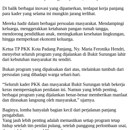
Di balik berbagai inovasi yang dipamerkan, terdapat kerja panjang
para kader yang selama ini mungkin jarang terlihat.
Mereka hadir dalam berbagai persoalan masyarakat. Mendampingi
keluarga, menggerakkan ketahanan pangan rumah tangga,
mendorong pendidikan anak, meningkatkan kesehatan lingkungan,
hingga memperkuat ekonomi keluarga.
Ketua TP PKK Kota Padang Panjang, Ny. Maria Feronika Hendri,
menyebut seluruh program yang dijalankan di Bukit Surungan lahir
dari kebutuhan masyarakat itu sendiri.
Bukan program yang dipaksakan dari atas, melainkan tumbuh dari
persoalan yang dihadapi warga sehari-hari.
“Seluruh kader PKK dan masyarakat Bukit Surungan telah bekerja
keras mempersiapkan penilaian ini. Namun yang lebih penting,
berbagai program yang dijalankan benar-benar memberikan manfaat
dan dirasakan langsung oleh masyarakat,” ujarnya.
Baginya, lomba hanyalah bagian kecil dari perjalanan panjang
pengabdian.
Yang jauh lebih penting adalah memastikan setiap program tetap
hidup setelah tim penilai pulang, setelah panggung perlombaan usai,