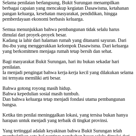
Selama penilaian berlangsung, Bukit Surungan menampilkan
berbagai capaian yang mencakup kegiatan Dasawisma, ketahanan
pangan keluarga, kesehatan masyarakat, pendidikan, hingga
pemberdayaan ekonomi berbasis keluarga.
Semua menunjukkan bahwa pembangunan tidak selalu harus
dimulai dari proyek-proyek besar.
Kadang ia lahir dari halaman rumah yang ditanami sayuran. Dari
ibu-ibu yang menggerakkan kelompok Dasawisma. Dari keluarga
yang berkomitmen menjaga rumah tetap bersih dan sehat.
Bagi masyarakat Bukit Surungan, hari itu bukan sekadar hari
penilaian.
Ia menjadi pengingat bahwa kerja-kerja kecil yang dilakukan selama
ini ternyata memiliki arti besar.
Bahwa gotong royong masih hidup.
Bahwa kepedulian sosial masih tumbuh.
Dan bahwa keluarga tetap menjadi fondasi utama pembangunan
bangsa.
Ketika tim penilai meninggalkan lokasi, yang tersisa bukan hanya
harapan untuk menjadi yang terbaik di tingkat provinsi.
Yang tertinggal adalah keyakinan bahwa Bukit Surungan telah