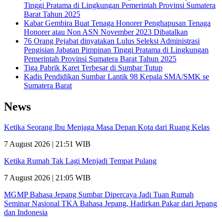
Tinggi Pratama di Lingkungan Pemerintah Provinsi Sumatera
Barat Tahun 2025
Kabar Gembira Buat Tenaga Honorer Penghapusan Tenaga
Honorer atau Non ASN November 2023 Dibatalkan
76 Orang Pejabat dinyatakan Lulus Seleksi Administrasi
Pengisian Jabatan Pimpinan Tinggi Pratama di Lingkungan
Pemerintah Provinsi Sumatera Barat Tahun 2025
Tiga Pabrik Karet Terbesar di Sumbar Tutup
Kadis Pendidikan Sumbar Lantik 98 Kepala SMA/SMK se
Sumatera Barat
News
Ketika Seorang Ibu Menjaga Masa Depan Kota dari Ruang Kelas
7 August 2026 | 21:51 WIB
Ketika Rumah Tak Lagi Menjadi Tempat Pulang
7 August 2026 | 21:05 WIB
MGMP Bahasa Jepang Sumbar Dipercaya Jadi Tuan Rumah
Seminar Nasional TKA Bahasa Jepang, Hadirkan Pakar dari Jepang
dan Indonesia