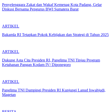
Penyelenggara Zakat dan Wakaf Kemenag Kota Padang, Gelar
Diskusi Bersama Pengurus BWI Sumatera Barat
ARTIKEL
Bakamla RI Tetapkan Pokok Kebijakan dan Strategi di Tahun 2025
ARTIKEL
Dukung Asta Cita Presiden RI, Panglima TNI Tinjau Program
Ketahanan Pangan Kodam IV/ Diponegoro
ARTIKEL
Panglima TNI Dampingi Presiden RI Kunjungi Lanud Iswahjudi,
Magetan
BERITA