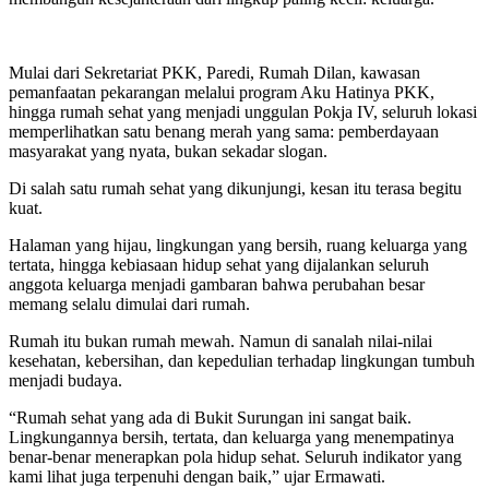
Mulai dari Sekretariat PKK, Paredi, Rumah Dilan, kawasan
pemanfaatan pekarangan melalui program Aku Hatinya PKK,
hingga rumah sehat yang menjadi unggulan Pokja IV, seluruh lokasi
memperlihatkan satu benang merah yang sama: pemberdayaan
masyarakat yang nyata, bukan sekadar slogan.
Di salah satu rumah sehat yang dikunjungi, kesan itu terasa begitu
kuat.
Halaman yang hijau, lingkungan yang bersih, ruang keluarga yang
tertata, hingga kebiasaan hidup sehat yang dijalankan seluruh
anggota keluarga menjadi gambaran bahwa perubahan besar
memang selalu dimulai dari rumah.
Rumah itu bukan rumah mewah. Namun di sanalah nilai-nilai
kesehatan, kebersihan, dan kepedulian terhadap lingkungan tumbuh
menjadi budaya.
“Rumah sehat yang ada di Bukit Surungan ini sangat baik.
Lingkungannya bersih, tertata, dan keluarga yang menempatinya
benar-benar menerapkan pola hidup sehat. Seluruh indikator yang
kami lihat juga terpenuhi dengan baik,” ujar Ermawati.