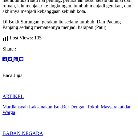
membuktikan satu hal penting: perubahan besar selalu dimulai dari
rumah, lalu menjalar ke lingkungan, tumbuh menjadi gerakan, dan
akhirnya menjadi kebanggaan sebuah kota.
Di Bukit Surungan, gerakan itu sedang tumbuh. Dan Padang
Panjang sedang memanennya menjadi harapan.(Paul)
Post Views:
195
Share :
Baca Juga
ARTIKEL
Mardiansyah Laksanakan BukBer Dengan Tokoh Masyarakat dan
Warga
BADAN NEGARA