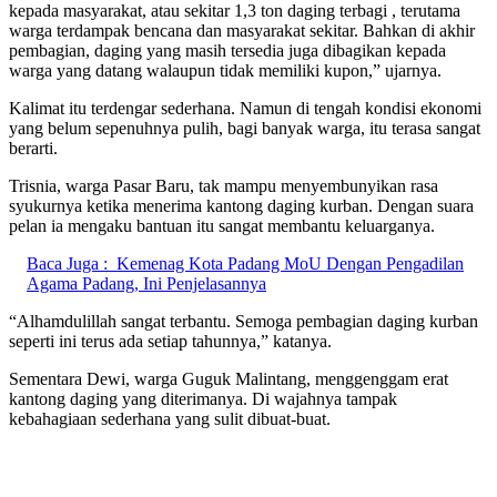
kepada masyarakat, atau sekitar 1,3 ton daging terbagi , terutama
warga terdampak bencana dan masyarakat sekitar. Bahkan di akhir
pembagian, daging yang masih tersedia juga dibagikan kepada
warga yang datang walaupun tidak memiliki kupon,” ujarnya.
Kalimat itu terdengar sederhana. Namun di tengah kondisi ekonomi
yang belum sepenuhnya pulih, bagi banyak warga, itu terasa sangat
berarti.
Trisnia, warga Pasar Baru, tak mampu menyembunyikan rasa
syukurnya ketika menerima kantong daging kurban. Dengan suara
pelan ia mengaku bantuan itu sangat membantu keluarganya.
Baca Juga :
Kemenag Kota Padang MoU Dengan Pengadilan
Agama Padang, Ini Penjelasannya
“Alhamdulillah sangat terbantu. Semoga pembagian daging kurban
seperti ini terus ada setiap tahunnya,” katanya.
Sementara Dewi, warga Guguk Malintang, menggenggam erat
kantong daging yang diterimanya. Di wajahnya tampak
kebahagiaan sederhana yang sulit dibuat-buat.