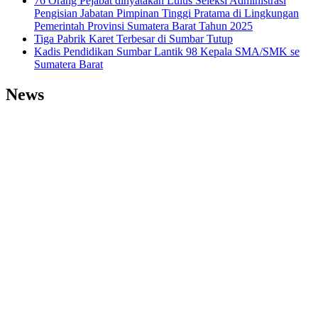
76 Orang Pejabat dinyatakan Lulus Seleksi Administrasi
Pengisian Jabatan Pimpinan Tinggi Pratama di Lingkungan
Pemerintah Provinsi Sumatera Barat Tahun 2025
Tiga Pabrik Karet Terbesar di Sumbar Tutup
Kadis Pendidikan Sumbar Lantik 98 Kepala SMA/SMK se
Sumatera Barat
News