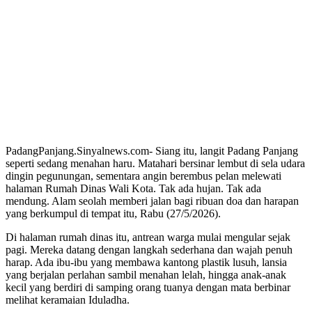
PadangPanjang.Sinyalnews.com- Siang itu, langit Padang Panjang
seperti sedang menahan haru. Matahari bersinar lembut di sela udara
dingin pegunungan, sementara angin berembus pelan melewati
halaman Rumah Dinas Wali Kota. Tak ada hujan. Tak ada
mendung. Alam seolah memberi jalan bagi ribuan doa dan harapan
yang berkumpul di tempat itu, Rabu (27/5/2026).
Di halaman rumah dinas itu, antrean warga mulai mengular sejak
pagi. Mereka datang dengan langkah sederhana dan wajah penuh
harap. Ada ibu-ibu yang membawa kantong plastik lusuh, lansia
yang berjalan perlahan sambil menahan lelah, hingga anak-anak
kecil yang berdiri di samping orang tuanya dengan mata berbinar
melihat keramaian Iduladha.