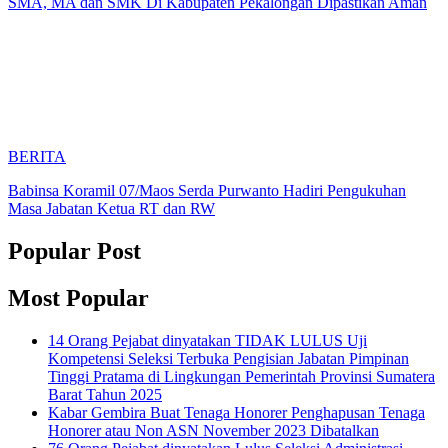
SMA, MA dan SMK Di Kabupaten Pekalongan Dipastikan Aman
BERITA
Babinsa Koramil 07/Maos Serda Purwanto Hadiri Pengukuhan
Masa Jabatan Ketua RT dan RW
Popular Post
Most Popular
14 Orang Pejabat dinyatakan TIDAK LULUS Uji
Kompetensi Seleksi Terbuka Pengisian Jabatan Pimpinan
Tinggi Pratama di Lingkungan Pemerintah Provinsi Sumatera
Barat Tahun 2025
Kabar Gembira Buat Tenaga Honorer Penghapusan Tenaga
Honorer atau Non ASN November 2023 Dibatalkan