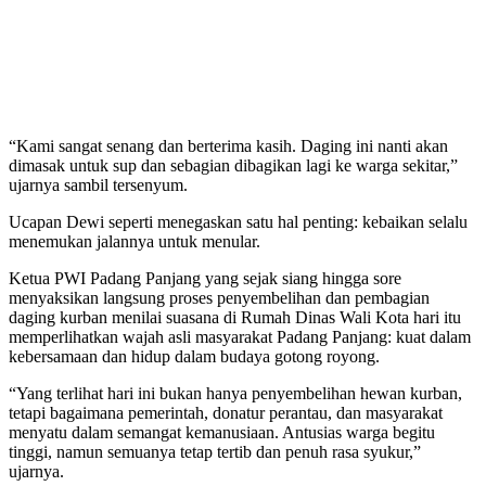
“Kami sangat senang dan berterima kasih. Daging ini nanti akan
dimasak untuk sup dan sebagian dibagikan lagi ke warga sekitar,”
ujarnya sambil tersenyum.
Ucapan Dewi seperti menegaskan satu hal penting: kebaikan selalu
menemukan jalannya untuk menular.
Ketua PWI Padang Panjang yang sejak siang hingga sore
menyaksikan langsung proses penyembelihan dan pembagian
daging kurban menilai suasana di Rumah Dinas Wali Kota hari itu
memperlihatkan wajah asli masyarakat Padang Panjang: kuat dalam
kebersamaan dan hidup dalam budaya gotong royong.
“Yang terlihat hari ini bukan hanya penyembelihan hewan kurban,
tetapi bagaimana pemerintah, donatur perantau, dan masyarakat
menyatu dalam semangat kemanusiaan. Antusias warga begitu
tinggi, namun semuanya tetap tertib dan penuh rasa syukur,”
ujarnya.