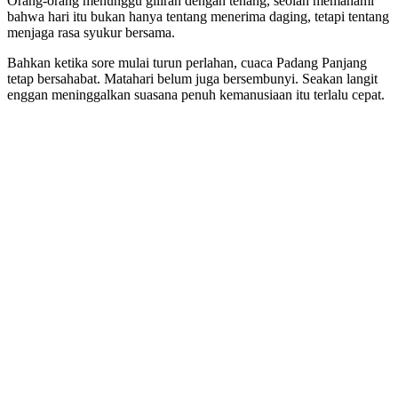
Orang-orang menunggu giliran dengan tenang, seolah memahami
bahwa hari itu bukan hanya tentang menerima daging, tetapi tentang
menjaga rasa syukur bersama.
Bahkan ketika sore mulai turun perlahan, cuaca Padang Panjang
tetap bersahabat. Matahari belum juga bersembunyi. Seakan langit
enggan meninggalkan suasana penuh kemanusiaan itu terlalu cepat.