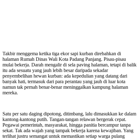
Takbir menggema ketika tiga ekor sapi kurban direbahkan di
halaman Rumah Dinas Wali Kota Padang Panjang. Pisau-pisau
mulai bekerja. Darah mengalir di sela paving halaman, tetapi di balik
itu ada sesuatu yang jauh lebih besar daripada sekadar
penyembelihan hewan kurban: ada kepedulian yang datang dari
banyak hati, termasuk dari para perantau yang jauh di luar kota
namun tak pernah benar-benar meninggalkan kampung halaman
mereka.
Satu per satu daging dipotong, ditimbang, lalu dimasukkan ke dalam
kantong-kantong putih. Tangan-tangan relawan bergerak cepat.
Pegawai pemerintah, masyarakat, hingga panitia bercampur tanpa
sekat. Tak ada wajah yang tampak bekerja karena kewajiban. Yang
terlihat justru semangat untuk memastikan setiap warga pulang