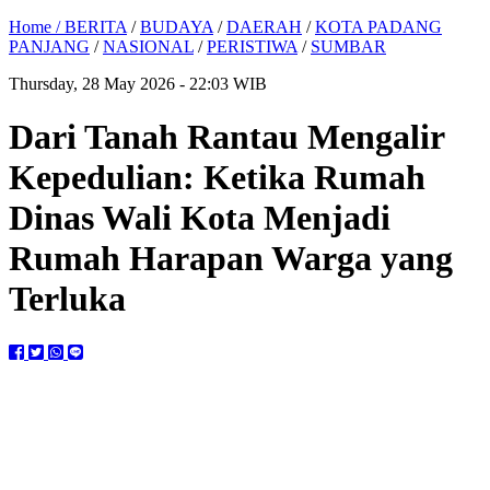
Home /
BERITA
/
BUDAYA
/
DAERAH
/
KOTA PADANG
PANJANG
/
NASIONAL
/
PERISTIWA
/
SUMBAR
Thursday, 28 May 2026 - 22:03 WIB
Dari Tanah Rantau Mengalir
Kepedulian: Ketika Rumah
Dinas Wali Kota Menjadi
Rumah Harapan Warga yang
Terluka