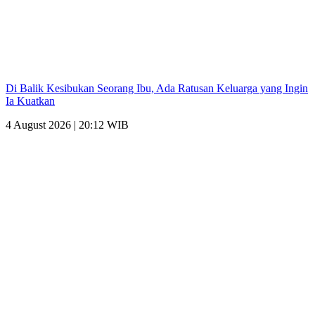
Di Balik Kesibukan Seorang Ibu, Ada Ratusan Keluarga yang Ingin
Ia Kuatkan
4 August 2026 | 20:12 WIB