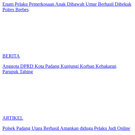
Enam Pelaku Pemerkosaan Anak Dibawah Umur Berhasil Dibekuk
Polres Brebes
BERITA
Anggota DPRD Kota Padang Kunjungi Korban Kebakaran
Parupuk Tabing
ARTIKEL
Polsek Padang Utara Berhasil Amankan diduga Pelaku Judi Online