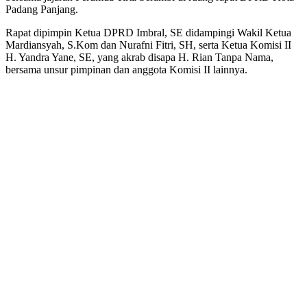
Padang Panjang.
Rapat dipimpin Ketua DPRD Imbral, SE didampingi Wakil Ketua
Mardiansyah, S.Kom dan Nurafni Fitri, SH, serta Ketua Komisi II
H. Yandra Yane, SE, yang akrab disapa H. Rian Tanpa Nama,
bersama unsur pimpinan dan anggota Komisi II lainnya.