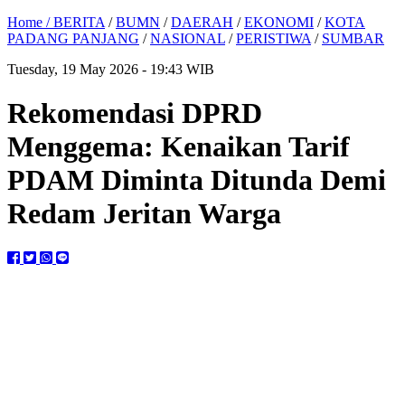
Home /
BERITA
/
BUMN
/
DAERAH
/
EKONOMI
/
KOTA
PADANG PANJANG
/
NASIONAL
/
PERISTIWA
/
SUMBAR
Tuesday, 19 May 2026 - 19:43 WIB
Rekomendasi DPRD
Menggema: Kenaikan Tarif
PDAM Diminta Ditunda Demi
Redam Jeritan Warga