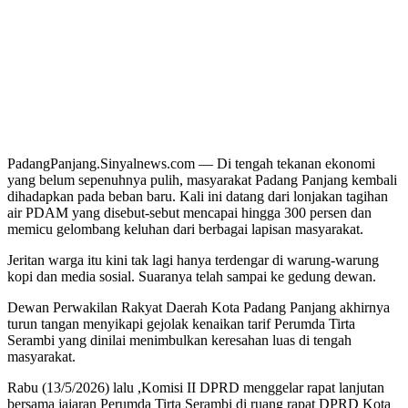
PadangPanjang.Sinyalnews.com — Di tengah tekanan ekonomi
yang belum sepenuhnya pulih, masyarakat Padang Panjang kembali
dihadapkan pada beban baru. Kali ini datang dari lonjakan tagihan
air PDAM yang disebut-sebut mencapai hingga 300 persen dan
memicu gelombang keluhan dari berbagai lapisan masyarakat.
Jeritan warga itu kini tak lagi hanya terdengar di warung-warung
kopi dan media sosial. Suaranya telah sampai ke gedung dewan.
Dewan Perwakilan Rakyat Daerah Kota Padang Panjang akhirnya
turun tangan menyikapi gejolak kenaikan tarif Perumda Tirta
Serambi yang dinilai menimbulkan keresahan luas di tengah
masyarakat.
Rabu (13/5/2026) lalu ,Komisi II DPRD menggelar rapat lanjutan
bersama jajaran Perumda Tirta Serambi di ruang rapat DPRD Kota