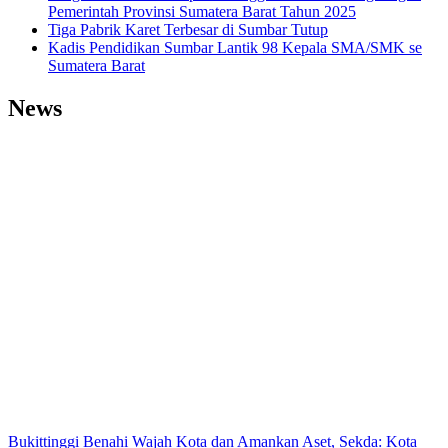
Pemerintah Provinsi Sumatera Barat Tahun 2025
Tiga Pabrik Karet Terbesar di Sumbar Tutup
Kadis Pendidikan Sumbar Lantik 98 Kepala SMA/SMK se
Sumatera Barat
News
Bukittinggi Benahi Wajah Kota dan Amankan Aset, Sekda: Kota