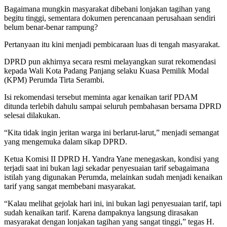
Bagaimana mungkin masyarakat dibebani lonjakan tagihan yang
begitu tinggi, sementara dokumen perencanaan perusahaan sendiri
belum benar-benar rampung?
Pertanyaan itu kini menjadi pembicaraan luas di tengah masyarakat.
DPRD pun akhirnya secara resmi melayangkan surat rekomendasi
kepada Wali Kota Padang Panjang selaku Kuasa Pemilik Modal
(KPM) Perumda Tirta Serambi.
Isi rekomendasi tersebut meminta agar kenaikan tarif PDAM
ditunda terlebih dahulu sampai seluruh pembahasan bersama DPRD
selesai dilakukan.
“Kita tidak ingin jeritan warga ini berlarut-larut,” menjadi semangat
yang mengemuka dalam sikap DPRD.
Ketua Komisi II DPRD H. Yandra Yane menegaskan, kondisi yang
terjadi saat ini bukan lagi sekadar penyesuaian tarif sebagaimana
istilah yang digunakan Perumda, melainkan sudah menjadi kenaikan
tarif yang sangat membebani masyarakat.
“Kalau melihat gejolak hari ini, ini bukan lagi penyesuaian tarif, tapi
sudah kenaikan tarif. Karena dampaknya langsung dirasakan
masyarakat dengan lonjakan tagihan yang sangat tinggi,” tegas H.