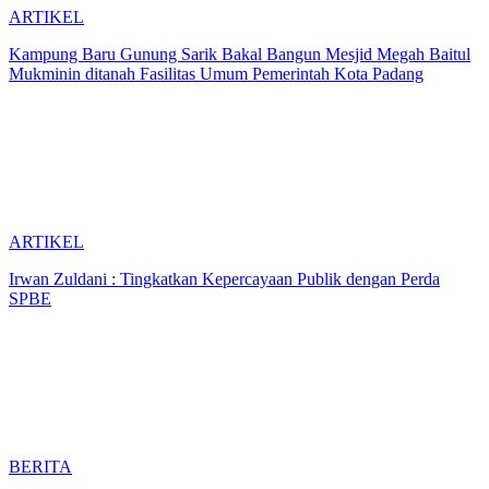
ARTIKEL
Kampung Baru Gunung Sarik Bakal Bangun Mesjid Megah Baitul
Mukminin ditanah Fasilitas Umum Pemerintah Kota Padang
ARTIKEL
Irwan Zuldani : Tingkatkan Kepercayaan Publik dengan Perda
SPBE
BERITA