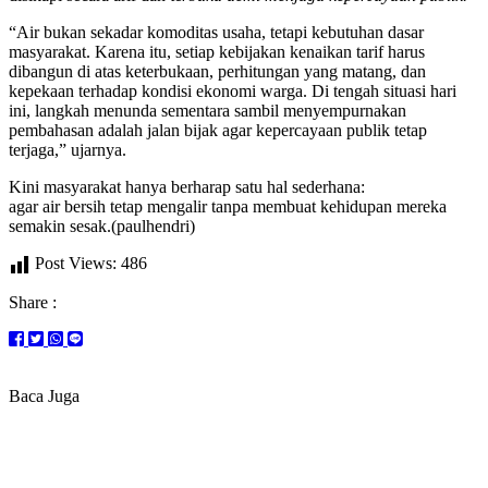
“Air bukan sekadar komoditas usaha, tetapi kebutuhan dasar
masyarakat. Karena itu, setiap kebijakan kenaikan tarif harus
dibangun di atas keterbukaan, perhitungan yang matang, dan
kepekaan terhadap kondisi ekonomi warga. Di tengah situasi hari
ini, langkah menunda sementara sambil menyempurnakan
pembahasan adalah jalan bijak agar kepercayaan publik tetap
terjaga,” ujarnya.
Kini masyarakat hanya berharap satu hal sederhana:
agar air bersih tetap mengalir tanpa membuat kehidupan mereka
semakin sesak.(paulhendri)
Post Views:
486
Share :
Baca Juga