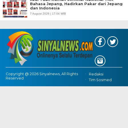
Bahasa Jepang, Hadirkan Pakar dari Jepang
dan Indonesia
7 August 2026 | 17:04 WIB
Copyright @ 2026 Sinyalnews, All Rights
Redaksi
Reserved
Tim Sosmed