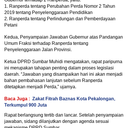
1. Ranperda tentang Perubahan Perda Nomor 2 Tahun
2019 tentang Penyelenggaraan Pendidikan
2. Ranperda tentang Perlindungan dan Pemberdayaan
Petani
Kedua, Penyampaian Jawaban Gubernur atas Pandangan
Umum Fraksi terhadap Ranperda tentang
Penyelenggaraan Jalan Provinsi.
Ketua DPRD Sumbar Muhidi mengatakan, rapat paripurna
ini merupakan tahapan penting dalam proses legislasi
daerah. “Jawaban yang disampaikan hari ini akan menjadi
bahan pembahasan lanjutan sebelum Ranperda
ditetapkan menjadi Perda,” ujarnya.
Baca Juga :
Zakat Fitrah Baznas Kota Pekalongan,
Terkumpul 900 Juta
Rapat berlangsung tertib dan lancar. Setelah penyampaian
jawaban, sidang dilanjutkan dengan agenda sesuai
mekanisme DPRD Sumbar.