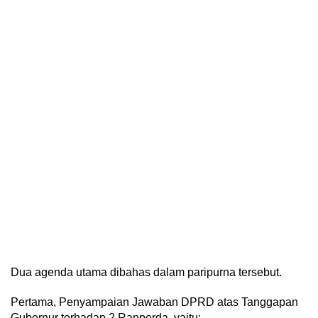
Dua agenda utama dibahas dalam paripurna tersebut.
Pertama, Penyampaian Jawaban DPRD atas Tanggapan
Gubernur terhadap 2 Ranperda, yaitu: