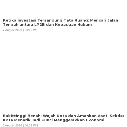
Ketika Investasi Tersandung Tata Ruang: Mencari Jalan
Tengah antara LP2B dan Kepastian Hukum
7 August 2026 | 06:02 WIB
Bukittinggi Benahi Wajah Kota dan Amankan Aset, Sekda:
Kota Menarik Jadi Kunci Menggerakkan Ekonomi
6 August 2026 | 00:22 WIB