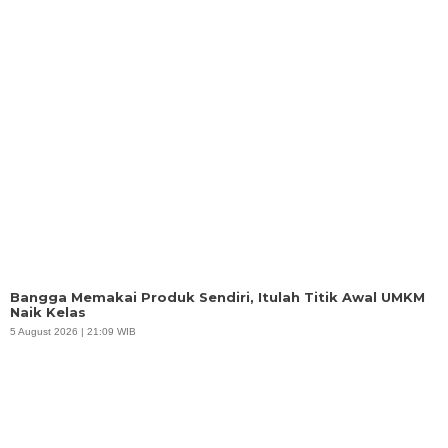
Bangga Memakai Produk Sendiri, Itulah Titik Awal UMKM
Naik Kelas
5 August 2026 | 21:09 WIB