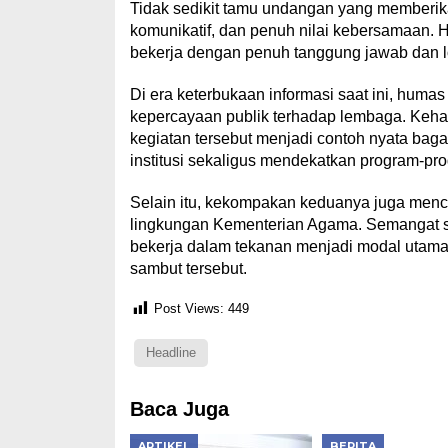
Tidak sedikit tamu undangan yang memberikan
komunikatif, dan penuh nilai kebersamaan. Ha
bekerja dengan penuh tanggung jawab dan lo
Di era keterbukaan informasi saat ini, hum
kepercayaan publik terhadap lembaga. Keh
kegiatan tersebut menjadi contoh nyata bag
institusi sekaligus mendekatkan program-p
Selain itu, kekompakan keduanya juga mence
lingkungan Kementerian Agama. Semangat s
bekerja dalam tekanan menjadi modal utama
sambut tersebut.
Post Views:
449
Headline
Baca Juga
ARTIKEL
BERITA