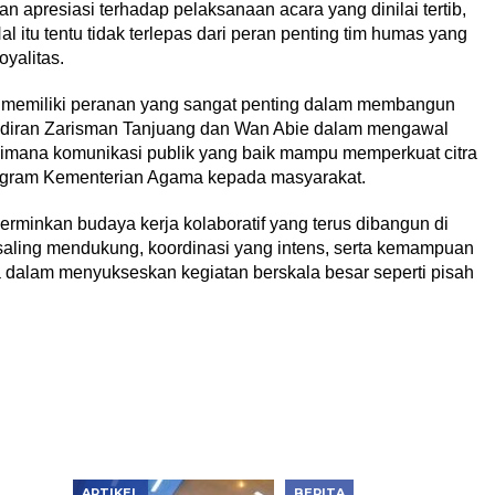
 apresiasi terhadap pelaksanaan acara yang dinilai tertib,
l itu tentu tidak terlepas dari peran penting tim humas yang
yalitas.
as memiliki peranan yang sangat penting dalam membangun
adiran Zarisman Tanjuang dan Wan Abie dalam mengawal
aimana komunikasi publik yang baik mampu memperkuat citra
rogram Kementerian Agama kepada masyarakat.
rminkan budaya kerja kolaboratif yang terus dibangun di
aling mendukung, koordinasi yang intens, serta kemampuan
 dalam menyukseskan kegiatan berskala besar seperti pisah
ARTIKEL
BERITA