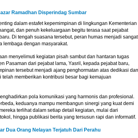
Bazar Ramadhan Disperindag Sumbar
nting dalam estafet kepemimpinan di lingkungan Kementerian
gat, dan penuh kekeluargaan begitu terasa saat pejabat
ru. Di tengah suasana tersebut, peran humas menjadi sangat
ara lembaga dengan masyarakat.
aan menyelimuti kegiatan pisah sambut dan hantaran tugas
 Pasaman dari pejabat lama, Yasril, kepada pejabat baru,
inan tersebut menjadi ajang penghormatan atas dedikasi da
 telah memberikan kontribusi besar bagi kemajuan
enghadirkan pola komunikasi yang harmonis dan profesional.
h berbeda, keduanya mampu membangun sinergi yang kuat demi
mereka terlihat dalam setiap detail kegiatan, mulai dari
kol, hingga publikasi berita yang tersusun rapi dan informatif.
ar Dua Orang Nelayan Terjatuh Dari Perahu