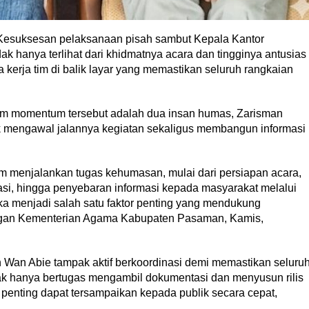
esuksesan pelaksanaan pisah sambut Kepala Kantor
hanya terlihat dari khidmatnya acara dan tingginya antusias
a kerja tim di balik layar yang memastikan seluruh rangkaian
lam momentum tersebut adalah dua insan humas, Zarisman
 mengawal jalannya kegiatan sekaligus membangun informasi
m menjalankan tugas kehumasan, mulai dari persiapan acara,
asi, hingga penyebaran informasi kepada masyarakat melalui
a menjadi salah satu faktor penting yang mendukung
ungan Kementerian Agama Kabupaten Pasaman, Kamis,
 Wan Abie tampak aktif berkoordinasi demi memastikan seluru
ak hanya bertugas mengambil dokumentasi dan menyusun rilis
 penting dapat tersampaikan kepada publik secara cepat,