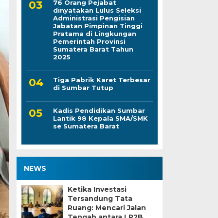
76 Orang Pejabat
dinyatakan Lulus Seleksi
Administrasi Pengisian
Jabatan Pimpinan Tinggi
Pratama di Lingkungan
Pemerintah Provinsi
Sumatera Barat Tahun
2025
Tiga Pabrik Karet Terbesar
di Sumbar Tutup
Kadis Pendidikan Sumbar
Lantik 98 Kepala SMA/SMK
se Sumatera Barat
NEWS
Ketika Investasi
Tersandung Tata
Ruang: Mencari Jalan
Tengah antara LP2B