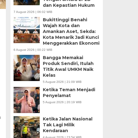
dan Kepastian Hukum
7 August 2026 | 06:02 WIB
Bukittinggi Benahi
Wajah Kota dan
Amankan Aset, Sekda:
Kota Menarik Jadi Kunci
Menggerakkan Ekonomi
6 August 2026 | 00:22 WIB
Bangga Memakai
Produk Sendiri, Itulah
Titik Awal UMKM Naik
Kelas
5 August 2026 | 21:09 WIB
Ketika Teman Menjadi
Penyelamat
5 August 2026 | 20:19 WIB
h
Ketika Jalan Nasional
Tak Lagi Milik
Kendaraan
4 August 2026 | 23:54 WIB