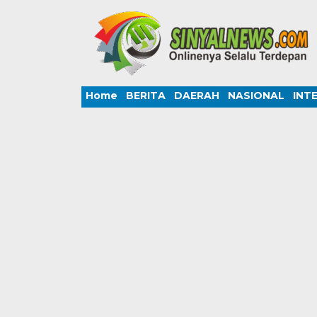
Home
BERITA
DAERAH
NASIONAL
INT