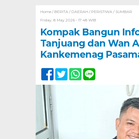
Home /
BERITA
/
DAERAH
/
PERISTIWA
/
SUMBAR
Friday, 8 May 2026 - 17:48 WIB
Kompak Bangun Info
Tanjuang dan Wan A
Kankemenag Pasam