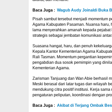
Baca Juga :
Wagub Audy Joinaldi Buka 
Pisah sambut tersebut menjadi momentum pe
Agama Kabupaten Pasaman. Nuansa haru, han
lama menyerahkan amanah kepada pejabat ba
strategis sebagai jembatan komunikasi ant
Suasana hangat, haru, dan penuh kekeluarg
Kepala Kantor Kementerian Agama Kabupaten
Rali Tasman. Momentum pergantian kepemimp
pengabdian dua sosok pemimpin yang dinilai
Kementerian Agama.
Zarisman Tanjuang dan Wan Abie berhasil m
Meski berasal dari latar tugas dan wilaya
mendukung citra positif institusi. Kerja sama 
pengaturan peliputan, koordinasi dengan proto
Baca Juga :
Akibat di Terjang Ombak Bes