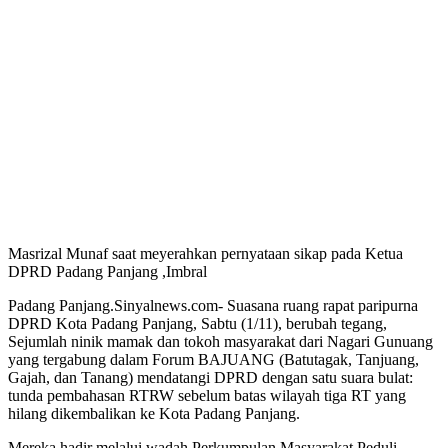
Masrizal Munaf saat meyerahkan pernyataan sikap pada Ketua
DPRD Padang Panjang ,Imbral
Padang Panjang.Sinyalnews.com- Suasana ruang rapat paripurna
DPRD Kota Padang Panjang, Sabtu (1/11), berubah tegang,
Sejumlah ninik mamak dan tokoh masyarakat dari Nagari Gunuang
yang tergabung dalam Forum BAJUANG (Batutagak, Tanjuang,
Gajah, dan Tanang) mendatangi DPRD dengan satu suara bulat:
tunda pembahasan RTRW sebelum batas wilayah tiga RT yang
hilang dikembalikan ke Kota Padang Panjang.
Mereka hadir melalui wadah Perkumpulan Masyarakat Peduli