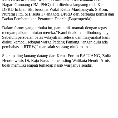
Nagari Gunuang (PM–PNG) dan diterima langsung oleh Ketua
DPRD Imbral, SE, bersama Wakil Ketua Mardiansyah, S.Kom,
Nurafni Fitti, SH, serta 17 anggota DPRD dari berbagai komisi dan
Badan Pembentukan Peraturan Daerah (Bapemperda).
Dalam forum yang terbuka itu, para ninik mamak dengan tegas
menyampaikan tuntutan mereka.
“Kami tidak mau dibohongi lagi.
Sebelum persoalan batas wilayah ini selesai dan masyarakat kami
diakui kembali sebagai warga Padang Panjang, jangan dulu ada
pembahasan RTRW,” ujar salah seorang ninik mamak.
Suara paling lantang datang dari Ketua Forum BAJUANG, Zulfa
Hendrawasis Dt. Rajo Basa. Ia menuding Walikota Hendri Arnis
tidak memiliki empati terhadap nasib warganya sendiri.