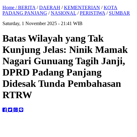
Home /
BERITA
/
DAERAH
/
KEMENTERIAN
/
KOTA
PADANG PANJANG
/
NASIONAL
/
PERISTIWA
/
SUMBAR
Saturday, 1 November 2025 - 21:41 WIB
Batas Wilayah yang Tak
Kunjung Jelas: Ninik Mamak
Nagari Gunuang Tagih Janji,
DPRD Padang Panjang
Didesak Tunda Pembahasan
RTRW