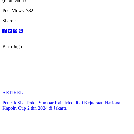
(Paulhendri)
Post Views:
382
Share :
Baca Juga
ARTIKEL
Pencak Silat Polda Sumbar Raih Medali di Kejuaraan Nasional
Kapolri Cup 2 thn 2024 di Jakarta