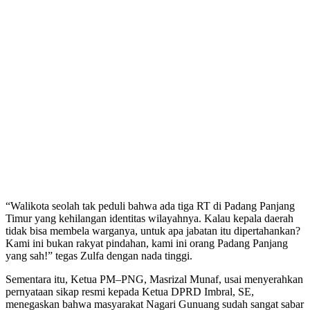
“Walikota seolah tak peduli bahwa ada tiga RT di Padang Panjang
Timur yang kehilangan identitas wilayahnya. Kalau kepala daerah
tidak bisa membela warganya, untuk apa jabatan itu dipertahankan?
Kami ini bukan rakyat pindahan, kami ini orang Padang Panjang
yang sah!” tegas Zulfa dengan nada tinggi.
Sementara itu, Ketua PM–PNG, Masrizal Munaf, usai menyerahkan
pernyataan sikap resmi kepada Ketua DPRD Imbral, SE,
menegaskan bahwa masyarakat Nagari Gunuang sudah sangat sabar