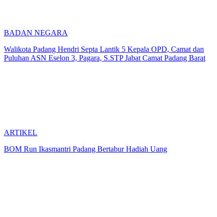
BADAN NEGARA
Walikota Padang Hendri Septa Lantik 5 Kepala OPD, Camat dan
Puluhan ASN Eselon 3, Pagara, S.STP Jabat Camat Padang Barat
ARTIKEL
BOM Run Ikasmantri Padang Bertabur Hadiah Uang