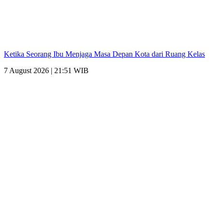
Ketika Seorang Ibu Menjaga Masa Depan Kota dari Ruang Kelas
7 August 2026 | 21:51 WIB