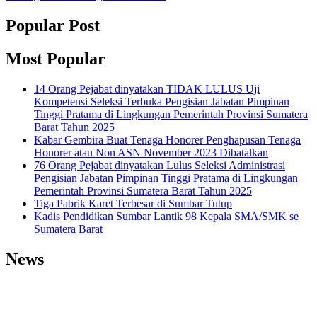
Popular Post
Most Popular
14 Orang Pejabat dinyatakan TIDAK LULUS Uji
Kompetensi Seleksi Terbuka Pengisian Jabatan Pimpinan
Tinggi Pratama di Lingkungan Pemerintah Provinsi Sumatera
Barat Tahun 2025
Kabar Gembira Buat Tenaga Honorer Penghapusan Tenaga
Honorer atau Non ASN November 2023 Dibatalkan
76 Orang Pejabat dinyatakan Lulus Seleksi Administrasi
Pengisian Jabatan Pimpinan Tinggi Pratama di Lingkungan
Pemerintah Provinsi Sumatera Barat Tahun 2025
Tiga Pabrik Karet Terbesar di Sumbar Tutup
Kadis Pendidikan Sumbar Lantik 98 Kepala SMA/SMK se
Sumatera Barat
News