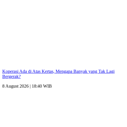
Koperasi Ada di Atas Kertas, Mengapa Banyak yang Tak Lagi
Bergerak?
8 August 2026 | 18:40 WIB