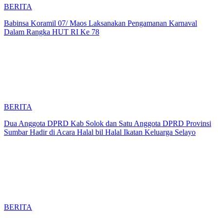
BERITA
Babinsa Koramil 07/ Maos Laksanakan Pengamanan Karnaval
Dalam Rangka HUT RI Ke 78
BERITA
Dua Anggota DPRD Kab Solok dan Satu Anggota DPRD Provinsi
Sumbar Hadir di Acara Halal bil Halal Ikatan Keluarga Selayo
BERITA