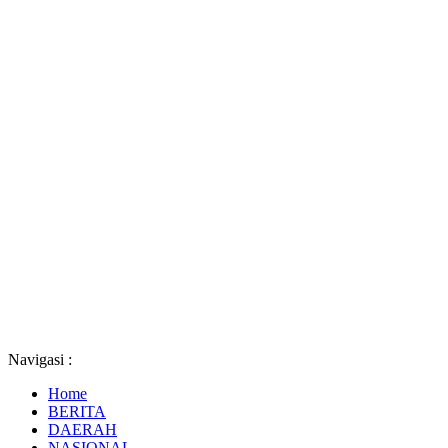
Navigasi :
Home
BERITA
DAERAH
NASIONAL