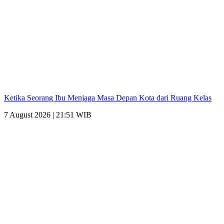
Ketika Seorang Ibu Menjaga Masa Depan Kota dari Ruang Kelas
7 August 2026 | 21:51 WIB