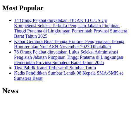
Most Popular
14 Orang Pejabat dinyatakan TIDAK LULUS Uji
Kompetensi Seleksi Terbuka Pengisian Jabatan Pimpinan
Tinggi Pratama di Lingkungan Pemerintah Provinsi Sumatera
Barat Tahun 2025
Kabar Gembira Buat Tenaga Honorer Penghapusan Tenaga
Honorer atau Non ASN November 2023 Dibatalkan
76 Orang Pejabat dinyatakan Lulus Seleksi Administrasi
Pengisian Jabatan Pimpinan Tinggi Pratama di Lingkungan
Pemerintah Provinsi Sumatera Barat Tahun 2025
Tiga Pabrik Karet Terbesar di Sumbar Tutup
Kadis Pendidikan Sumbar Lantik 98 Kepala SMA/SMK se
Sumatera Barat
News