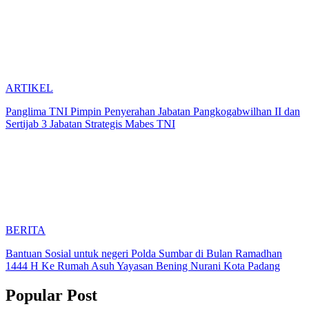
ARTIKEL
Panglima TNI Pimpin Penyerahan Jabatan Pangkogabwilhan II dan
Sertijab 3 Jabatan Strategis Mabes TNI
BERITA
Bantuan Sosial untuk negeri Polda Sumbar di Bulan Ramadhan
1444 H Ke Rumah Asuh Yayasan Bening Nurani Kota Padang
Popular Post