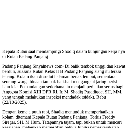
Kepala Rutan saat mendampingi Shodiq dalam kunjungan kerja nya
di Rutan Padang Panjang
Padang Panjang.Sinyalnews.com- Di balik tembok tinggi dan kawat
berduri, suasana Rutan Kelas II B Padang Panjang siang itu terasa
tenang. Kolam ikan di sudut halaman beriak lembut, sementara
seorang warga binaan tampak hati-hati mengangkat jaring berisi
ikan lele. Pemandangan sederhana itu menjadi perhatian serius bagi
Anggota Komisi XIII DPR RI, Ir. M. Shadiq Pasadiqoe, SH, MM,
yang tengah melakukan inspeksi mendadak (sidak), Rabu
(22/10/2025).
Dengan kemeja putih rapi, Shadiq menunduk memperhatikan
kolam, ditemani Kepala Rutan Padang Panjang, Torkis Freddy
Siregar, SH, M.Hum. Tatapannya tajam, tapi bukan untuk mencari
kesalahan, melainkan memastikan bahwa fungsi pemasyarakatan