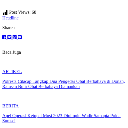
Post Views:
68
Headline
Share :
Baca Juga
ARTIKEL
Polresta Cilacap Tangkap Dua Pengedar Obat Berbahaya di Donan,
Ratusan Butir Obat Berbahaya Diamankan
BERITA
Apel Operasi Ketupat Musi 2023 Dipimpin Wadir Samapta Polda
Sumsel