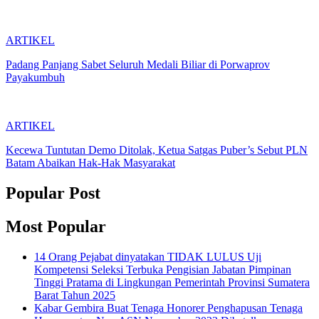
ARTIKEL
Padang Panjang Sabet Seluruh Medali Biliar di Porwaprov
Payakumbuh
ARTIKEL
Kecewa Tuntutan Demo Ditolak, Ketua Satgas Puber’s Sebut PLN
Batam Abaikan Hak-Hak Masyarakat
Popular Post
Most Popular
14 Orang Pejabat dinyatakan TIDAK LULUS Uji
Kompetensi Seleksi Terbuka Pengisian Jabatan Pimpinan
Tinggi Pratama di Lingkungan Pemerintah Provinsi Sumatera
Barat Tahun 2025
Kabar Gembira Buat Tenaga Honorer Penghapusan Tenaga