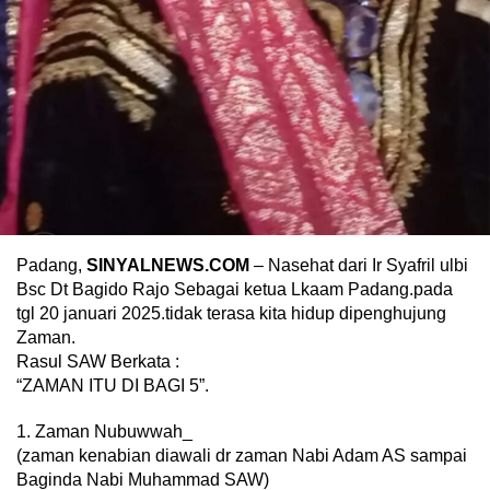
Padang,
SINYALNEWS.COM
– Nasehat dari Ir Syafril ulbi
Bsc Dt Bagido Rajo Sebagai ketua Lkaam Padang.pada
tgl 20 januari 2025.tidak terasa kita hidup dipenghujung
Zaman.
Rasul SAW Berkata :
“ZAMAN ITU DI BAGI 5”.
1. Zaman Nubuwwah_
(zaman kenabian diawali dr zaman Nabi Adam AS sampai
Baginda Nabi Muhammad SAW)