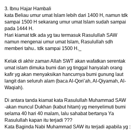
3. Ibnu Hajar Hambali
kata Beliau umur umat Islam lebih dari 1400 H, namun tdk
sampai 1500 H sekarang umur umat Islam sudah sampai
pada 1444 H.
Hari kiamat tdk ada yg tau termasuk Rasulullah SAW
namun mengenai umur umat Islam, Rasulullah sdh
memberi tahu.. tdk sampai 1500 H._
Kelak di akhir zaman Allah SWT akan wafatkan serentak
umat islam dimuka bumi dan yg tinggal hanyalah orang
kafir yg akan menyaksikan hancurnya bumi gunung laut
langit dan seluruh alam (baca Al-Qori’ah, Al-Qiyamah, Al-
Waqiah).
Di antara tanda kiamat kata Rasulullah Muhammad SAW
-akan muncul Dukhan (kabut hitam) yg menyelimuti bumi
selama 40 hari 40 malam, lalu sahabat bertanya Ya
Rasulullah kapan itu terjadi ???
Kata Baginda Nabi Muhammad SAW itu terjadi apabila yg :