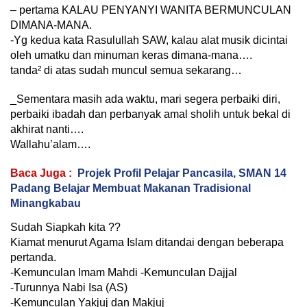
– pertama KALAU PENYANYI WANITA BERMUNCULAN
DIMANA-MANA.
-Yg kedua kata Rasulullah SAW, kalau alat musik dicintai
oleh umatku dan minuman keras dimana-mana….
tanda² di atas sudah muncul semua sekarang…
_Sementara masih ada waktu, mari segera perbaiki diri,
perbaiki ibadah dan perbanyak amal sholih untuk bekal di
akhirat nanti….
Wallahu’alam….
Baca Juga :
Projek Profil Pelajar Pancasila, SMAN 14
Padang Belajar Membuat Makanan Tradisional
Minangkabau
Sudah Siapkah kita ??
Kiamat menurut Agama Islam ditandai dengan beberapa
pertanda.
-Kemunculan Imam Mahdi -Kemunculan Dajjal
-Turunnya Nabi Isa (AS)
-Kemunculan Yakjuj dan Makjuj