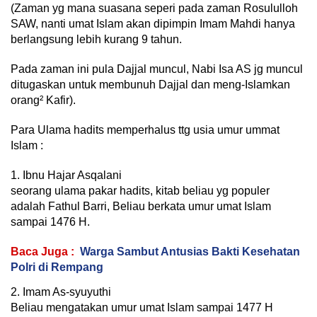
(Zaman yg mana suasana seperi pada zaman Rosululloh
SAW, nanti umat Islam akan dipimpin Imam Mahdi hanya
berlangsung lebih kurang 9 tahun.
Pada zaman ini pula Dajjal muncul, Nabi Isa AS jg muncul
ditugaskan untuk membunuh Dajjal dan meng-Islamkan
orang² Kafir).
Para Ulama hadits memperhalus ttg usia umur ummat
Islam :
1. Ibnu Hajar Asqalani
seorang ulama pakar hadits, kitab beliau yg populer
adalah Fathul Barri, Beliau berkata umur umat Islam
sampai 1476 H.
Baca Juga :
Warga Sambut Antusias Bakti Kesehatan
Polri di Rempang
2. Imam As-syuyuthi
Beliau mengatakan umur umat Islam sampai 1477 H