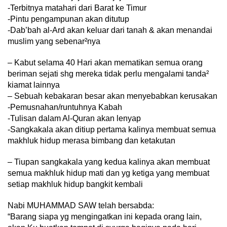
-Terbitnya matahari dari Barat ke Timur
-Pintu pengampunan akan ditutup
-Dab’bah al-Ard akan keluar dari tanah & akan menandai
muslim yang sebenar²nya
– Kabut selama 40 Hari akan mematikan semua orang
beriman sejati shg mereka tidak perlu mengalami tanda²
kiamat lainnya
– Sebuah kebakaran besar akan menyebabkan kerusakan
-Pemusnahan/runtuhnya Kabah
-Tulisan dalam Al-Quran akan lenyap
-Sangkakala akan ditiup pertama kalinya membuat semua
makhluk hidup merasa bimbang dan ketakutan
– Tiupan sangkakala yang kedua kalinya akan membuat
semua makhluk hidup mati dan yg ketiga yang membuat
setiap makhluk hidup bangkit kembali
Nabi MUHAMMAD SAW telah bersabda:
“Barang siapa yg mengingatkan ini kepada orang lain,