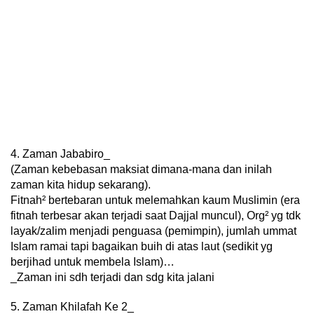
4. Zaman Jababiro_
(Zaman kebebasan maksiat dimana-mana dan inilah
zaman kita hidup sekarang).
Fitnah² bertebaran untuk melemahkan kaum Muslimin (era
fitnah terbesar akan terjadi saat Dajjal muncul), Org² yg tdk
layak/zalim menjadi penguasa (pemimpin), jumlah ummat
Islam ramai tapi bagaikan buih di atas laut (sedikit yg
berjihad untuk membela Islam)…
_Zaman ini sdh terjadi dan sdg kita jalani
5. Zaman Khilafah Ke 2_