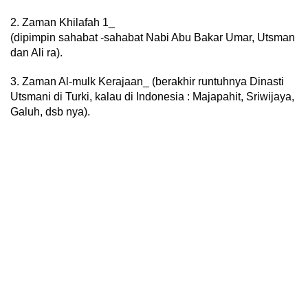
2. Zaman Khilafah 1_
(dipimpin sahabat -sahabat Nabi Abu Bakar Umar, Utsman
dan Ali ra).
3. Zaman Al-mulk Kerajaan_ (berakhir runtuhnya Dinasti
Utsmani di Turki, kalau di Indonesia : Majapahit, Sriwijaya,
Galuh, dsb nya).