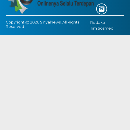
Copyright @ 2026 Sinyalnews, All Rights
Redaksi
Reserved
Tim Sosmed