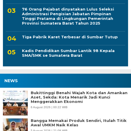
Administrasi Pengisian Jabatan Pimpinan
Tinggi Pratama di Lingkungan Pemerintah
Provinsi Sumatera Barat Tahun 2025
Tiga Pabrik Karet Terbesar di Sumbar Tutup
Kadis Pendidikan Sumbar Lantik 98 Kepala
SMA/SMK se Sumatera Barat
NEWS
Bukittinggi Benahi Wajah Kota dan Amankan
Aset, Sekda: Kota Menarik Jadi Kunci
Menggerakkan Ekonomi
6 August 2026 | 00:22 WIB
Bangga Memakai Produk Sendiri, Itulah Titik
Awal UMKM Naik Kelas
5 August 2026 | 21:09 WIB