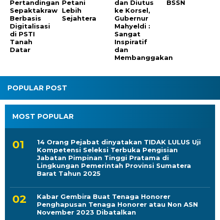
Petani
BSSN
Digitalisasi
Mahyeldi :
Lebih
di PSTI
Sangat
Sejahtera
Tanah
Inspiratif
Datar
dan
Membanggakan
POPULAR POST
MOST POPULAR
14 Orang Pejabat dinyatakan TIDAK LULUS Uji
Kompetensi Seleksi Terbuka Pengisian
Jabatan Pimpinan Tinggi Pratama di
Lingkungan Pemerintah Provinsi Sumatera
Barat Tahun 2025
Kabar Gembira Buat Tenaga Honorer
Penghapusan Tenaga Honorer atau Non ASN
November 2023 Dibatalkan
76 Orang Pejabat dinyatakan Lulus Seleksi