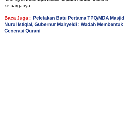
keluarganya.
Baca Juga :
Peletakan Batu Pertama TPQ/MDA Masjid
Nurul Istiqlal, Gubernur Mahyeldi : Wadah Membentuk
Generasi Qurani