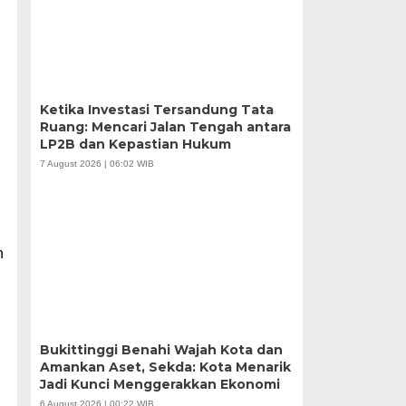
Ketika Investasi Tersandung Tata
Ruang: Mencari Jalan Tengah antara
LP2B dan Kepastian Hukum
7 August 2026 | 06:02 WIB
n
Bukittinggi Benahi Wajah Kota dan
Amankan Aset, Sekda: Kota Menarik
Jadi Kunci Menggerakkan Ekonomi
6 August 2026 | 00:22 WIB