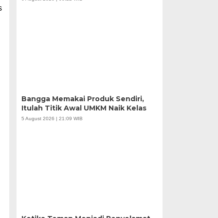
s
Bangga Memakai Produk Sendiri,
Itulah Titik Awal UMKM Naik Kelas
5 August 2026 | 21:09 WIB