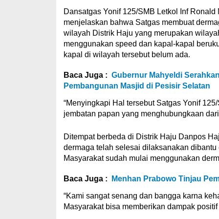
Dansatgas Yonif 125/SMB Letkol Inf Ronald M
menjelaskan bahwa Satgas membuat dermaga
wilayah Distrik Haju yang merupakan wilayah 
menggunakan speed dan kapal-kapal beruku
kapal di wilayah tersebut belum ada.
Baca Juga :
Gubernur Mahyeldi Serahkan
Pembangunan Masjid di Pesisir Selatan
“Menyingkapi Hal tersebut Satgas Yonif 12
jembatan papan yang menghubungkaan dari
Ditempat berbeda di Distrik Haju Danpos Ha
dermaga telah selesai dilaksanakan dibantu
Masyarakat sudah mulai menggunakan derma
Baca Juga :
Menhan Prabowo Tinjau Pemb
“Kami sangat senang dan bangga karna keha
Masyarakat bisa memberikan dampak positif 