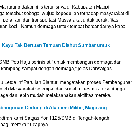
anurung dalam rilis tertulisnya di Kabupaten Mappi
 tersebut sebagai wujud kepedulian terhadap masyarakat di
perairan, dan transportasi Masyarakat untuk beraktifitas
ran kecil. Namun dermaga untuk tempat bersandarnya kapal
 Kayu Tak Bertuan Temuan Dishut Sumbar untuk
5/SMB Pos Haju berinisiatif untuk membangun dermaga dan
 kampung sampai dengan dermaga,” jelas Dansatgas.
ju Letda Inf Parulian Sianturi mengatakan proses Pembanguna
 oleh Masyarakat setempat dan sudah di resmikan, sehingga
ga dan lebih mudah melaksanakan aktifitas mereka.
angunan Gedung di Akademi Militer, Magelang
diran kami Satgas Yonif 125/SMB di Tengah-tengah
bagi mereka,” ucapnya.