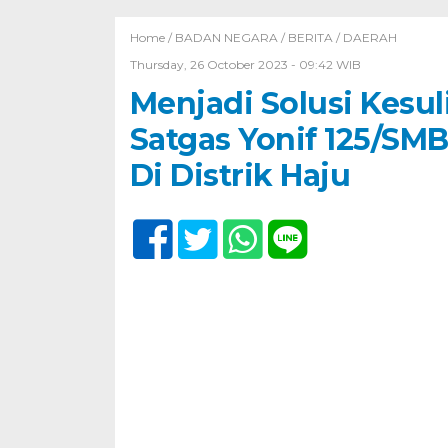
Home /
BADAN NEGARA
/
BERITA
/
DAERAH
Thursday, 26 October 2023 - 09:42 WIB
Menjadi Solusi Kesul
Satgas Yonif 125/SM
Di Distrik Haju