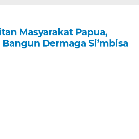
itan Masyarakat Papua,
B Bangun Dermaga Si’mbisa