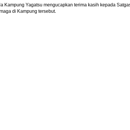
ala Kampung Yagatsu mengucapkan terima kasih kepada Satga
maga di Kampung tersebut.