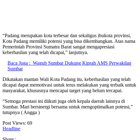
“Padang merupakan kota terbesar dan sekaligus ibukota provinsi,
Kota Padang memiliki potensi yang bisa dikembangkan. Atas nama
Pemerintah Provinsi Sumatra Barat sangat mengapresiasi
keberhasilan yang telah dicapai,” lanjutnya.
Baca Juga :
Wagub Sumbar Dukung Kiprah AMS Perwakilan
Sumbar
Dikatakan mantan Wali Kota Padang itu, keberhasilan yang telah
dicapai dapat memotivasi untuk terus melakukan yang terbaik untuk
masyarakat, khususnya mencapai target yang belum tercapai.
“Semoga prestasi ini diikuti juga oleh kepala daerah lainnya di
Sumbar. Mari bersinergi bersama untuk mengoptimalkan potensi,”
tutupnya ( Angga )
Post Views:
69
Headline
Share :