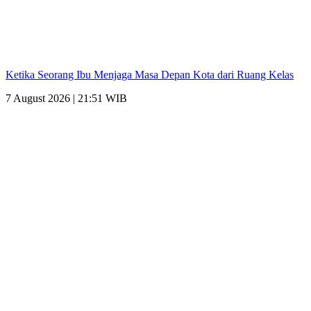
Ketika Seorang Ibu Menjaga Masa Depan Kota dari Ruang Kelas
7 August 2026 | 21:51 WIB