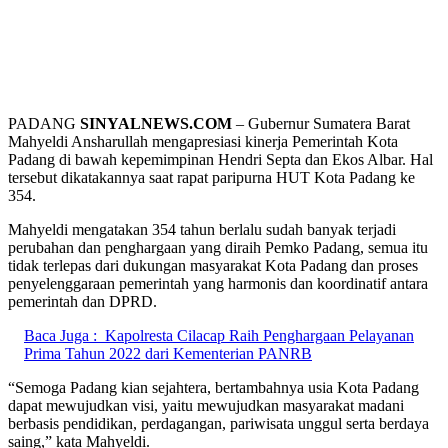
PADANG
SINYALNEWS.COM
– Gubernur Sumatera Barat
Mahyeldi Ansharullah mengapresiasi kinerja Pemerintah Kota
Padang di bawah kepemimpinan Hendri Septa dan Ekos Albar. Hal
tersebut dikatakannya saat rapat paripurna HUT Kota Padang ke
354.
Mahyeldi mengatakan 354 tahun berlalu sudah banyak terjadi
perubahan dan penghargaan yang diraih Pemko Padang, semua itu
tidak terlepas dari dukungan masyarakat Kota Padang dan proses
penyelenggaraan pemerintah yang harmonis dan koordinatif antara
pemerintah dan DPRD.
Baca Juga :
Kapolresta Cilacap Raih Penghargaan Pelayanan
Prima Tahun 2022 dari Kementerian PANRB
“Semoga Padang kian sejahtera, bertambahnya usia Kota Padang
dapat mewujudkan visi, yaitu mewujudkan masyarakat madani
berbasis pendidikan, perdagangan, pariwisata unggul serta berdaya
saing,” kata Mahyeldi.