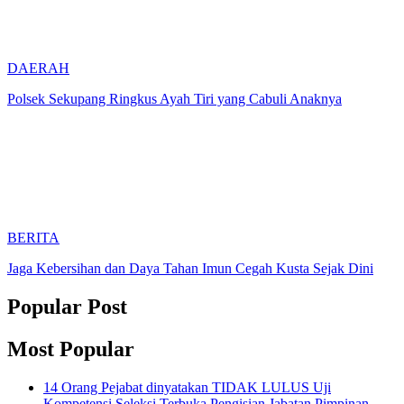
DAERAH
Polsek Sekupang Ringkus Ayah Tiri yang Cabuli Anaknya
BERITA
Jaga Kebersihan dan Daya Tahan Imun Cegah Kusta Sejak Dini
Popular Post
Most Popular
14 Orang Pejabat dinyatakan TIDAK LULUS Uji
Kompetensi Seleksi Terbuka Pengisian Jabatan Pimpinan