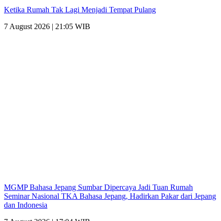
Ketika Rumah Tak Lagi Menjadi Tempat Pulang
7 August 2026 | 21:05 WIB
MGMP Bahasa Jepang Sumbar Dipercaya Jadi Tuan Rumah
Seminar Nasional TKA Bahasa Jepang, Hadirkan Pakar dari Jepang
dan Indonesia