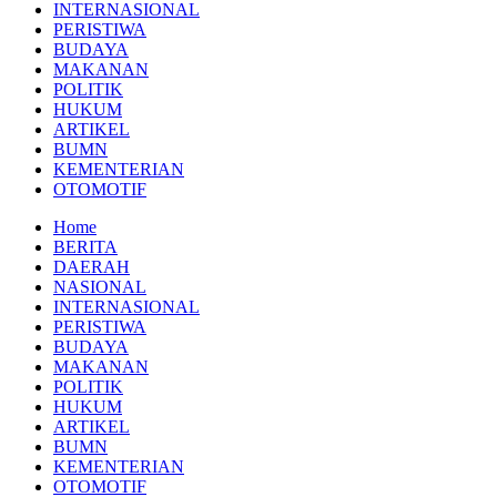
INTERNASIONAL
PERISTIWA
BUDAYA
MAKANAN
POLITIK
HUKUM
ARTIKEL
BUMN
KEMENTERIAN
OTOMOTIF
Home
BERITA
DAERAH
NASIONAL
INTERNASIONAL
PERISTIWA
BUDAYA
MAKANAN
POLITIK
HUKUM
ARTIKEL
BUMN
KEMENTERIAN
OTOMOTIF