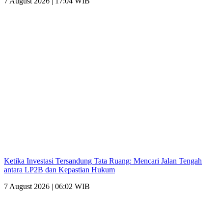
7 August 2026 | 17:04 WIB
Ketika Investasi Tersandung Tata Ruang: Mencari Jalan Tengah
antara LP2B dan Kepastian Hukum
7 August 2026 | 06:02 WIB