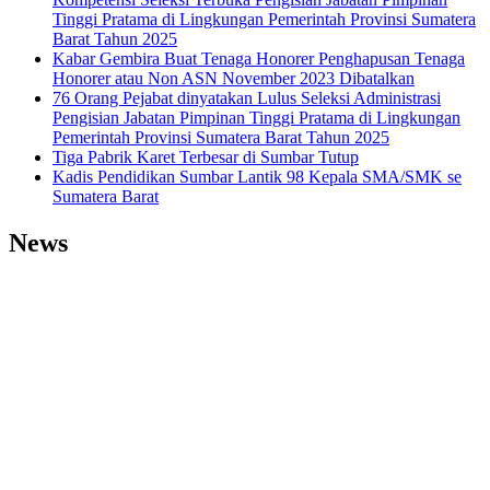
Tinggi Pratama di Lingkungan Pemerintah Provinsi Sumatera
Barat Tahun 2025
Kabar Gembira Buat Tenaga Honorer Penghapusan Tenaga
Honorer atau Non ASN November 2023 Dibatalkan
76 Orang Pejabat dinyatakan Lulus Seleksi Administrasi
Pengisian Jabatan Pimpinan Tinggi Pratama di Lingkungan
Pemerintah Provinsi Sumatera Barat Tahun 2025
Tiga Pabrik Karet Terbesar di Sumbar Tutup
Kadis Pendidikan Sumbar Lantik 98 Kepala SMA/SMK se
Sumatera Barat
News