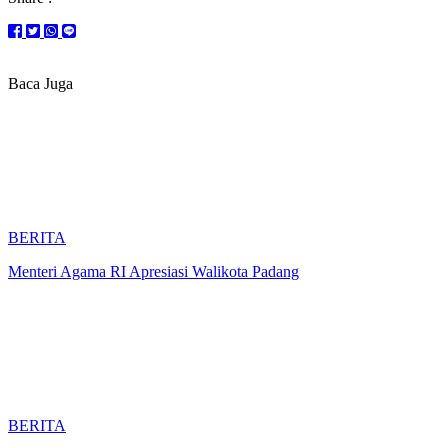
Baca Juga
BERITA
Menteri Agama RI Apresiasi Walikota Padang
BERITA