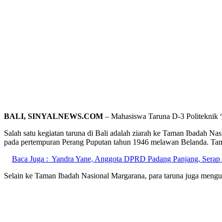
BALI, SINYALNEWS.COM
– Mahasiswa Taruna D-3 Politeknik 
Salah satu kegiatan taruna di Bali adalah ziarah ke Taman Ibadah 
pada pertempuran Perang Puputan tahun 1946 melawan Belanda. Tama
Baca Juga :
Yandra Yane, Anggota DPRD Padang Panjang, Serap A
Selain ke Taman Ibadah Nasional Margarana, para taruna juga men