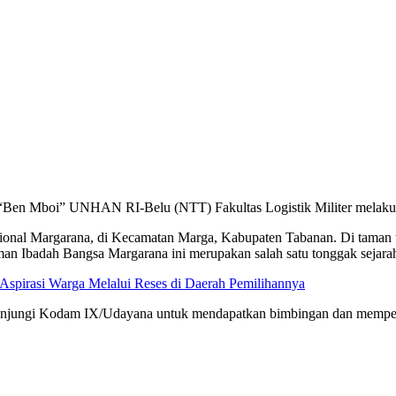
“Ben Mboi” UNHAN RI-Belu (NTT) Fakultas Logistik Militer melakuka
Nasional Margarana, di Kecamatan Marga, Kabupaten Tabanan. Di taman 
n Ibadah Bangsa Margarana ini merupakan salah satu tonggak sejarah
spirasi Warga Melalui Reses di Daerah Pemilihannya
gunjungi Kodam IX/Udayana untuk mendapatkan bimbingan dan memper