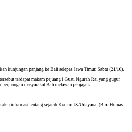
n kunjungan panjang ke Bali selepas Jawa Timur, Sabtu (21/10).
tersebut terdapat makam pejuang I Gusti Ngurah Rai yang gugur
 perjuangan masyarakat Bali melawan penjajah.
oleh informasi tentang sejarah Kodam IX/Udayana. (Biro Humas