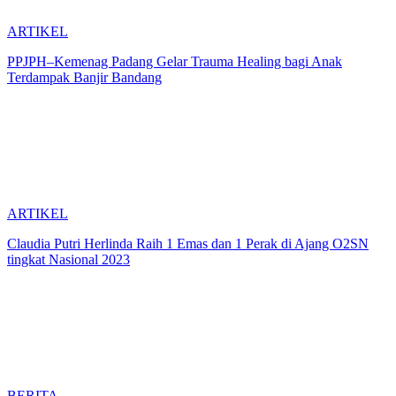
ARTIKEL
PPJPH–Kemenag Padang Gelar Trauma Healing bagi Anak
Terdampak Banjir Bandang
ARTIKEL
Claudia Putri Herlinda Raih 1 Emas dan 1 Perak di Ajang O2SN
tingkat Nasional 2023
BERITA