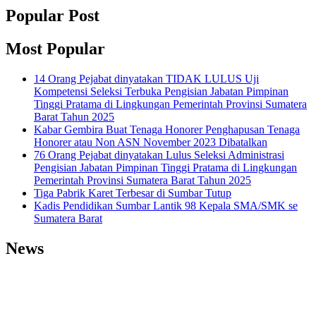
Popular Post
Most Popular
14 Orang Pejabat dinyatakan TIDAK LULUS Uji
Kompetensi Seleksi Terbuka Pengisian Jabatan Pimpinan
Tinggi Pratama di Lingkungan Pemerintah Provinsi Sumatera
Barat Tahun 2025
Kabar Gembira Buat Tenaga Honorer Penghapusan Tenaga
Honorer atau Non ASN November 2023 Dibatalkan
76 Orang Pejabat dinyatakan Lulus Seleksi Administrasi
Pengisian Jabatan Pimpinan Tinggi Pratama di Lingkungan
Pemerintah Provinsi Sumatera Barat Tahun 2025
Tiga Pabrik Karet Terbesar di Sumbar Tutup
Kadis Pendidikan Sumbar Lantik 98 Kepala SMA/SMK se
Sumatera Barat
News