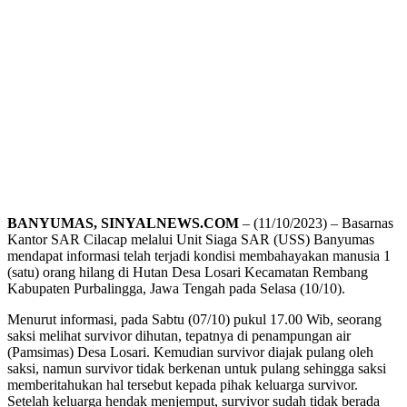
BANYUMAS, SINYALNEWS.COM
– (11/10/2023) – Basarnas
Kantor SAR Cilacap melalui Unit Siaga SAR (USS) Banyumas
mendapat informasi telah terjadi kondisi membahayakan manusia 1
(satu) orang hilang di Hutan Desa Losari Kecamatan Rembang
Kabupaten Purbalingga, Jawa Tengah pada Selasa (10/10).
Menurut informasi, pada Sabtu (07/10) pukul 17.00 Wib, seorang
saksi melihat survivor dihutan, tepatnya di penampungan air
(Pamsimas) Desa Losari. Kemudian survivor diajak pulang oleh
saksi, namun survivor tidak berkenan untuk pulang sehingga saksi
memberitahukan hal tersebut kepada pihak keluarga survivor.
Setelah keluarga hendak menjemput, survivor sudah tidak berada