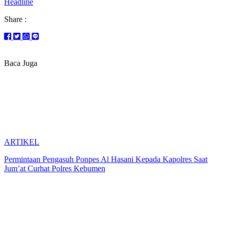
Headline
Share :
Baca Juga
ARTIKEL
Permintaan Pengasuh Ponpes Al Hasani Kepada Kapolres Saat
Jum’at Curhat Polres Kebumen