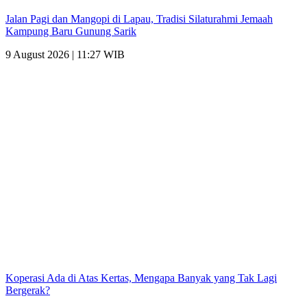
Jalan Pagi dan Mangopi di Lapau, Tradisi Silaturahmi Jemaah
Kampung Baru Gunung Sarik
9 August 2026 | 11:27 WIB
Koperasi Ada di Atas Kertas, Mengapa Banyak yang Tak Lagi
Bergerak?