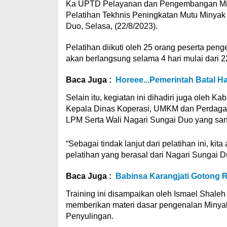
Ka UPTD Pelayanan dan Pengembangan Miny
Pelatihan Tekhnis Peningkatan Mutu Minyak 
Duo, Selasa, (22/8/2023).
Pelatihan diikuti oleh 25 orang peserta peng
akan berlangsung selama 4 hari mulai dari 
Baca Juga :
Horeee...Pemerintah Batal 
Selain itu, kegiatan ini dihadiri juga oleh 
Kepala Dinas Koperasi, UMKM dan Perdaga
LPM Serta Wali Nagari Sungai Duo yang san
“Sebagai tindak lanjut dari pelatihan ini, ki
pelatihan yang berasal dari Nagari Sungai
Baca Juga :
Babinsa Karangjati Gotong
Training ini disampaikan oleh Ismael Shaleh
memberikan materi dasar pengenalan Minyak At
Penyulingan.