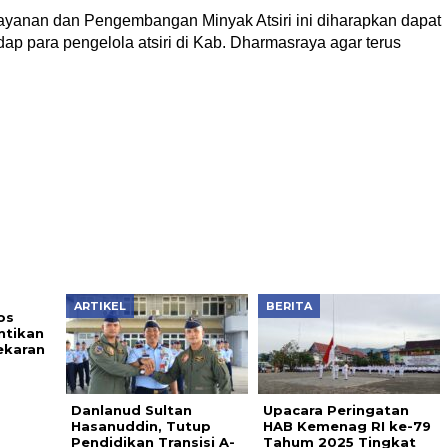
yanan dan Pengembangan Minyak Atsiri ini diharapkan dapat
 para pengelola atsiri di Kab. Dharmasraya agar terus
ARTIKEL
BERITA
os
ntikan
ekaran
Danlanud Sultan
Upacara Peringatan
Hasanuddin, Tutup
HAB Kemenag RI ke-79
Pendidikan Transisi A-
Tahum 2025 Tingkat