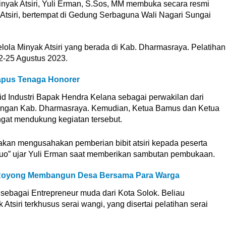
ak Atsiri, Yuli Erman, S.Sos, MM membuka secara resmi
Atsiri, bertempat di Gedung Serbaguna Wali Nagari Sungai
elola Minyak Atsiri yang berada di Kab. Dharmasraya. Pelatihan
22-25 Agustus 2023.
Hapus Tenaga Honorer
Kabid Industri Bapak Hendra Kelana sebagai perwakilan dari
ngan Kab. Dharmasraya. Kemudian, Ketua Bamus dan Ketua
gat mendukung kegiatan tersebut.
ta akan mengusahakan pemberian bibit atsiri kepada peserta
 Duo” ujar Yuli Erman saat memberikan sambutan pembukaan.
 Royong Membangun Desa Bersama Para Warga
 sebagai Entrepreneur muda dari Kota Solok. Beliau
siri terkhusus serai wangi, yang disertai pelatihan serai