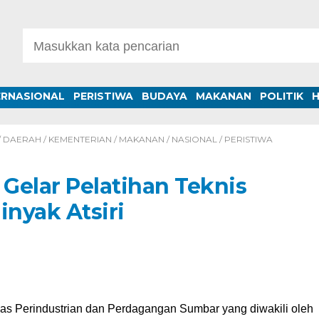
ERNASIONAL
PERISTIWA
BUDAYA
MAKANAN
POLITIK
/
DAERAH
/
KEMENTERIAN
/
MAKANAN
/
NASIONAL
/
PERISTIWA
Gelar Pelatihan Teknis
nyak Atsiri
as Perindustrian dan Perdagangan Sumbar yang diwakili oleh