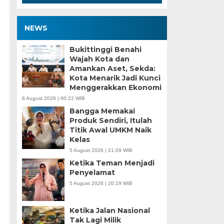
NEWS
Bukittinggi Benahi
Wajah Kota dan
Amankan Aset, Sekda:
Kota Menarik Jadi Kunci
Menggerakkan Ekonomi
6 August 2026 | 00:22 WIB
Bangga Memakai
Produk Sendiri, Itulah
Titik Awal UMKM Naik
Kelas
5 August 2026 | 21:09 WIB
Ketika Teman Menjadi
Penyelamat
5 August 2026 | 20:19 WIB
Ketika Jalan Nasional
Tak Lagi Milik