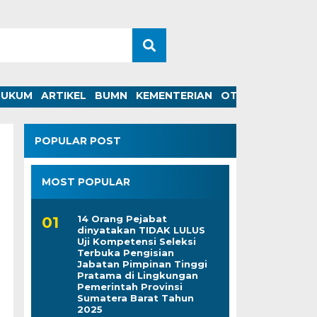
HUKUM
ARTIKEL
BUMN
KEMENTERIAN
OTOMOTIF
POPULAR POST
MOST POPULAR
14 Orang Pejabat
dinyatakan TIDAK LULUS
Uji Kompetensi Seleksi
Terbuka Pengisian
Jabatan Pimpinan Tinggi
Pratama di Lingkungan
Pemerintah Provinsi
Sumatera Barat Tahun
2025