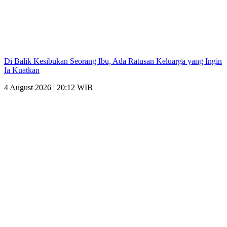
Di Balik Kesibukan Seorang Ibu, Ada Ratusan Keluarga yang Ingin
Ia Kuatkan
4 August 2026 | 20:12 WIB