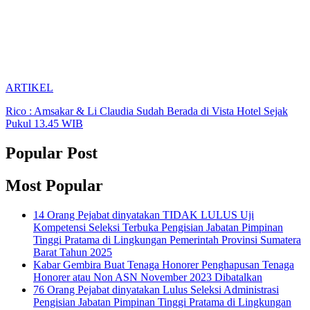
ARTIKEL
Rico : Amsakar & Li Claudia Sudah Berada di Vista Hotel Sejak
Pukul 13.45 WIB
Popular Post
Most Popular
14 Orang Pejabat dinyatakan TIDAK LULUS Uji
Kompetensi Seleksi Terbuka Pengisian Jabatan Pimpinan
Tinggi Pratama di Lingkungan Pemerintah Provinsi Sumatera
Barat Tahun 2025
Kabar Gembira Buat Tenaga Honorer Penghapusan Tenaga
Honorer atau Non ASN November 2023 Dibatalkan
76 Orang Pejabat dinyatakan Lulus Seleksi Administrasi
Pengisian Jabatan Pimpinan Tinggi Pratama di Lingkungan