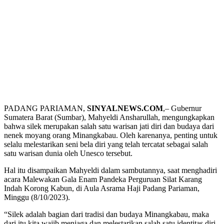
PADANG PARIAMAN,
SINYALNEWS.COM
,– Gubernur
Sumatera Barat (Sumbar), Mahyeldi Ansharullah, mengungkapkan
bahwa silek merupakan salah satu warisan jati diri dan budaya dari
nenek moyang orang Minangkabau. Oleh karenanya, penting untuk
selalu melestarikan seni bela diri yang telah tercatat sebagai salah
satu warisan dunia oleh Unesco tersebut.
Hal itu disampaikan Mahyeldi dalam sambutannya, saat menghadiri
acara Malewakan Gala Enam Pandeka Perguruan Silat Karang
Indah Korong Kabun, di Aula Asrama Haji Padang Pariaman,
Minggu (8/10/2023).
“Silek adalah bagian dari tradisi dan budaya Minangkabau, maka
dari itu kita wajib menjaga dan melestarikan salah satu identitas diri