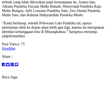
terbaik yang telah dilewakan pada kesempatan itu. Antara lain,
Alkaim Pandeka Pucuak Malin Batuah, Winovriadi Pandeka Rajo
Malin Bungsu, Jufri Lenzano Pandeka Sato, Zen Akmal Pandeka
Malin Sato, dan Rahmat Hidayatullah Pandeka Mudo.
“Kami berharap, setelah Pelewaan Gala Pandeka ini, upaya
pelestarian silek ke depan akan lebih giat lagi, karena ini merupakan
identitas kebanggaan kita di Minangkabau,” harapnya menutup.
(adpsb/marlim)
Post Views:
75
Headline
Share :
Baca Juga