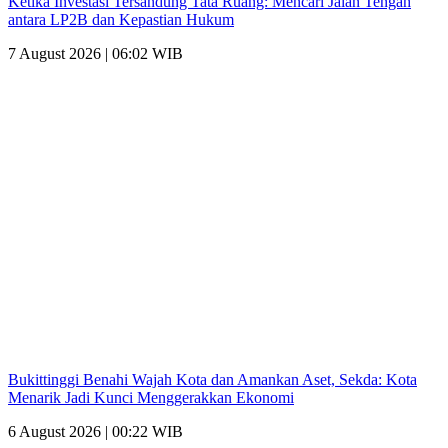
Ketika Investasi Tersandung Tata Ruang: Mencari Jalan Tengah
antara LP2B dan Kepastian Hukum
7 August 2026 | 06:02 WIB
Bukittinggi Benahi Wajah Kota dan Amankan Aset, Sekda: Kota
Menarik Jadi Kunci Menggerakkan Ekonomi
6 August 2026 | 00:22 WIB