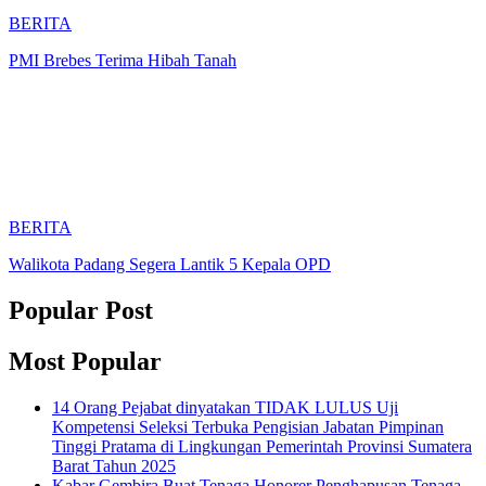
BERITA
PMI Brebes Terima Hibah Tanah
BERITA
Walikota Padang Segera Lantik 5 Kepala OPD
Popular Post
Most Popular
14 Orang Pejabat dinyatakan TIDAK LULUS Uji
Kompetensi Seleksi Terbuka Pengisian Jabatan Pimpinan
Tinggi Pratama di Lingkungan Pemerintah Provinsi Sumatera
Barat Tahun 2025
Kabar Gembira Buat Tenaga Honorer Penghapusan Tenaga