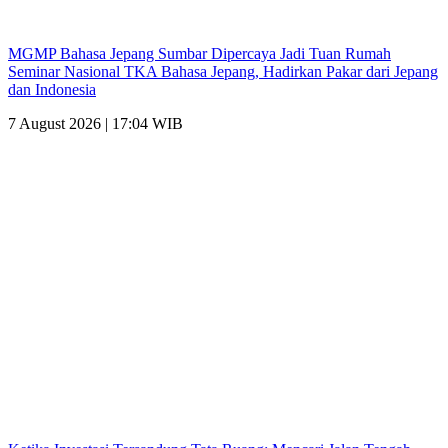
MGMP Bahasa Jepang Sumbar Dipercaya Jadi Tuan Rumah
Seminar Nasional TKA Bahasa Jepang, Hadirkan Pakar dari Jepang
dan Indonesia
7 August 2026 | 17:04 WIB