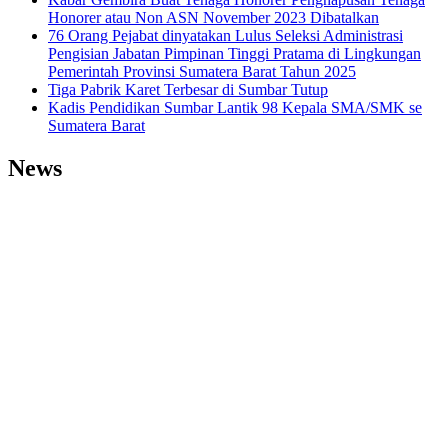
Honorer atau Non ASN November 2023 Dibatalkan
76 Orang Pejabat dinyatakan Lulus Seleksi Administrasi
Pengisian Jabatan Pimpinan Tinggi Pratama di Lingkungan
Pemerintah Provinsi Sumatera Barat Tahun 2025
Tiga Pabrik Karet Terbesar di Sumbar Tutup
Kadis Pendidikan Sumbar Lantik 98 Kepala SMA/SMK se
Sumatera Barat
News