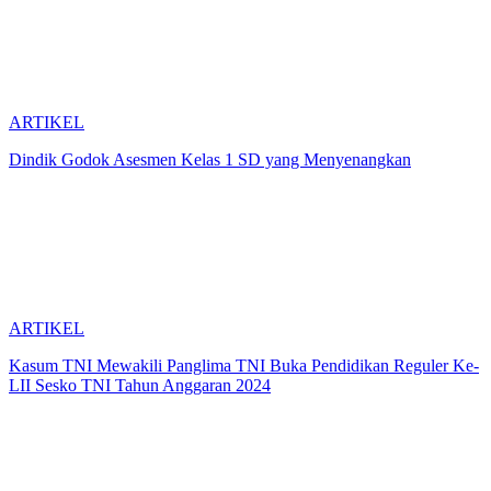
ARTIKEL
Dindik Godok Asesmen Kelas 1 SD yang Menyenangkan
ARTIKEL
Kasum TNI Mewakili Panglima TNI Buka Pendidikan Reguler Ke-
LII Sesko TNI Tahun Anggaran 2024