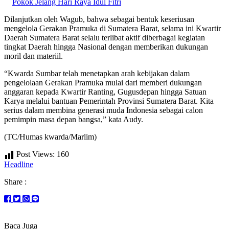
Pokok Jelang Hari Raya Idul Fitri
Dilanjutkan oleh Wagub, bahwa sebagai bentuk keseriusan
mengelola Gerakan Pramuka di Sumatera Barat, selama ini Kwartir
Daerah Sumatera Barat selalu terlibat aktif diberbagai kegiatan
tingkat Daerah hingga Nasional dengan memberikan dukungan
moril dan materiil.
“Kwarda Sumbar telah menetapkan arah kebijakan dalam
pengelolaan Gerakan Pramuka mulai dari memberi dukungan
anggaran kepada Kwartir Ranting, Gugusdepan hingga Satuan
Karya melalui bantuan Pemerintah Provinsi Sumatera Barat. Kita
serius dalam membina generasi muda Indonesia sebagai calon
pemimpin masa depan bangsa,” kata Audy.
(TC/Humas kwarda/Marlim)
Post Views:
160
Headline
Share :
Baca Juga