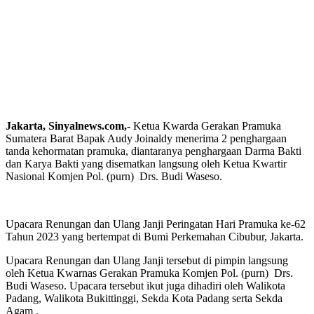
Jakarta, Sinyalnews.com,-
Ketua Kwarda Gerakan Pramuka
Sumatera Barat Bapak Audy Joinaldy menerima 2 penghargaan
tanda kehormatan pramuka, diantaranya penghargaan Darma Bakti
dan Karya Bakti yang disematkan langsung oleh Ketua Kwartir
Nasional Komjen Pol. (purn) Drs. Budi Waseso.
Upacara Renungan dan Ulang Janji Peringatan Hari Pramuka ke-62
Tahun 2023 yang bertempat di Bumi Perkemahan Cibubur, Jakarta.
Upacara Renungan dan Ulang Janji tersebut di pimpin langsung
oleh Ketua Kwarnas Gerakan Pramuka Komjen Pol. (purn) Drs.
Budi Waseso. Upacara tersebut ikut juga dihadiri oleh Walikota
Padang, Walikota Bukittinggi, Sekda Kota Padang serta Sekda
Agam .