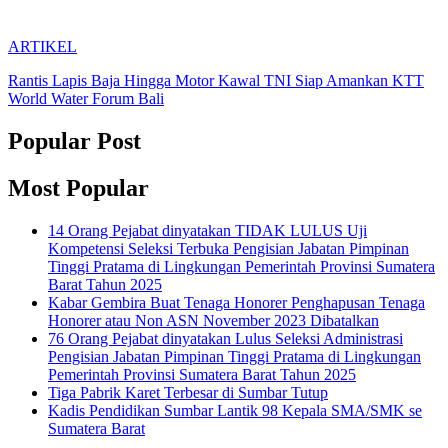
ARTIKEL
Rantis Lapis Baja Hingga Motor Kawal TNI Siap Amankan KTT
World Water Forum Bali
Popular Post
Most Popular
14 Orang Pejabat dinyatakan TIDAK LULUS Uji
Kompetensi Seleksi Terbuka Pengisian Jabatan Pimpinan
Tinggi Pratama di Lingkungan Pemerintah Provinsi Sumatera
Barat Tahun 2025
Kabar Gembira Buat Tenaga Honorer Penghapusan Tenaga
Honorer atau Non ASN November 2023 Dibatalkan
76 Orang Pejabat dinyatakan Lulus Seleksi Administrasi
Pengisian Jabatan Pimpinan Tinggi Pratama di Lingkungan
Pemerintah Provinsi Sumatera Barat Tahun 2025
Tiga Pabrik Karet Terbesar di Sumbar Tutup
Kadis Pendidikan Sumbar Lantik 98 Kepala SMA/SMK se
Sumatera Barat