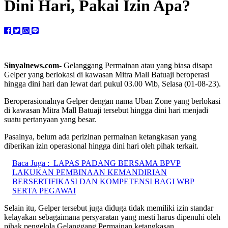
Dini Hari, Pakai Izin Apa?
Sinyalnews.com-
Gelanggang Permainan atau yang biasa disapa
Gelper yang berlokasi di kawasan Mitra Mall Batuaji beroperasi
hingga dini hari dan lewat dari pukul 03.00 Wib, Selasa (01-08-23).
Beroperasionalnya Gelper dengan nama Uban Zone yang berlokasi
di kawasan Mitra Mall Batuaji tersebut hingga dini hari menjadi
suatu pertanyaan yang besar.
Pasalnya, belum ada perizinan permainan ketangkasan yang
diberikan izin operasional hingga dini hari oleh pihak terkait.
Baca Juga :
LAPAS PADANG BERSAMA BPVP
LAKUKAN PEMBINAAN KEMANDIRIAN
BERSERTIFIKASI DAN KOMPETENSI BAGI WBP
SERTA PEGAWAI
Selain itu, Gelper tersebut juga diduga tidak memiliki izin standar
kelayakan sebagaimana persyaratan yang mesti harus dipenuhi oleh
pihak pengelola Gelanggang Permainan ketangkasan.