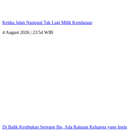
Ketika Jalan Nasional Tak Lagi Milik Kendaraan
4 August 2026 | 23:54 WIB
Di Balik Kesibukan Seorang Ibu, Ada Ratusan Keluarga yang Ingin