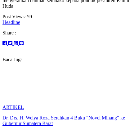
menyerahkan bantuan sembako kepada pondok pesantren Fathul
Huda.
Post Views:
59
Headline
Share :
Baca Juga
ARTIKEL
Dr. Drs. H. Welya Roza Serahkan 4 Buku “Novel Minang” ke
Gubernur Sumatera Barat