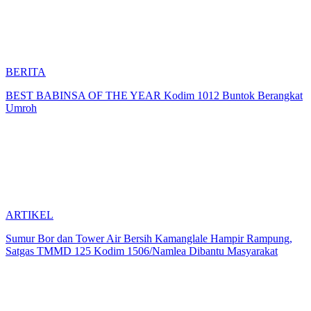
BERITA
BEST BABINSA OF THE YEAR Kodim 1012 Buntok Berangkat
Umroh
ARTIKEL
Sumur Bor dan Tower Air Bersih Kamanglale Hampir Rampung,
Satgas TMMD 125 Kodim 1506/Namlea Dibantu Masyarakat