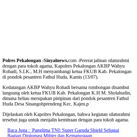
Polres Pekalongan -Sinyalnews.
com -Pererat jalinan silaturahmi
dengan para tokoh agama, Kapolres Pekalongan AKBP Wahyu
Rohadi, S.I.K., M.H menyambangi ketua FKUB Kab. Pekalongan
di pondok pesantren Fathul Huda, Kamis (13/07).
Kedatangan AKBP Wahyu Rohadi bersama rombongan disambut
langsung oleh ketua FKUB Kab. Pekalongan K.H M. Sholahudin,
dimana beliau merupakan pimpinan dari pondok pesantren Fathul
Huda Desa Sinangohprendeng Kec. Kajen.
p
Dijelaskan oleh Kapolres Pekalongan, bahwa kegiatan silaturahmi
tersebut juga untuk menjalin kemitraan dengan para tokoh agama.
Baca Juga :
Panglima TNI: Super Garuda Shield Sebagai
Bagian Diplomasi Militer dan Kemanusiaan