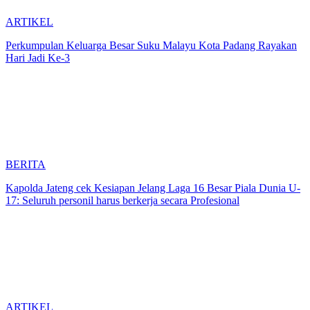
ARTIKEL
Perkumpulan Keluarga Besar Suku Malayu Kota Padang Rayakan
Hari Jadi Ke-3
BERITA
Kapolda Jateng cek Kesiapan Jelang Laga 16 Besar Piala Dunia U-
17: Seluruh personil harus berkerja secara Profesional
ARTIKEL