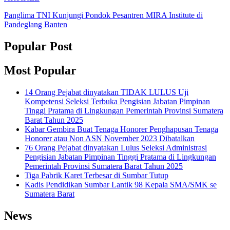
Panglima TNI Kunjungi Pondok Pesantren MIRA Institute di
Pandeglang Banten
Popular Post
Most Popular
14 Orang Pejabat dinyatakan TIDAK LULUS Uji
Kompetensi Seleksi Terbuka Pengisian Jabatan Pimpinan
Tinggi Pratama di Lingkungan Pemerintah Provinsi Sumatera
Barat Tahun 2025
Kabar Gembira Buat Tenaga Honorer Penghapusan Tenaga
Honorer atau Non ASN November 2023 Dibatalkan
76 Orang Pejabat dinyatakan Lulus Seleksi Administrasi
Pengisian Jabatan Pimpinan Tinggi Pratama di Lingkungan
Pemerintah Provinsi Sumatera Barat Tahun 2025
Tiga Pabrik Karet Terbesar di Sumbar Tutup
Kadis Pendidikan Sumbar Lantik 98 Kepala SMA/SMK se
Sumatera Barat
News