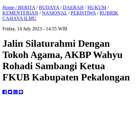
Home /
BERITA
/
BUDAYA
/
DAERAH
/
HUKUM
/
KEMENTERIAN
/
NASIONAL
/
PERISTIWA
/
RUBRIK
CAHAYA ILMU
Friday, 14 July 2023 - 14:55 WIB
Jalin Silaturahmi Dengan
Tokoh Agama, AKBP Wahyu
Rohadi Sambangi Ketua
FKUB Kabupaten Pekalongan