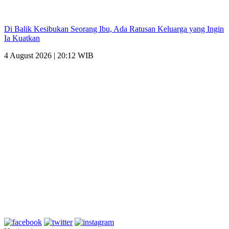
Di Balik Kesibukan Seorang Ibu, Ada Ratusan Keluarga yang Ingin
Ia Kuatkan
4 August 2026 | 20:12 WIB