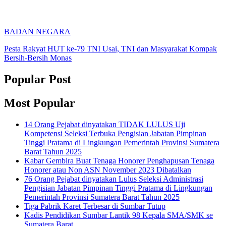
BADAN NEGARA
Pesta Rakyat HUT ke-79 TNI Usai, TNI dan Masyarakat Kompak
Bersih-Bersih Monas
Popular Post
Most Popular
14 Orang Pejabat dinyatakan TIDAK LULUS Uji
Kompetensi Seleksi Terbuka Pengisian Jabatan Pimpinan
Tinggi Pratama di Lingkungan Pemerintah Provinsi Sumatera
Barat Tahun 2025
Kabar Gembira Buat Tenaga Honorer Penghapusan Tenaga
Honorer atau Non ASN November 2023 Dibatalkan
76 Orang Pejabat dinyatakan Lulus Seleksi Administrasi
Pengisian Jabatan Pimpinan Tinggi Pratama di Lingkungan
Pemerintah Provinsi Sumatera Barat Tahun 2025
Tiga Pabrik Karet Terbesar di Sumbar Tutup
Kadis Pendidikan Sumbar Lantik 98 Kepala SMA/SMK se
Sumatera Barat