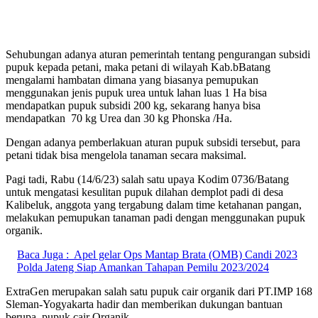
Sehubungan adanya aturan pemerintah tentang pengurangan subsidi
pupuk kepada petani, maka petani di wilayah Kab.bBatang
mengalami hambatan dimana yang biasanya pemupukan
menggunakan jenis pupuk urea untuk lahan luas 1 Ha bisa
mendapatkan pupuk subsidi 200 kg, sekarang hanya bisa
mendapatkan 70 kg Urea dan 30 kg Phonska /Ha.
Dengan adanya pemberlakuan aturan pupuk subsidi tersebut, para
petani tidak bisa mengelola tanaman secara maksimal.
Pagi tadi, Rabu (14/6/23) salah satu upaya Kodim 0736/Batang
untuk mengatasi kesulitan pupuk dilahan demplot padi di desa
Kalibeluk, anggota yang tergabung dalam time ketahanan pangan,
melakukan pemupukan tanaman padi dengan menggunakan pupuk
organik.
Baca Juga :
Apel gelar Ops Mantap Brata (OMB) Candi 2023
Polda Jateng Siap Amankan Tahapan Pemilu 2023/2024
ExtraGen merupakan salah satu pupuk cair organik dari PT.IMP 168
Sleman-Yogyakarta hadir dan memberikan dukungan bantuan
berupa pupuk cair Organik.