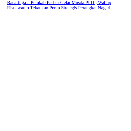
Baca Juga :
Pemkab Pasbar Gelar Musda PPDI, Wabup
Risnawanto Tekankan Peran Strategis Perangkat Nagari