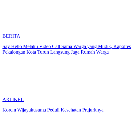
BERITA
Say Hello Melalui Video Call Sama Warga yang Mudik, Kapolres
Pekalongan Kota Turun Langsung Jaga Rumah Warga
ARTIKEL
Korem Wijayakusuma Peduli Kesehatan Prajuritnya