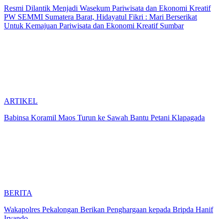
Resmi Dilantik Menjadi Wasekum Pariwisata dan Ekonomi Kreatif
PW SEMMI Sumatera Barat, Hidayatul Fikri : Mari Berserikat
Untuk Kemajuan Pariwisata dan Ekonomi Kreatif Sumbar
ARTIKEL
Babinsa Koramil Maos Turun ke Sawah Bantu Petani Klapagada
BERITA
Wakapolres Pekalongan Berikan Penghargaan kepada Bripda Hanif
Irvando