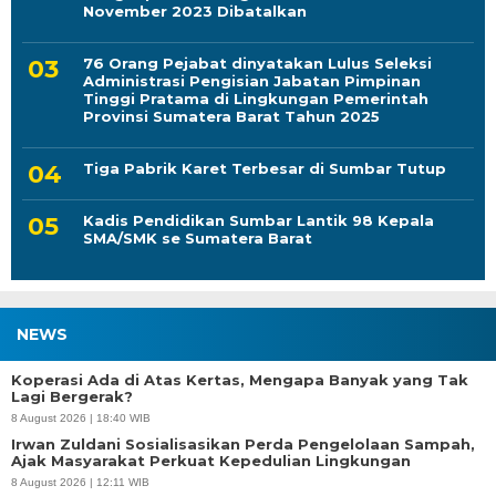
November 2023 Dibatalkan
76 Orang Pejabat dinyatakan Lulus Seleksi
Administrasi Pengisian Jabatan Pimpinan
Tinggi Pratama di Lingkungan Pemerintah
Provinsi Sumatera Barat Tahun 2025
Tiga Pabrik Karet Terbesar di Sumbar Tutup
Kadis Pendidikan Sumbar Lantik 98 Kepala
SMA/SMK se Sumatera Barat
NEWS
Koperasi Ada di Atas Kertas, Mengapa Banyak yang Tak
Lagi Bergerak?
8 August 2026 | 18:40 WIB
Irwan Zuldani Sosialisasikan Perda Pengelolaan Sampah,
Ajak Masyarakat Perkuat Kepedulian Lingkungan
8 August 2026 | 12:11 WIB