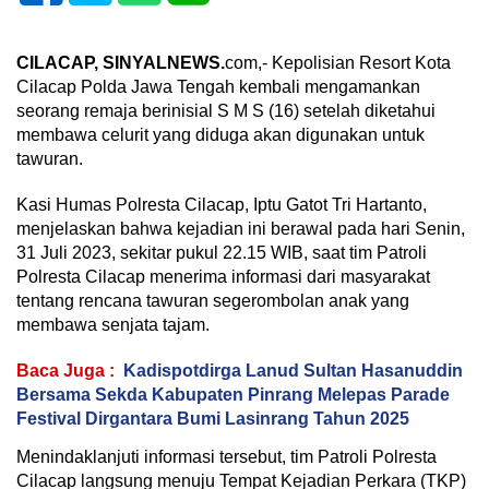
CILACAP, SINYALNEWS.
com,- Kepolisian Resort Kota
Cilacap Polda Jawa Tengah kembali mengamankan
seorang remaja berinisial S M S (16) setelah diketahui
membawa celurit yang diduga akan digunakan untuk
tawuran.
Kasi Humas Polresta Cilacap, Iptu Gatot Tri Hartanto,
menjelaskan bahwa kejadian ini berawal pada hari Senin,
31 Juli 2023, sekitar pukul 22.15 WIB, saat tim Patroli
Polresta Cilacap menerima informasi dari masyarakat
tentang rencana tawuran segerombolan anak yang
membawa senjata tajam.
Baca Juga :
Kadispotdirga Lanud Sultan Hasanuddin
Bersama Sekda Kabupaten Pinrang Melepas Parade
Festival Dirgantara Bumi Lasinrang Tahun 2025
Menindaklanjuti informasi tersebut, tim Patroli Polresta
Cilacap langsung menuju Tempat Kejadian Perkara (TKP)