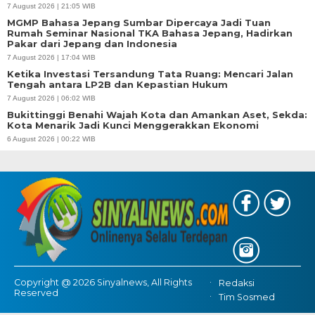
Rumah Seminar Nasional TKA Bahasa Jepang, Hadirkan
Pakar dari Jepang dan Indonesia
7 August 2026 | 17:04 WIB
Ketika Investasi Tersandung Tata Ruang: Mencari Jalan
Tengah antara LP2B dan Kepastian Hukum
7 August 2026 | 06:02 WIB
Bukittinggi Benahi Wajah Kota dan Amankan Aset, Sekda:
Kota Menarik Jadi Kunci Menggerakkan Ekonomi
6 August 2026 | 00:22 WIB
Copyright @ 2026 Sinyalnews, All Rights
Redaksi
Reserved
Tim Sosmed