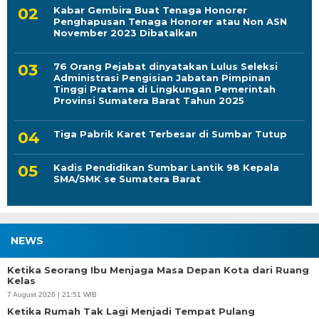
76 Orang Pejabat dinyatakan Lulus Seleksi
Administrasi Pengisian Jabatan Pimpinan
Tinggi Pratama di Lingkungan Pemerintah
Provinsi Sumatera Barat Tahun 2025
Tiga Pabrik Karet Terbesar di Sumbar Tutup
Kadis Pendidikan Sumbar Lantik 98 Kepala
SMA/SMK se Sumatera Barat
NEWS
Ketika Seorang Ibu Menjaga Masa Depan Kota dari Ruang
Kelas
7 August 2026 | 21:51 WIB
Ketika Rumah Tak Lagi Menjadi Tempat Pulang
7 August 2026 | 21:05 WIB
MGMP Bahasa Jepang Sumbar Dipercaya Jadi Tuan