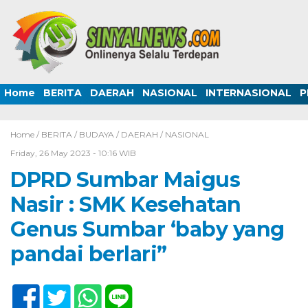
Home
BERITA
DAERAH
NASIONAL
INTERNASIONAL
P
Home /
BERITA
/
BUDAYA
/
DAERAH
/
NASIONAL
Friday, 26 May 2023 - 10:16 WIB
DPRD Sumbar Maigus
Nasir : SMK Kesehatan
Genus Sumbar ‘baby yang
pandai berlari”