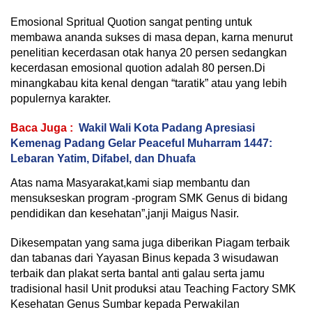
Emosional Spritual Quotion sangat penting untuk
membawa ananda sukses di masa depan, karna menurut
penelitian kecerdasan otak hanya 20 persen sedangkan
kecerdasan emosional quotion adalah 80 persen.Di
minangkabau kita kenal dengan “taratik” atau yang lebih
populernya karakter.
Baca Juga :
Wakil Wali Kota Padang Apresiasi
Kemenag Padang Gelar Peaceful Muharram 1447:
Lebaran Yatim, Difabel, dan Dhuafa
Atas nama Masyarakat,kami siap membantu dan
mensukseskan program -program SMK Genus di bidang
pendidikan dan kesehatan”,janji Maigus Nasir.
Dikesempatan yang sama juga diberikan Piagam terbaik
dan tabanas dari Yayasan Binus kepada 3 wisudawan
terbaik dan plakat serta bantal anti galau serta jamu
tradisional hasil Unit produksi atau Teaching Factory SMK
Kesehatan Genus Sumbar kepada Perwakilan