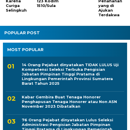
Karena
123 Kodim
Penahanan
Curiga
1510/Sula
yang di
Selingkuh
Ajukan
Terdakwa
POPULAR POST
MOST POPULAR
14 Orang Pejabat dinyatakan TIDAK LULUS Uji
Kompetensi Seleksi Terbuka Pengisian
Jabatan Pimpinan Tinggi Pratama di
Lingkungan Pemerintah Provinsi Sumatera
Barat Tahun 2025
Kabar Gembira Buat Tenaga Honorer
Penghapusan Tenaga Honorer atau Non ASN
November 2023 Dibatalkan
76 Orang Pejabat dinyatakan Lulus Seleksi
Administrasi Pengisian Jabatan Pimpinan
Tinggi Pratama di Lingkungan Pemerintah