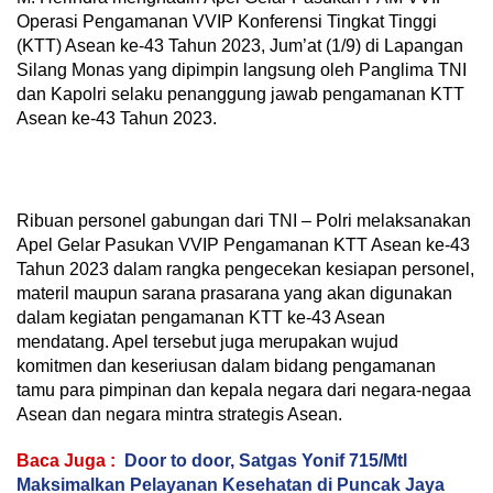
Operasi Pengamanan VVIP Konferensi Tingkat Tinggi
(KTT) Asean ke-43 Tahun 2023, Jum’at (1/9) di Lapangan
Silang Monas yang dipimpin langsung oleh Panglima TNI
dan Kapolri selaku penanggung jawab pengamanan KTT
Asean ke-43 Tahun 2023.
Ribuan personel gabungan dari TNI – Polri melaksanakan
Apel Gelar Pasukan VVIP Pengamanan KTT Asean ke-43
Tahun 2023 dalam rangka pengecekan kesiapan personel,
materil maupun sarana prasarana yang akan digunakan
dalam kegiatan pengamanan KTT ke-43 Asean
mendatang. Apel tersebut juga merupakan wujud
komitmen dan keseriusan dalam bidang pengamanan
tamu para pimpinan dan kepala negara dari negara-negaa
Asean dan negara mintra strategis Asean.
Baca Juga :
Door to door, Satgas Yonif 715/Mtl
Maksimalkan Pelayanan Kesehatan di Puncak Jaya