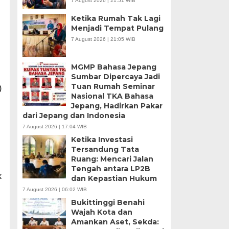
7 August 2026 | 21:51 WIB
Ketika Rumah Tak Lagi
Menjadi Tempat Pulang
7 August 2026 | 21:05 WIB
MGMP Bahasa Jepang
Sumbar Dipercaya Jadi
Tuan Rumah Seminar
)
Nasional TKA Bahasa
Jepang, Hadirkan Pakar
dari Jepang dan Indonesia
7 August 2026 | 17:04 WIB
Ketika Investasi
Tersandung Tata
Ruang: Mencari Jalan
Tengah antara LP2B
k
dan Kepastian Hukum
7 August 2026 | 06:02 WIB
Bukittinggi Benahi
Wajah Kota dan
Amankan Aset, Sekda: