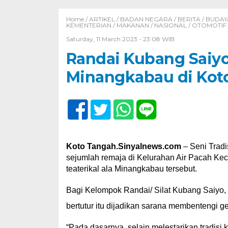
Home /
ARTIKEL
/
BADAN NEGARA
/
BERITA
/
BUDAY
KEMENTERIAN
/
MAKANAN
/
NASIONAL
/
OTOMOTIF
Saturday, 11 March 2023 - 23:08 WIB
Randai Kubang Saiy
Minangkabau di Kot
Koto Tangah.Sinyalnews.com
– Seni Tradi
sejumlah remaja di Kelurahan Air Pacah K
teaterikal ala Minangkabau tersebut.
Bagi Kelompok Randai/ Silat Kubang Saiyo,
bertutur itu dijadikan sarana membentengi g
“Pada dasarnya, selain melestarikan tradisi