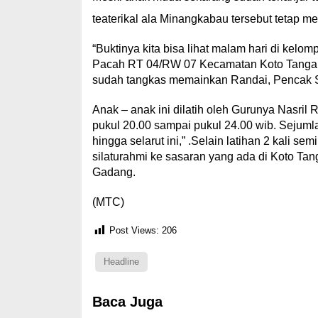
teaterikal ala Minangkabau tersebut tetap m
“Buktinya kita bisa lihat malam hari di kelo
Pacah RT 04/RW 07 Kecamatan Koto Tangah
sudah tangkas memainkan Randai, Pencak Si
Anak – anak ini dilatih oleh Gurunya Nasril
pukul 20.00 sampai pukul 24.00 wib. Sejumla
hingga selarut ini,” .Selain latihan 2 kali 
silaturahmi ke sasaran yang ada di Koto Ta
Gadang.
(MTC)
Post Views:
206
Headline
Baca Juga