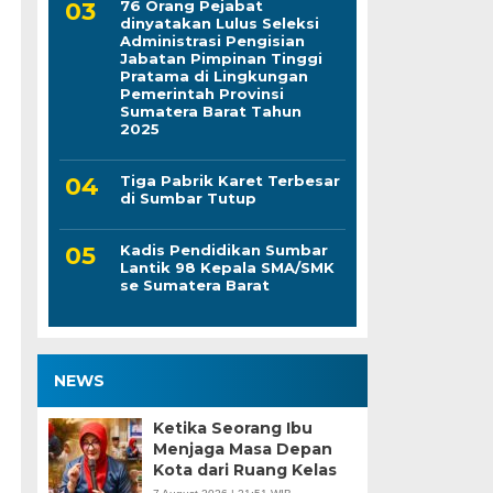
76 Orang Pejabat
dinyatakan Lulus Seleksi
Administrasi Pengisian
Jabatan Pimpinan Tinggi
Pratama di Lingkungan
g
Pemerintah Provinsi
Sumatera Barat Tahun
2025
Tiga Pabrik Karet Terbesar
di Sumbar Tutup
Kadis Pendidikan Sumbar
Lantik 98 Kepala SMA/SMK
se Sumatera Barat
NEWS
Ketika Seorang Ibu
Menjaga Masa Depan
Kota dari Ruang Kelas