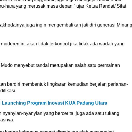
ru-hara yang merusak masa depan,” ujar Ketua Randai/ Silat
nakhodainya juga ingin mengembalikan jati diri generasi Minan
oderen ini akan tidak terkontrol jika tidak ada wadah yang
Rajo Mudo menyebut randai merupakan salah satu permainan
an berdiri membentuk lingkaran kemudian berjalan perlahan-
ifikasi.
Launching Program Inovasi KUA Padang Utara
yanyian-nyanyian yang bercerita, juga ada satu tukang
lasnya.