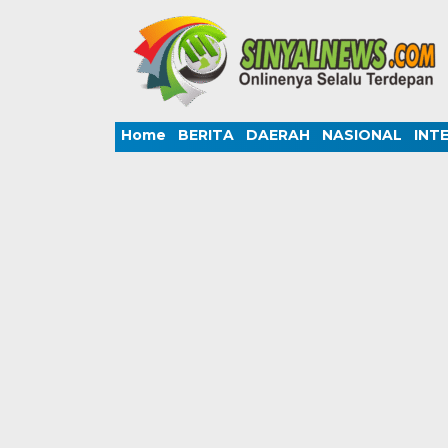
Home
BERITA
DAERAH
NASIONAL
INT