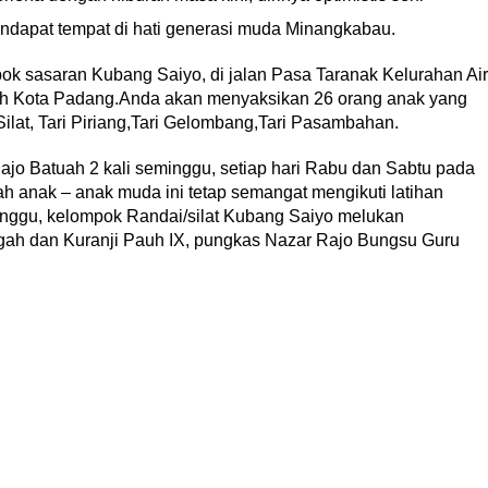
endapat tempat di hati generasi muda Minangkabau.
mpok sasaran Kubang Saiyo, di jalan Pasa Taranak Kelurahan Air
 Kota Padang.Anda akan menyaksikan 26 orang anak yang
lat, Tari Piriang,Tari Gelombang,Tari Pasambahan.
 Rajo Batuah 2 kali seminggu, setiap hari Rabu dan Sabtu pada
h anak – anak muda ini tetap semangat mengikuti latihan
seminggu, kelompok Randai/silat Kubang Saiyo melukan
ngah dan Kuranji Pauh IX, pungkas Nazar Rajo Bungsu Guru