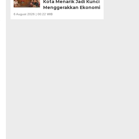
Kota Menarik Jadi Kunci
Menggerakkan Ekonomi
6 August 2026 | 00:22 WIB