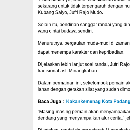
sekarang untuk tidak terpengaruh dengan hu
Kubang Saiyo, Jufri Rajo Mudo.
Selain itu, pendirian sanggar randai yang di
yang cintai budaya sendiri.
Menurutnya, pergaulan muda-mudi di zaman m
dapat menempa karakter dan kepribadian.
Dijelaskan lebih lanjut soal randai, Jufri 
tradisional asli Minangkabau.
Dalam permainan ini, sekelompok pemain ak
lahan dengan gerakan silat yang sudah dimod
Baca Juga :
Kakankemenag Kota Padang 
“Masing-masing pemain akan menyampaikan n
dendang yang menyampaikan alur cerita,” je