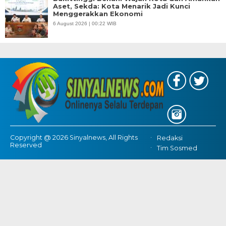
Aset, Sekda: Kota Menarik Jadi Kunci
Menggerakkan Ekonomi
6 August 2026 | 00:22 WIB
Copyright @ 2026 Sinyalnews, All Rights
Redaksi
Reserved
Tim Sosmed