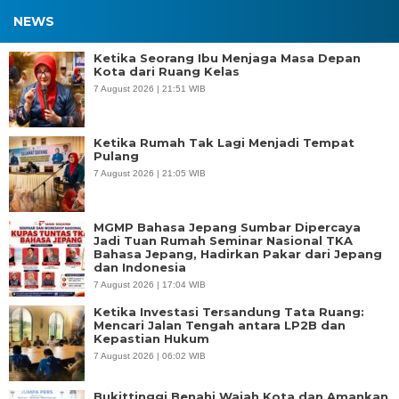
NEWS
Ketika Seorang Ibu Menjaga Masa Depan
Kota dari Ruang Kelas
7 August 2026 | 21:51 WIB
Ketika Rumah Tak Lagi Menjadi Tempat
Pulang
7 August 2026 | 21:05 WIB
MGMP Bahasa Jepang Sumbar Dipercaya
Jadi Tuan Rumah Seminar Nasional TKA
Bahasa Jepang, Hadirkan Pakar dari Jepang
dan Indonesia
7 August 2026 | 17:04 WIB
Ketika Investasi Tersandung Tata Ruang:
Mencari Jalan Tengah antara LP2B dan
Kepastian Hukum
7 August 2026 | 06:02 WIB
Bukittinggi Benahi Wajah Kota dan Amankan