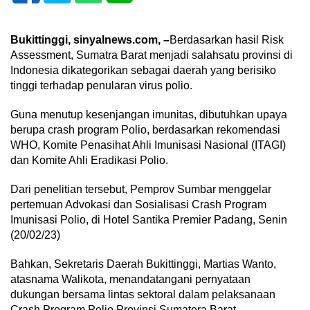
Bukittinggi, sinyalnews.com, –
Berdasarkan hasil Risk
Assessment, Sumatra Barat menjadi salahsatu provinsi di
Indonesia dikategorikan sebagai daerah yang berisiko
tinggi terhadap penularan virus polio.
Guna menutup kesenjangan imunitas, dibutuhkan upaya
berupa crash program Polio, berdasarkan rekomendasi
WHO, Komite Penasihat Ahli Imunisasi Nasional (ITAGI)
dan Komite Ahli Eradikasi Polio.
Dari penelitian tersebut, Pemprov Sumbar menggelar
pertemuan Advokasi dan Sosialisasi Crash Program
Imunisasi Polio, di Hotel Santika Premier Padang, Senin
(20/02/23)
Bahkan, Sekretaris Daerah Bukittinggi, Martias Wanto,
atasnama Walikota, menandatangani pernyataan
dukungan bersama lintas sektoral dalam pelaksanaan
Crash Program Polio Provinsi Sumatera Barat.