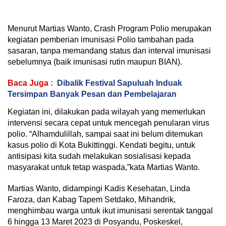
Menurut Martias Wanto, Crash Program Polio merupakan
kegiatan pemberian imunisasi Polio tambahan pada
sasaran, tanpa memandang status dan interval imunisasi
sebelumnya (baik imunisasi rutin maupun BIAN).
Baca Juga :
Dibalik Festival Sapuluah Induak
Tersimpan Banyak Pesan dan Pembelajaran
Kegiatan ini, dilakukan pada wilayah yang memerlukan
intervensi secara cepat untuk mencegah penularan virus
polio. “Alhamdulillah, sampai saat ini belum ditemukan
kasus polio di Kota Bukittinggi. Kendati begitu, untuk
antisipasi kita sudah melakukan sosialisasi kepada
masyarakat untuk tetap waspada,”kata Martias Wanto.
Martias Wanto, didampingi Kadis Kesehatan, Linda
Faroza, dan Kabag Tapem Setdako, Mihandrik,
menghimbau warga untuk ikut imunisasi serentak tanggal
6 hingga 13 Maret 2023 di Posyandu, Poskeskel,