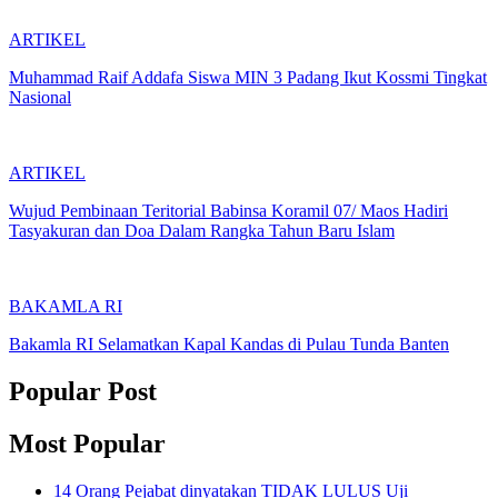
ARTIKEL
Muhammad Raif Addafa Siswa MIN 3 Padang Ikut Kossmi Tingkat
Nasional
ARTIKEL
Wujud Pembinaan Teritorial Babinsa Koramil 07/ Maos Hadiri
Tasyakuran dan Doa Dalam Rangka Tahun Baru Islam
BAKAMLA RI
Bakamla RI Selamatkan Kapal Kandas di Pulau Tunda Banten
Popular Post
Most Popular
14 Orang Pejabat dinyatakan TIDAK LULUS Uji