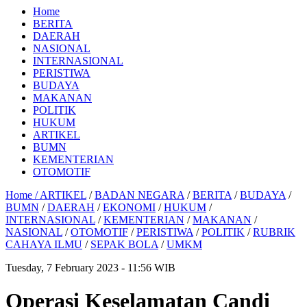
Home
BERITA
DAERAH
NASIONAL
INTERNASIONAL
PERISTIWA
BUDAYA
MAKANAN
POLITIK
HUKUM
ARTIKEL
BUMN
KEMENTERIAN
OTOMOTIF
Home /
ARTIKEL
/
BADAN NEGARA
/
BERITA
/
BUDAYA
/
BUMN
/
DAERAH
/
EKONOMI
/
HUKUM
/
INTERNASIONAL
/
KEMENTERIAN
/
MAKANAN
/
NASIONAL
/
OTOMOTIF
/
PERISTIWA
/
POLITIK
/
RUBRIK
CAHAYA ILMU
/
SEPAK BOLA
/
UMKM
Tuesday, 7 February 2023 - 11:56 WIB
Operasi Keselamatan Candi