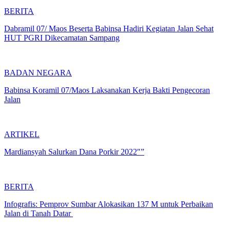
BERITA
Dabramil 07/ Maos Beserta Babinsa Hadiri Kegiatan Jalan Sehat
HUT PGRI Dikecamatan Sampang
BADAN NEGARA
Babinsa Koramil 07/Maos Laksanakan Kerja Bakti Pengecoran
Jalan
ARTIKEL
Mardiansyah Salurkan Dana Porkir 2022″”
BERITA
Infografis: Pemprov Sumbar Alokasikan 137 M untuk Perbaikan
Jalan di Tanah Datar