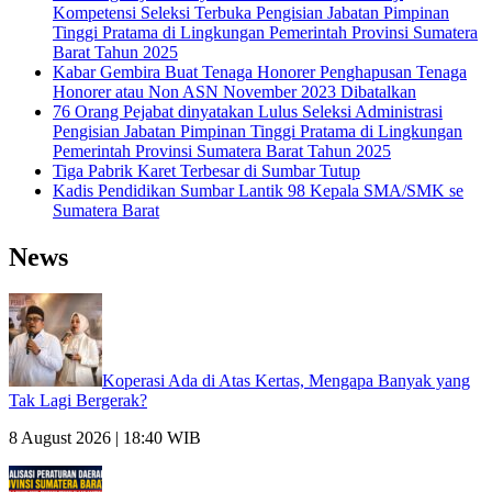
Kompetensi Seleksi Terbuka Pengisian Jabatan Pimpinan
Tinggi Pratama di Lingkungan Pemerintah Provinsi Sumatera
Barat Tahun 2025
Kabar Gembira Buat Tenaga Honorer Penghapusan Tenaga
Honorer atau Non ASN November 2023 Dibatalkan
76 Orang Pejabat dinyatakan Lulus Seleksi Administrasi
Pengisian Jabatan Pimpinan Tinggi Pratama di Lingkungan
Pemerintah Provinsi Sumatera Barat Tahun 2025
Tiga Pabrik Karet Terbesar di Sumbar Tutup
Kadis Pendidikan Sumbar Lantik 98 Kepala SMA/SMK se
Sumatera Barat
News
Koperasi Ada di Atas Kertas, Mengapa Banyak yang
Tak Lagi Bergerak?
8 August 2026 | 18:40 WIB