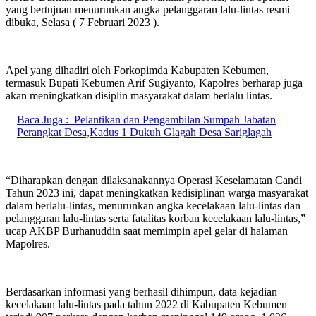
yang bertujuan menurunkan angka pelanggaran lalu-lintas resmi
dibuka, Selasa ( 7 Februari 2023 ).
Apel yang dihadiri oleh Forkopimda Kabupaten Kebumen,
termasuk Bupati Kebumen Arif Sugiyanto, Kapolres berharap juga
akan meningkatkan disiplin masyarakat dalam berlalu lintas.
Baca Juga :
Pelantikan dan Pengambilan Sumpah Jabatan
Perangkat Desa,Kadus 1 Dukuh Glagah Desa Sariglagah
“Diharapkan dengan dilaksanakannya Operasi Keselamatan Candi
Tahun 2023 ini, dapat meningkatkan kedisiplinan warga masyarakat
dalam berlalu-lintas, menurunkan angka kecelakaan lalu-lintas dan
pelanggaran lalu-lintas serta fatalitas korban kecelakaan lalu-lintas,”
ucap AKBP Burhanuddin saat memimpin apel gelar di halaman
Mapolres.
Berdasarkan informasi yang berhasil dihimpun, data kejadian
kecelakaan lalu-lintas pada tahun 2022 di Kabupaten Kebumen