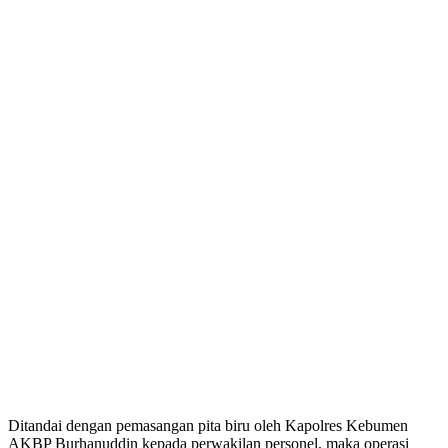
Ditandai dengan pemasangan pita biru oleh Kapolres Kebumen
AKBP Burhanuddin kepada perwakilan personel, maka operasi