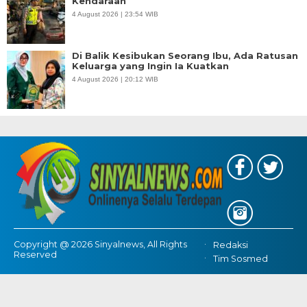
Kendaraan
4 August 2026 | 23:54 WIB
Di Balik Kesibukan Seorang Ibu, Ada Ratusan
Keluarga yang Ingin Ia Kuatkan
4 August 2026 | 20:12 WIB
Copyright @ 2026 Sinyalnews, All Rights
Redaksi
Reserved
Tim Sosmed