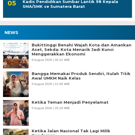
Kadis Pendidikan Sumbar Lantik 98 Kepala
SMA/SMK se Sumatera Barat
NEWS
Bukittinggi Benahi Wajah Kota dan Amankan
Aset, Sekda: Kota Menarik Jadi Kunci
Menggerakkan Ekonomi
6 August 2026 | 00:22 WIB
Bangga Memakai Produk Sendiri, Itulah Titik
Awal UMKM Naik Kelas
5 August 2026 | 21:09 WIB
Ketika Teman Menjadi Penyelamat
5 August 2026 | 20:19 WIB
Ketika Jalan Nasional Tak Lagi Milik