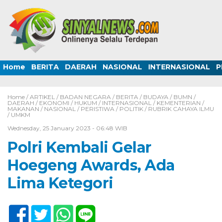
Home
BERITA
DAERAH
NASIONAL
INTERNASIONAL
P
Home /
ARTIKEL
/
BADAN NEGARA
/
BERITA
/
BUDAYA
/
BUMN
/
DAERAH
/
EKONOMI
/
HUKUM
/
INTERNASIONAL
/
KEMENTERIAN
/
MAKANAN
/
NASIONAL
/
PERISTIWA
/
POLITIK
/
RUBRIK CAHAYA ILMU
/
UMKM
Wednesday, 25 January 2023 - 06:48 WIB
Polri Kembali Gelar
Hoegeng Awards, Ada
Lima Ketegori