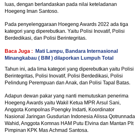
luas, dengan berlandaskan pada nilai keteladanan
Hoegeng Iman Santoso.
Pada penyelenggaraan Hoegeng Awards 2022 ada tiga
kategori yang diperebutkan. Yaitu Polisi Inovatif, Polisi
Berdedikasi, dan Polisi Berintegritas.
Baca Juga :
Mati Lampu, Bandara Internasional
Minangkabau ( BIM ) dilaporkan Lumpuh Total
Tahun ini, ada lima kategori yang diperebutkan yaitu Polisi
Berintegritas, Polisi Inovatif, Polisi Berdedikasi, Polisi
Pelindung Perempuan dan Anak, dan Polisi Tapal Batas.
Adapun dewan pakar yang nanti memutuskan penerima
Hoegeng Awards yaitu Wakil Ketua MPR Arsul Sani,
Anggota Kompolnas Poengky Indarti, Koordinator
Nasional Jaringan Gusdurian Indonesia Alissa Qotrunnada
Wahid, Anggota Komnas HAM Putu Elvina dan Mantan Plt
Pimpinan KPK Mas Achmad Santosa.