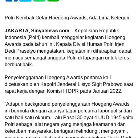
Polri Kembali Gelar Hoegeng Awards, Ada Lima Ketegori
JAKARTA, Sinyalnews.com
– Kepolisian Republik
Indonesia (Polri) kembali menggelar kegiatan Hoegeng
Awards pada tahun ini. Kepala Divisi Humas Polri Irjen
Dedi Prasetyo mengatakan, kegiatan ini diharapkan dapat
memacu semangat anggota Polri di lapangan untuk terus
berbuat baik.
Penyelenggaraan Hoegeng Awards pertama kali
dicetuskan oleh Kapolri Jenderal Listyo Sigit Prabowo saat
rapat kerja dengan Komisi III DPR pada Januari 2022.
“Adapun background penyelenggaraan Hoegeng Awards
ini bermula dengan adanya tagar percuma lapor polisi dan
satu hari satu oknum. Lalu Pasal 30 ayat 4 UUD 1945 yaitu
Polri sebagai alat negara yang menjaga keamanan dan
ketertiban masyarakat bertugas melindungi, mengoyami,
melayani masyarakat serta menegakan hukum,” kata Dedi