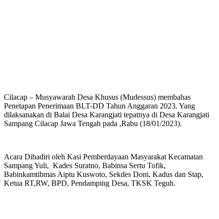
Cilacap – Musyawarah Desa Khusus (Mudessus) membahas
Penetapan Penerimaan BLT-DD Tahun Anggaran 2023. Yang
dilaksanakan di Balai Desa Karangjati tepatnya di Desa Karangjati
Sampang Cilacap Jawa Tengah pada ,Rabu (18/01/2023).
Acara Dihadiri oleh Kasi Pemberdayaan Masyarakat Kecamatan
Sampang Yuli, Kades Suratno, Babinsa Sertu Tofik,
Babinkamtibmas Aiptu Kuswoto, Sekdes Doni, Kadus dan Stap,
Ketua RT,RW, BPD, Pendamping Desa, TKSK Teguh.