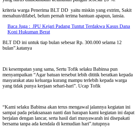
kriteria warga Penerima BLT DD yaitu miskin yang extrim, Sakit
menahun/difabel, belum pernah terima bantuan apapun, lansia.
Baca Juga :
JPU Kejari Padang Tuntut Terdakwa Kasus Dana
Koni Hukuman Berat
BLT DD ini untuk tiap bulan sebesar Rp. 300.000 selama 12
bulan”.katanya
Di kesempatan yang sama, Sertu Tofik selaku Babinsa pun
menyampaikan “Agar batuan tersebut lebih dititik beratkan kepada
masyarakat atau keluarga kurang mampu terlebih kepada warga
yang tidak punya kerjaan sehari-hari”. Ucap Tofik
“Kami selaku Babinsa akan terus mengawal jalannya kegiatan ini
sampai pada pelaksanaan nanti dan harapan kami kegiatan ini dapat
berjalan dengan lancar, serta hasil dari musyawarah ini disepakati
bersama tanpa ada kendala di kemudian hari”.tutupnya