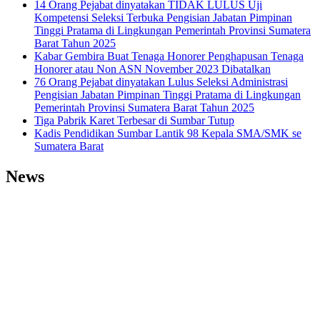
14 Orang Pejabat dinyatakan TIDAK LULUS Uji
Kompetensi Seleksi Terbuka Pengisian Jabatan Pimpinan
Tinggi Pratama di Lingkungan Pemerintah Provinsi Sumatera
Barat Tahun 2025
Kabar Gembira Buat Tenaga Honorer Penghapusan Tenaga
Honorer atau Non ASN November 2023 Dibatalkan
76 Orang Pejabat dinyatakan Lulus Seleksi Administrasi
Pengisian Jabatan Pimpinan Tinggi Pratama di Lingkungan
Pemerintah Provinsi Sumatera Barat Tahun 2025
Tiga Pabrik Karet Terbesar di Sumbar Tutup
Kadis Pendidikan Sumbar Lantik 98 Kepala SMA/SMK se
Sumatera Barat
News