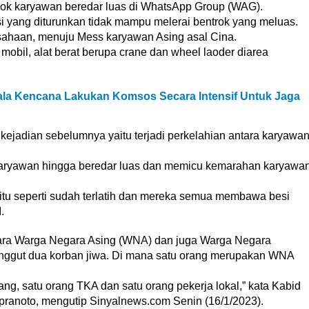
ok karyawan beredar luas di WhatsApp Group (WAG).
i yang diturunkan tidak mampu melerai bentrok yang meluas.
ahaan, menuju Mess karyawan Asing asal Cina.
bil, alat berat berupa crane dan wheel laoder diarea
ala Kencana Lakukan Komsos Secara Intensif Untuk Jaga
 kejadian sebelumnya yaitu terjadi perkelahian antara karyawa
 karyawan hingga beredar luas dan memicu kemarahan karyawa
tu seperti sudah terlatih dan mereka semua membawa besi
.
antara Warga Negara Asing (WNA) dan juga Warga Negara
renggut dua korban jiwa. Di mana satu orang merupakan WNA
ng, satu orang TKA dan satu orang pekerja lokal,” kata Kabid
ranoto, mengutip Sinyalnews.com Senin (16/1/2023).