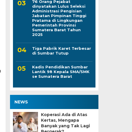
76 Orang Pejabat
dinyatakan Lulus Seleksi
Administrasi Pengisian
Jabatan Pimpinan Tinggi
Pratama di Lingkungan
Pemerintah Provinsi
Sumatera Barat Tahun
2025
Tiga Pabrik Karet Terbesar
di Sumbar Tutup
n
Kadis Pendidikan Sumbar
n
Lantik 98 Kepala SMA/SMK
se Sumatera Barat
NEWS
Koperasi Ada di Atas
Kertas, Mengapa
Banyak yang Tak Lagi
Bergerak?