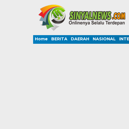
Home
BERITA
DAERAH
NASIONAL
INT