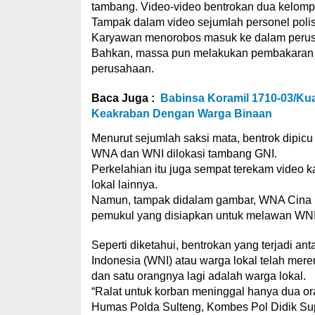
tambang. Video-video bentrokan dua kelomp
Tampak dalam video sejumlah personel polis
Karyawan menorobos masuk ke dalam perus
Bahkan, massa pun melakukan pembakaran mo
perusahaan.
Baca Juga :
Babinsa Koramil 1710-03/Ku
Keakraban Dengan Warga Binaan
Menurut sejumlah saksi mata, bentrok dipicu
WNA dan WNI dilokasi tambang GNI.
Perkelahian itu juga sempat terekam video
lokal lainnya.
Namun, tampak didalam gambar, WNA Cina i
pemukul yang disiapkan untuk melawan WNI
Seperti diketahui, bentrokan yang terjadi 
Indonesia (WNI) atau warga lokal telah me
dan satu orangnya lagi adalah warga lokal.
“Ralat untuk korban meninggal hanya dua ora
Humas Polda Sulteng, Kombes Pol Didik Sup