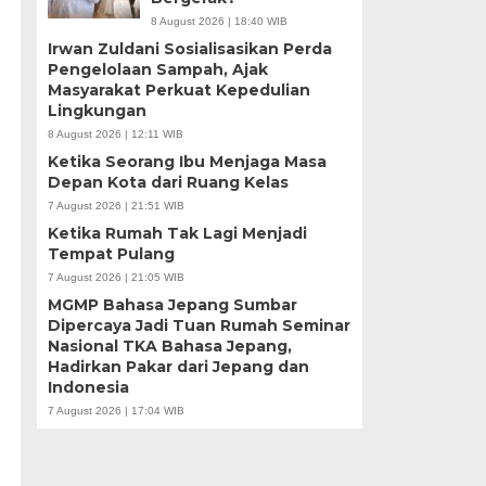
8 August 2026 | 18:40 WIB
Irwan Zuldani Sosialisasikan Perda
Pengelolaan Sampah, Ajak
Masyarakat Perkuat Kepedulian
Lingkungan
8 August 2026 | 12:11 WIB
Ketika Seorang Ibu Menjaga Masa
Depan Kota dari Ruang Kelas
7 August 2026 | 21:51 WIB
Ketika Rumah Tak Lagi Menjadi
Tempat Pulang
7 August 2026 | 21:05 WIB
MGMP Bahasa Jepang Sumbar
Dipercaya Jadi Tuan Rumah Seminar
Nasional TKA Bahasa Jepang,
Hadirkan Pakar dari Jepang dan
Indonesia
7 August 2026 | 17:04 WIB